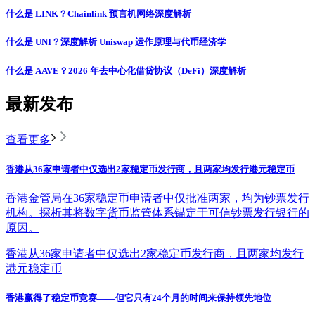
什么是 LINK？Chainlink 预言机网络深度解析
什么是 UNI？深度解析 Uniswap 运作原理与代币经济学
什么是 AAVE？2026 年去中心化借贷协议（DeFi）深度解析
最新发布
查看更多
香港从36家申请者中仅选出2家稳定币发行商，且两家均发行港元稳定币
香港金管局在36家稳定币申请者中仅批准两家，均为钞票发行
机构。探析其将数字货币监管体系锚定于可信钞票发行银行的
原因。
香港从36家申请者中仅选出2家稳定币发行商，且两家均发行
港元稳定币
香港赢得了稳定币竞赛——但它只有24个月的时间来保持领先地位