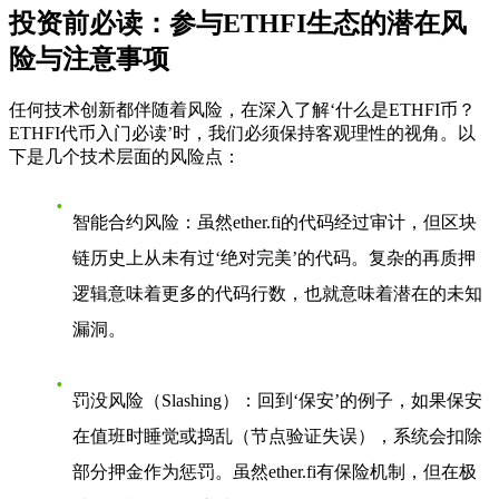
投资前必读：参与ETHFI生态的潜在风
险与注意事项
任何技术创新都伴随着风险，在深入了解‘什么是ETHFI币？
ETHFI代币入门必读’时，我们必须保持客观理性的视角。以
下是几个技术层面的风险点：
智能合约风险
：虽然ether.fi的代码经过审计，但区块
链历史上从未有过‘绝对完美’的代码。复杂的再质押
逻辑意味着更多的代码行数，也就意味着潜在的未知
漏洞。
罚没风险（Slashing）
：回到‘保安’的例子，如果保安
在值班时睡觉或捣乱（节点验证失误），系统会扣除
部分押金作为惩罚。虽然ether.fi有保险机制，但在极