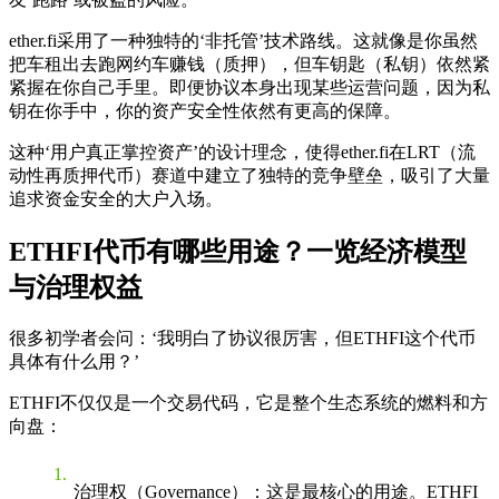
ether.fi采用了一种独特的‘非托管’技术路线。这就像是你虽然
把车租出去跑网约车赚钱（质押），但车钥匙（私钥）依然紧
紧握在你自己手里。即便协议本身出现某些运营问题，因为私
钥在你手中，你的资产安全性依然有更高的保障。
这种‘用户真正掌控资产’的设计理念，使得ether.fi在LRT（流
动性再质押代币）赛道中建立了独特的竞争壁垒，吸引了大量
追求资金安全的大户入场。
ETHFI代币有哪些用途？一览经济模型
与治理权益
很多初学者会问：‘我明白了协议很厉害，但ETHFI这个代币
具体有什么用？’
ETHFI不仅仅是一个交易代码，它是整个生态系统的燃料和方
向盘：
治理权（Governance）
：这是最核心的用途。ETHFI