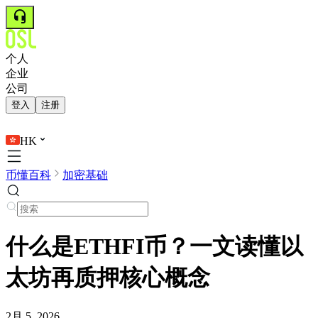
个人
企业
公司
登入
注册
HK
币懂百科
加密基础
什么是ETHFI币？一文读懂以
太坊再质押核心概念
2月 5, 2026