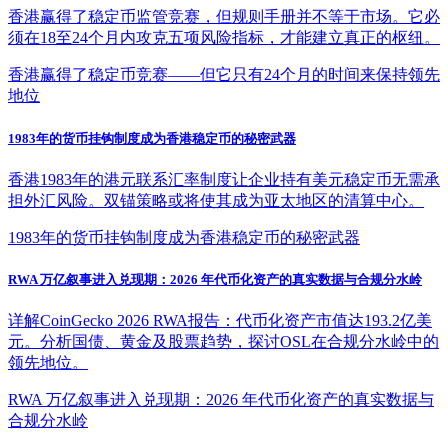
香港赢得了稳定币监管竞赛，但规则手册并不等于市场。它必
须在18至24个月内攻克五项风险指标，才能建立真正的枢纽。
香港赢得了稳定币竞赛——但它只有24个月的时间来保持领先
地位
1983年的货币挂钩制度成为香港稳定币的秘密武器
香港1983年的港元联系汇率制度让企业持有美元稳定币无需承
担外汇风险。双锚策略或将使其成为亚太地区的清算中心。
1983年的货币挂钩制度成为香港稳定币的秘密武器
RWA 万亿叙事进入兑现期：2026 年代币化资产的真实数据与合规分水岭
详解CoinGecko 2026 RWA报告：代币化资产市值达193.2亿美
元。分析国债、黄金及股票趋势，探讨OSL在合规分水岭中的
领先地位。
RWA 万亿叙事进入兑现期：2026 年代币化资产的真实数据与
合规分水岭