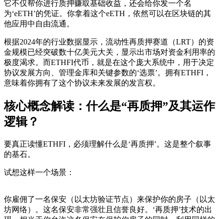
它不仅帮你进行质押赚取基础收益，还会给你发一个名
为‘eETH’的凭证。你拿着这个eETH，依然可以在区块链的其
他应用中自由流通。
根据2024年的行业数据显示，流动性再质押赛道（LRT）的资
金规模已经突破数十亿美元大关，显示出市场对资金利用率的
极度渴求。而ETHFI代币，就是在这个庞大系统中，用于决定
协议发展方向、管理金库和关键参数的‘选票’。拥有ETHFI，
意味着你拥有了这个协议未来发展的发言权。
核心概念解读：什么是“再质押”及其运作
逻辑？
要真正读懂ETHFI，必须理解什么是‘再质押’。这是整个叙事
的基石。
试想这样一个场景：
你雇佣了一名保安（以太坊验证节点）来保护你的房子（以太
坊网络）。这名保安非常强壮且信誉良好。‘再质押’技术的出