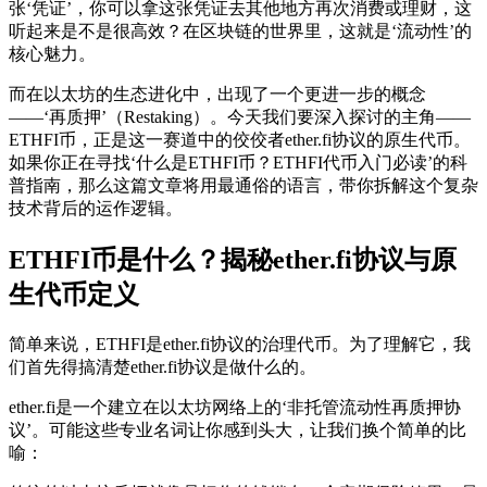
张‘凭证’，你可以拿这张凭证去其他地方再次消费或理财，这
听起来是不是很高效？在区块链的世界里，这就是‘流动性’的
核心魅力。
而在以太坊的生态进化中，出现了一个更进一步的概念
——‘再质押’（Restaking）。今天我们要深入探讨的主角——
ETHFI币，正是这一赛道中的佼佼者ether.fi协议的原生代币。
如果你正在寻找‘什么是ETHFI币？ETHFI代币入门必读’的科
普指南，那么这篇文章将用最通俗的语言，带你拆解这个复杂
技术背后的运作逻辑。
ETHFI币是什么？揭秘ether.fi协议与原
生代币定义
简单来说，ETHFI是ether.fi协议的治理代币。为了理解它，我
们首先得搞清楚ether.fi协议是做什么的。
ether.fi是一个建立在以太坊网络上的‘非托管流动性再质押协
议’。可能这些专业名词让你感到头大，让我们换个简单的比
喻：