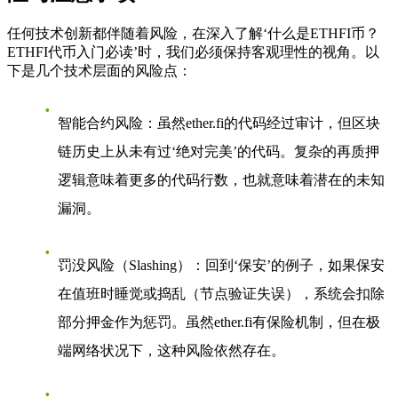
任何技术创新都伴随着风险，在深入了解‘什么是ETHFI币？
ETHFI代币入门必读’时，我们必须保持客观理性的视角。以
下是几个技术层面的风险点：
智能合约风险
：虽然ether.fi的代码经过审计，但区块
链历史上从未有过‘绝对完美’的代码。复杂的再质押
逻辑意味着更多的代码行数，也就意味着潜在的未知
漏洞。
罚没风险（Slashing）
：回到‘保安’的例子，如果保安
在值班时睡觉或捣乱（节点验证失误），系统会扣除
部分押金作为惩罚。虽然ether.fi有保险机制，但在极
端网络状况下，这种风险依然存在。