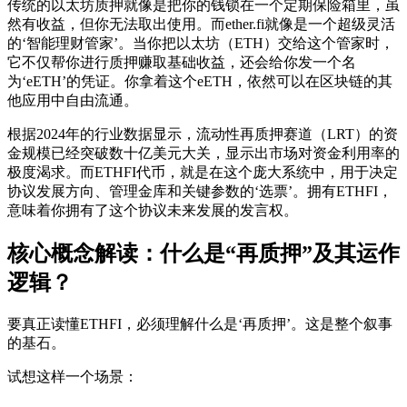
传统的以太坊质押就像是把你的钱锁在一个定期保险箱里，虽
然有收益，但你无法取出使用。而ether.fi就像是一个超级灵活
的‘智能理财管家’。当你把以太坊（ETH）交给这个管家时，
它不仅帮你进行质押赚取基础收益，还会给你发一个名
为‘eETH’的凭证。你拿着这个eETH，依然可以在区块链的其
他应用中自由流通。
根据2024年的行业数据显示，流动性再质押赛道（LRT）的资
金规模已经突破数十亿美元大关，显示出市场对资金利用率的
极度渴求。而ETHFI代币，就是在这个庞大系统中，用于决定
协议发展方向、管理金库和关键参数的‘选票’。拥有ETHFI，
意味着你拥有了这个协议未来发展的发言权。
核心概念解读：什么是“再质押”及其运作
逻辑？
要真正读懂ETHFI，必须理解什么是‘再质押’。这是整个叙事
的基石。
试想这样一个场景：