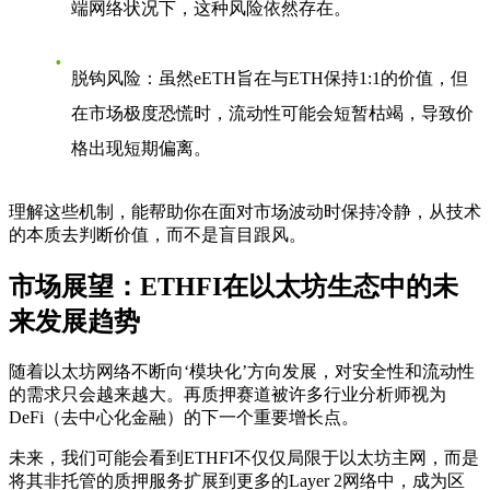
端网络状况下，这种风险依然存在。
脱钩风险
：虽然eETH旨在与ETH保持1:1的价值，但
在市场极度恐慌时，流动性可能会短暂枯竭，导致价
格出现短期偏离。
理解这些机制，能帮助你在面对市场波动时保持冷静，从技术
的本质去判断价值，而不是盲目跟风。
市场展望：ETHFI在以太坊生态中的未
来发展趋势
随着以太坊网络不断向‘模块化’方向发展，对安全性和流动性
的需求只会越来越大。再质押赛道被许多行业分析师视为
DeFi（去中心化金融）的下一个重要增长点。
未来，我们可能会看到ETHFI不仅仅局限于以太坊主网，而是
将其非托管的质押服务扩展到更多的Layer 2网络中，成为区