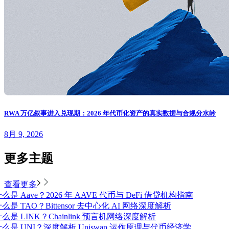
RWA 万亿叙事进入兑现期：2026 年代币化资产的真实数据与合规分水岭
8月 9, 2026
更多主题
查看更多
么是 Aave？2026 年 AAVE 代币与 DeFi 借贷机构指南
么是 TAO？Bittensor 去中心化 AI 网络深度解析
么是 LINK？Chainlink 预言机网络深度解析
什么是 UNI？深度解析 Uniswap 运作原理与代币经济学