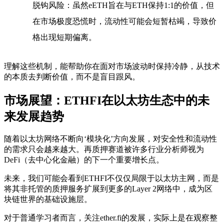
脱钩风险
：虽然eETH旨在与ETH保持1:1的价值，但
在市场极度恐慌时，流动性可能会短暂枯竭，导致价
格出现短期偏离。
理解这些机制，能帮助你在面对市场波动时保持冷静，从技术
的本质去判断价值，而不是盲目跟风。
市场展望：ETHFI在以太坊生态中的未
来发展趋势
随着以太坊网络不断向‘模块化’方向发展，对安全性和流动性
的需求只会越来越大。再质押赛道被许多行业分析师视为
DeFi（去中心化金融）的下一个重要增长点。
未来，我们可能会看到ETHFI不仅仅局限于以太坊主网，而是
将其非托管的质押服务扩展到更多的Layer 2网络中，成为区
块链世界的基础设施层。
对于普通学习者而言，关注ether.fi的发展，实际上是在观察整