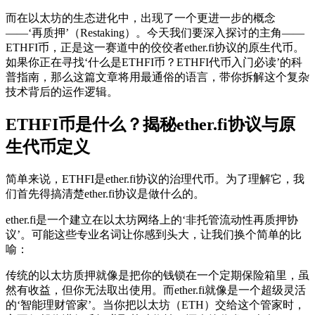
而在以太坊的生态进化中，出现了一个更进一步的概念
——‘再质押’（Restaking）。今天我们要深入探讨的主角——
ETHFI币，正是这一赛道中的佼佼者ether.fi协议的原生代币。
如果你正在寻找‘什么是ETHFI币？ETHFI代币入门必读’的科
普指南，那么这篇文章将用最通俗的语言，带你拆解这个复杂
技术背后的运作逻辑。
ETHFI币是什么？揭秘ether.fi协议与原
生代币定义
简单来说，ETHFI是ether.fi协议的治理代币。为了理解它，我
们首先得搞清楚ether.fi协议是做什么的。
ether.fi是一个建立在以太坊网络上的‘非托管流动性再质押协
议’。可能这些专业名词让你感到头大，让我们换个简单的比
喻：
传统的以太坊质押就像是把你的钱锁在一个定期保险箱里，虽
然有收益，但你无法取出使用。而ether.fi就像是一个超级灵活
的‘智能理财管家’。当你把以太坊（ETH）交给这个管家时，