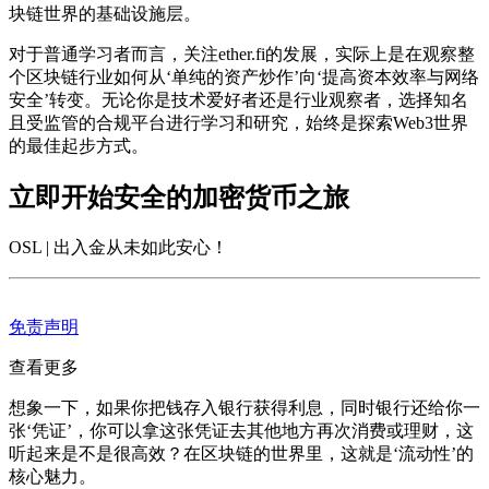
块链世界的基础设施层。
对于普通学习者而言，关注ether.fi的发展，实际上是在观察整
个区块链行业如何从‘单纯的资产炒作’向‘提高资本效率与网络
安全’转变。无论你是技术爱好者还是行业观察者，选择知名
且受监管的合规平台进行学习和研究，始终是探索Web3世界
的最佳起步方式。
立即开始安全的加密货币之旅
OSL | 出入金从未如此安心
！
免责声明
查看更多
想象一下，如果你把钱存入银行获得利息，同时银行还给你一
张‘凭证’，你可以拿这张凭证去其他地方再次消费或理财，这
听起来是不是很高效？在区块链的世界里，这就是‘流动性’的
核心魅力。