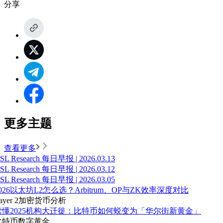
分享
更多主题
查看更多
SL Research 每日早报 | 2026.03.13
SL Research 每日早报 | 2026.03.12
SL Research 每日早报 | 2026.03.05
026以太坊L2怎么选？Arbitrum、OP与ZK效率深度对比
ayer 2
加密货币分析
读懂2025机构大迁徙：比特币如何蜕变为「华尔街新黄金」
比特币
数字黄金