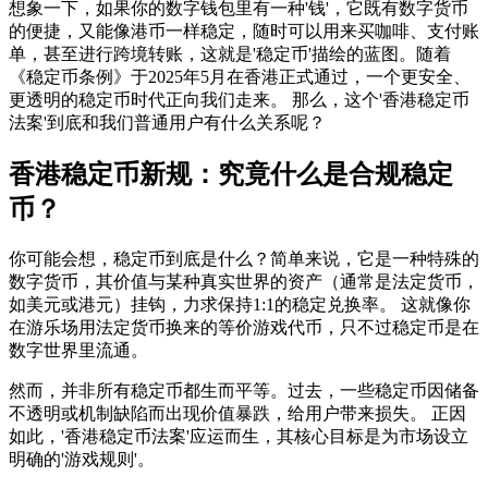
想象一下，如果你的数字钱包里有一种'钱'，它既有数字货币
的便捷，又能像港币一样稳定，随时可以用来买咖啡、支付账
单，甚至进行跨境转账，这就是'稳定币'描绘的蓝图。随着
《稳定币条例》于2025年5月在香港正式通过，一个更安全、
更透明的稳定币时代正向我们走来。 那么，这个'香港稳定币
法案'到底和我们普通用户有什么关系呢？
香港稳定币新规：究竟什么是合规稳定
币？
你可能会想，稳定币到底是什么？简单来说，它是一种特殊的
数字货币，其价值与某种真实世界的资产（通常是法定货币，
如美元或港元）挂钩，力求保持1:1的稳定兑换率。 这就像你
在游乐场用法定货币换来的等价游戏代币，只不过稳定币是在
数字世界里流通。
然而，并非所有稳定币都生而平等。过去，一些稳定币因储备
不透明或机制缺陷而出现价值暴跌，给用户带来损失。 正因
如此，'香港稳定币法案'应运而生，其核心目标是为市场设立
明确的'游戏规则'。