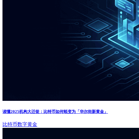
读懂2025机构大迁徙：比特币如何蜕变为「华尔街新黄金」
比特币
数字黄金