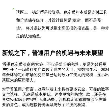
误区三：稳定币是投资品
。稳定币的本质是支付工具
和价值储存媒介，其设计目标是'稳定'，而不是'增
值'。 将其误认为可以带来高回报的投资品，是一种常
见的认知偏差。
新规之下，普通用户的机遇与未来展望
'香港稳定币法案'的实施，不仅是监管的完善，更是为普通用
户打开了一扇通往更广阔数字世界的大门。据数据显示，2024
年全球稳定币市场的交易量已达到数万亿美元的规模，显示出
其巨大的应用潜力。
对于普通用户而言，这意味着未来将有更多安全、可靠的数字
支付选择。 无论是成本更低、速度更快的跨境汇款，还是在
各类Web3应用中进行无缝消费，合规稳定币都将扮演至关重
要的角色，成为连接传统金融与数字经济的桥梁。