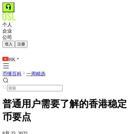
个人
企业
公司
登入
注册
HK
币懂百科
一周精选
普通用户需要了解的香港稳定
币要点
8月 25, 2025