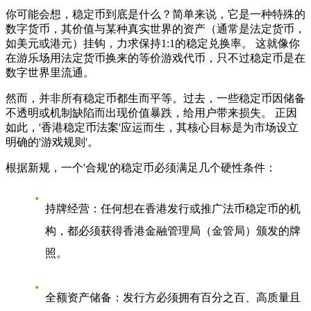
你可能会想，稳定币到底是什么？简单来说，它是一种特殊的
数字货币，其价值与某种真实世界的资产（通常是法定货币，
如美元或港元）挂钩，力求保持1:1的稳定兑换率。 这就像你
在游乐场用法定货币换来的等价游戏代币，只不过稳定币是在
数字世界里流通。
然而，并非所有稳定币都生而平等。过去，一些稳定币因储备
不透明或机制缺陷而出现价值暴跌，给用户带来损失。 正因
如此，'香港稳定币法案'应运而生，其核心目标是为市场设立
明确的'游戏规则'。
根据新规，一个'合规'的稳定币必须满足几个硬性条件：
持牌经营
：任何想在香港发行或推广法币稳定币的机
构，都必须获得香港金融管理局（金管局）颁发的牌
照。
全额资产储备
：发行方必须拥有百分之百、高质量且