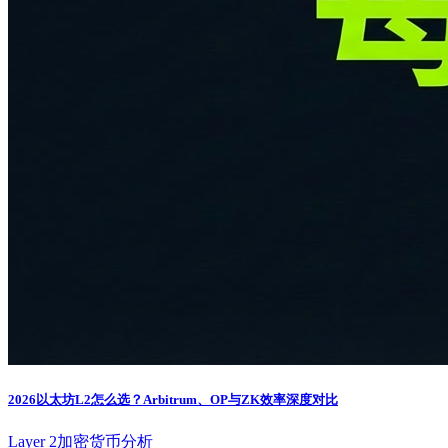
2026以太坊L2怎么选？Arbitrum、OP与ZK效率深度对比
Layer 2
加密货币分析