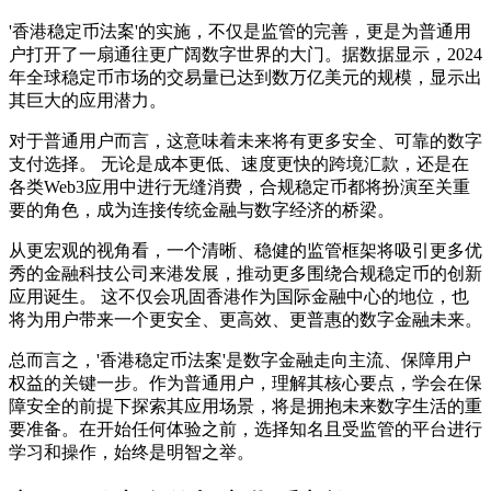
'香港稳定币法案'的实施，不仅是监管的完善，更是为普通用
户打开了一扇通往更广阔数字世界的大门。据数据显示，2024
年全球稳定币市场的交易量已达到数万亿美元的规模，显示出
其巨大的应用潜力。
对于普通用户而言，这意味着未来将有更多安全、可靠的数字
支付选择。 无论是成本更低、速度更快的跨境汇款，还是在
各类Web3应用中进行无缝消费，合规稳定币都将扮演至关重
要的角色，成为连接传统金融与数字经济的桥梁。
从更宏观的视角看，一个清晰、稳健的监管框架将吸引更多优
秀的金融科技公司来港发展，推动更多围绕合规稳定币的创新
应用诞生。 这不仅会巩固香港作为国际金融中心的地位，也
将为用户带来一个更安全、更高效、更普惠的数字金融未来。
总而言之，'香港稳定币法案'是数字金融走向主流、保障用户
权益的关键一步。作为普通用户，理解其核心要点，学会在保
障安全的前提下探索其应用场景，将是拥抱未来数字生活的重
要准备。在开始任何体验之前，选择知名且受监管的平台进行
学习和操作，始终是明智之举。