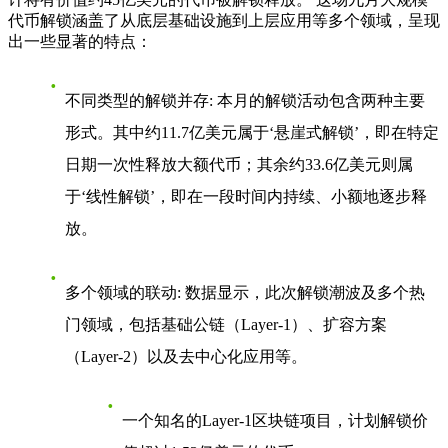
代币解锁
涵盖了从底层基础设施到上层应用等多个领域，呈现
出一些显著的特点：
不同类型的解锁并存
: 本月的解锁活动包含两种主要
形式。其中约11.7亿美元属于‘悬崖式解锁’，即在特定
日期一次性释放大额代币；其余约33.6亿美元则属
于‘线性解锁’，即在一段时间内持续、小额地逐步释
放。
多个领域的联动
: 数据显示，此次解锁潮波及多个热
门领域，包括基础公链（Layer-1）、扩容方案
（Layer-2）以及去中心化应用等。
一个知名的Layer-1区块链项目，计划解锁价