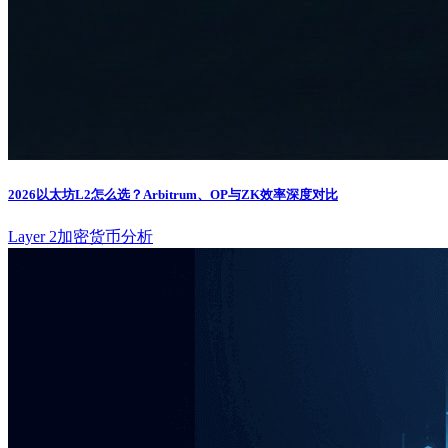
2026以太坊L2怎么选？Arbitrum、OP与ZK效率深度对比
Layer 2
加密货币分析