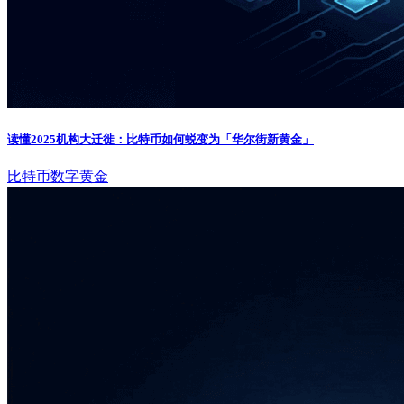
读懂2025机构大迁徙：比特币如何蜕变为「华尔街新黄金」
比特币
数字黄金