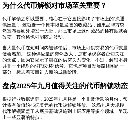
为什么代币解锁对市场至关重要？
代币解锁之所以重要，核心在于它直接影响了市场上的‘流通
供应量’。这就像一个原本限量发售的收藏品，如果品牌方突
然宣布要额外增发一大批，那么市场上这件藏品的稀有度就会
改变，其价格也可能随之波动。
当大量代币在短时间内被解锁后，市场上可供交易的代币数量
便会增加。 这种供应量的突然放大，是市场观察者密切关注
的焦点，因为它揭示了潜在的供需关系变化。不过，解锁本身
并非一个绝对的‘好’或‘坏’信号。它也是项目发展路线图的一
部分，标志着项目进入新的成熟阶段。
盘点2025年九月值得关注的代币解锁动态
根据行业数据追踪，2025年九月将是一个非常活跃的月份，预
计将有价值约45亿美元的代币被解锁释放。 这场
九月大规模
代币解锁
涵盖了从底层基础设施到上层应用等多个领域，呈现
出一些显著的特点：