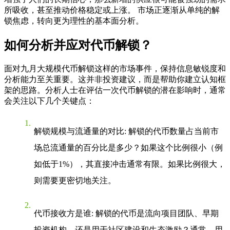
所吸收，甚至推动价格稳定或上涨。 市场正逐渐从单纯的解
锁焦虑，转向更为理性的基本面分析。
如何分析并应对代币解锁？
面对
九月大规模代币解锁
这样的市场事件，保持信息敏锐度和
分析能力至关重要。这并非投资建议，而是帮助你建立认知框
架的思路。分析人士在评估一次代币解锁的潜在影响时，通常
会关注以下几个关键点：
解锁规模与流通量的对比
: 解锁的代币数量占当前市
场总流通量的百分比是多少？如果这个比例很小（例
如低于1%），其直接冲击通常有限。如果比例很大，
则需要更密切地关注。
代币接收方是谁
: 解锁的代币是流向项目团队、早期
投资机构，还是用于社区建设和生态激励？通常，用