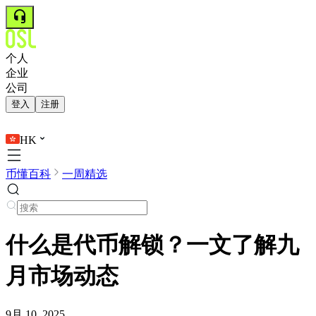
个人
企业
公司
登入
注册
HK
币懂百科
一周精选
什么是代币解锁？一文了解九
月市场动态
9月 10, 2025