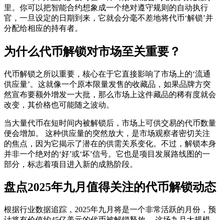
里。你可以把智能合约想象成一个绝对遵守规则的自动执行
官，一旦设定的日期到来，它就会分毫不差地将代币‘解锁’并
分配给相应的持有者。
为什么代币解锁对市场至关重要？
代币解锁之所以重要，核心在于它直接影响了市场上的‘流通
供应量’。这就像一个原本限量发售的收藏品，如果品牌方突
然宣布要额外增发一大批，那么市场上这件藏品的稀有度就会
改变，其价格也可能随之波动。
当大量代币在短时间内被解锁后，市场上可供交易的代币数量
便会增加。 这种供应量的突然放大，是市场观察者密切关注
的焦点，因为它揭示了潜在的供需关系变化。不过，解锁本身
并非一个绝对的‘好’或‘坏’信号。它也是项目发展路线图的一
部分，标志着项目进入新的成熟阶段。
盘点2025年九月值得关注的代币解锁动态
根据行业数据追踪，2025年九月将是一个非常活跃的月份，预
计将有价值约45亿美元的代币被解锁释放。 这场
九月大规模