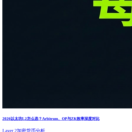
2026以太坊L2怎么选？Arbitrum、OP与ZK效率深度对比
Layer 2
加密货币分析