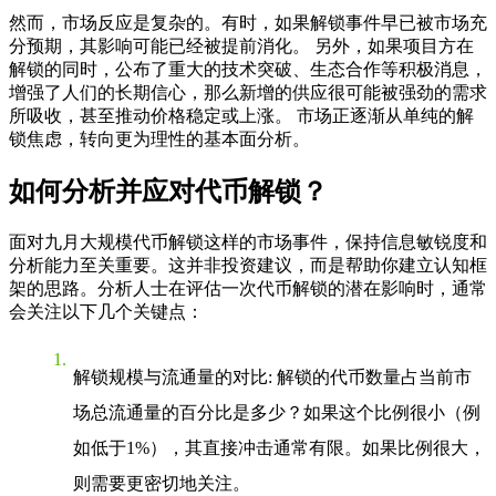
然而，市场反应是复杂的。有时，如果解锁事件早已被市场充
分预期，其影响可能已经被提前消化。 另外，如果项目方在
解锁的同时，公布了重大的技术突破、生态合作等积极消息，
增强了人们的长期信心，那么新增的供应很可能被强劲的需求
所吸收，甚至推动价格稳定或上涨。 市场正逐渐从单纯的解
锁焦虑，转向更为理性的基本面分析。
如何分析并应对代币解锁？
面对
九月大规模代币解锁
这样的市场事件，保持信息敏锐度和
分析能力至关重要。这并非投资建议，而是帮助你建立认知框
架的思路。分析人士在评估一次代币解锁的潜在影响时，通常
会关注以下几个关键点：
解锁规模与流通量的对比
: 解锁的代币数量占当前市
场总流通量的百分比是多少？如果这个比例很小（例
如低于1%），其直接冲击通常有限。如果比例很大，
则需要更密切地关注。