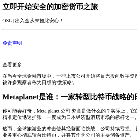
立即开始安全的加密货币之旅
OSL | 出入金从未如此安心
！
免责声明
查看更多
在当今全球金融市场中，一些上市公司开始将目光投向数字资
被许多观察者称为日版的'微策略'。
Metaplanet是谁：一家转型比特币战略
你可能会好奇，
Meta planet 公司
究竟是做什么的？实际上，它的前
精准定位迅速扩张，一度成为日本经济型酒店市场的标杆之一
然而，全球旅游业的冲击使其经营面临挑战，公司持续亏损。 面对困
业务重心彻底转向比特币，并将其作为公司的主要储备资产。