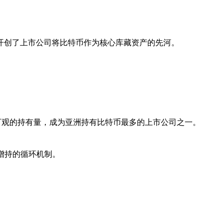
说，它开创了上市公司将比特币作为核心库藏资产的先河。
可观的持有量，成为亚洲持有比特币最多的上市公司之一。
增持的循环机制。