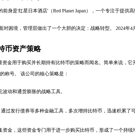
身是'红星日本酒店'（Red Planet Japan），一个专注
。
境，管理层做出了一个大胆的决定：战略转型。 2024年4月，公司
特币资产策略
以其将公司大量资金用于购买并长期持有比特币的策略而闻名。简单来
'的称号。 该公司的核心策略是：
日元波动和通货膨胀的战略工具。
通过发行债券等多种金融工具，多次增持比特币，迅速积累了
筹集资金，这些资金专门用于进一步购买比特币，形成了一个持续