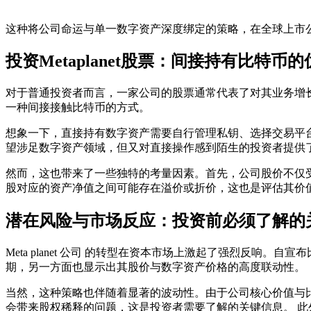
这种将公司命运与单一数字资产深度绑定的策略，在全球上市
投资Metaplanet股票：间接持有比特币
对于普通投资者而言，一家公司的股票通常代表了对其业务增
一种间接接触比特币的方式。
想象一下，直接持有数字资产需要自行管理私钥、选择交易平
望涉足数字资产领域，但又对直接操作感到陌生的投资者提供
然而，这也带来了一些独特的考量因素。首先，公司股价不仅
股对应的资产净值之间可能存在溢价或折价，这也是评估其价
潜在风险与市场反应：投资前必须了解的
Meta planet 公司
的转型在资本市场上激起了强烈反响。自宣布
期，另一方面也显示出其股价与数字资产价格的高度联动性。
当然，这种策略也伴随着显著的波动性。由于公司核心价值与
会带来股权稀释的问题，这是投资者需要了解的关键信息。 