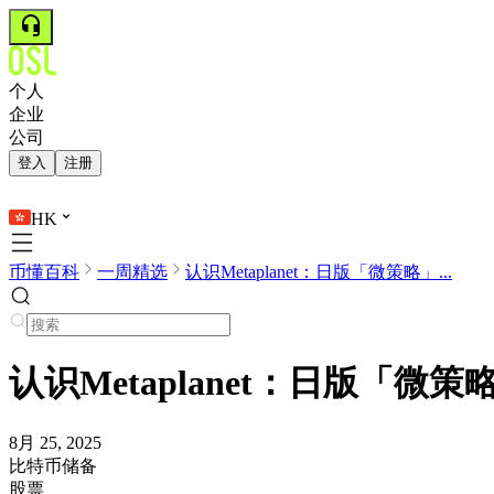
个人
企业
公司
登入
注册
HK
币懂百科
一周精选
认识Metaplanet：日版「微策略」...
认识Metaplanet：日版「微
8月 25, 2025
比特币储备
股票