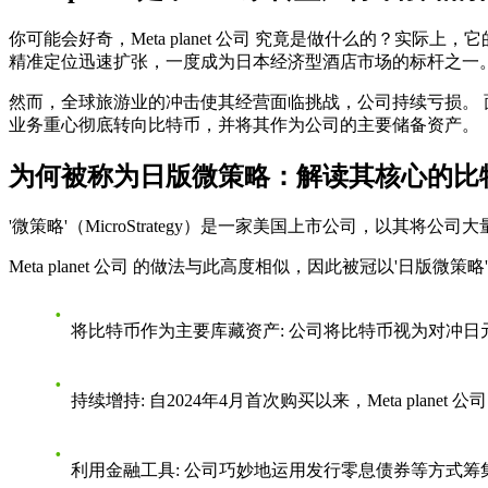
你可能会好奇，
Meta planet 公司
究竟是做什么的？实际上，它的前
精准定位迅速扩张，一度成为日本经济型酒店市场的标杆之一
然而，全球旅游业的冲击使其经营面临挑战，公司持续亏损。 面对困
业务重心彻底转向比特币，并将其作为公司的主要储备资产。
为何被称为日版微策略：解读其核心的比
'微策略'（MicroStrategy）是一家美国上市公司，
Meta planet 公司
的做法与此高度相似，因此被冠以'日版微策略
将比特币作为主要库藏资产
: 公司将比特币视为对冲
持续增持
: 自2024年4月首次购买以来，
Meta planet 公司
利用金融工具
: 公司巧妙地运用发行零息债券等方式