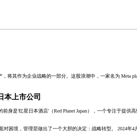
产，将其作为企业战略的一部分。这股浪潮中，一家名为
Meta p
的日本上市公司
身是'红星日本酒店'（Red Planet Japan），一个专注
。
境，管理层做出了一个大胆的决定：战略转型。 2024年4月，公司