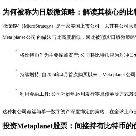
为何被称为日版微策略：解读其核心的比
'微策略'（MicroStrategy）是一家美国上市公司，
Meta planet 公司
的做法与此高度相似，因此被冠以'日版微策略
将比特币作为主要库藏资产
: 公司将比特币视为对冲
持续增持
: 自2024年4月首次购买以来，
Meta planet 公司
利用金融工具
: 公司巧妙地运用发行零息债券等方式
这种将公司命运与单一数字资产深度绑定的策略，在全球上市
投资Metaplanet股票：间接持有比特币