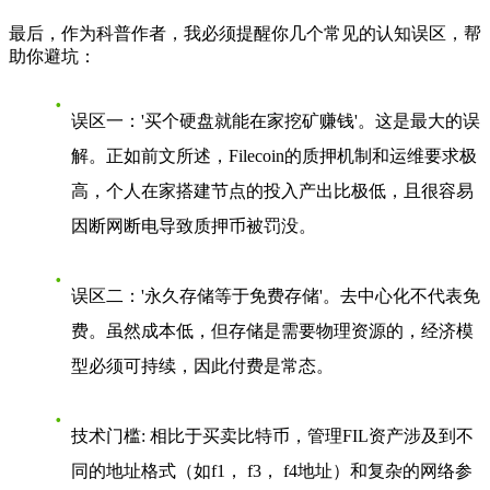
最后，作为科普作者，我必须提醒你几个常见的认知误区，帮
助你避坑：
误区一：'买个硬盘就能在家挖矿赚钱'
。这是最大的误
解。正如前文所述，Filecoin的质押机制和运维要求极
高，个人在家搭建节点的投入产出比极低，且很容易
因断网断电导致质押币被罚没。
误区二：'永久存储等于免费存储'
。去中心化不代表免
费。虽然成本低，但存储是需要物理资源的，经济模
型必须可持续，因此付费是常态。
技术门槛
: 相比于买卖比特币，管理FIL资产涉及到不
同的地址格式（如f1， f3， f4地址）和复杂的网络参