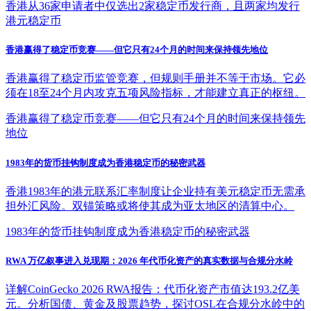
香港从36家申请者中仅选出2家稳定币发行商，且两家均发行
港元稳定币
香港赢得了稳定币竞赛——但它只有24个月的时间来保持领先地位
香港赢得了稳定币监管竞赛，但规则手册并不等于市场。它必
须在18至24个月内攻克五项风险指标，才能建立真正的枢纽。
香港赢得了稳定币竞赛——但它只有24个月的时间来保持领先
地位
1983年的货币挂钩制度成为香港稳定币的秘密武器
香港1983年的港元联系汇率制度让企业持有美元稳定币无需承
担外汇风险。双锚策略或将使其成为亚太地区的清算中心。
1983年的货币挂钩制度成为香港稳定币的秘密武器
RWA 万亿叙事进入兑现期：2026 年代币化资产的真实数据与合规分水岭
详解CoinGecko 2026 RWA报告：代币化资产市值达193.2亿美
元。分析国债、黄金及股票趋势，探讨OSL在合规分水岭中的