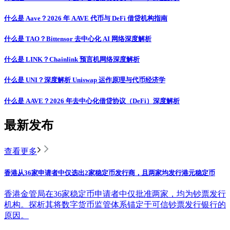
什么是 Aave？2026 年 AAVE 代币与 DeFi 借贷机构指南
什么是 TAO？Bittensor 去中心化 AI 网络深度解析
什么是 LINK？Chainlink 预言机网络深度解析
什么是 UNI？深度解析 Uniswap 运作原理与代币经济学
什么是 AAVE？2026 年去中心化借贷协议（DeFi）深度解析
最新发布
查看更多
香港从36家申请者中仅选出2家稳定币发行商，且两家均发行港元稳定币
香港金管局在36家稳定币申请者中仅批准两家，均为钞票发行
机构。探析其将数字货币监管体系锚定于可信钞票发行银行的
原因。