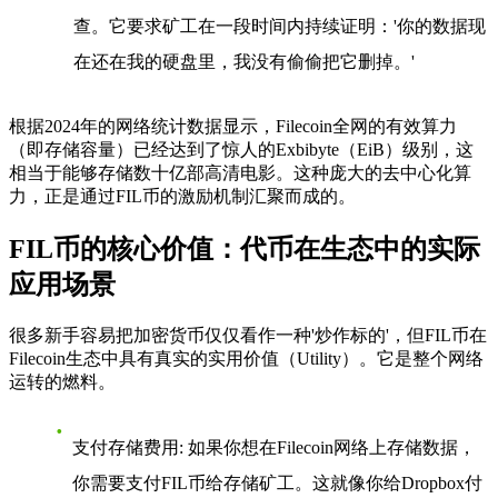
查。它要求矿工在一段时间内持续证明：'你的数据现
在还在我的硬盘里，我没有偷偷把它删掉。'
根据2024年的网络统计数据显示，Filecoin全网的有效算力
（即存储容量）已经达到了惊人的Exbibyte（EiB）级别，这
相当于能够存储数十亿部高清电影。这种庞大的去中心化算
力，正是通过FIL币的激励机制汇聚而成的。
FIL币的核心价值：代币在生态中的实际
应用场景
很多新手容易把加密货币仅仅看作一种'炒作标的'，但FIL币在
Filecoin生态中具有真实的实用价值（Utility）。它是整个网络
运转的燃料。
支付存储费用
: 如果你想在Filecoin网络上存储数据，
你需要支付FIL币给存储矿工。这就像你给Dropbox付