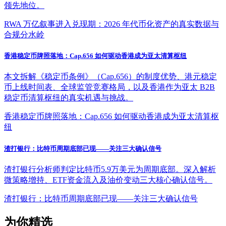
领先地位。
RWA 万亿叙事进入兑现期：2026 年代币化资产的真实数据与
合规分水岭
香港稳定币牌照落地：Cap.656 如何驱动香港成为亚太清算枢纽
本文拆解《稳定币条例》（Cap.656）的制度优势、港元稳定
币上线时间表、全球监管竞赛格局，以及香港作为亚太 B2B
稳定币清算枢纽的真实机遇与挑战。
香港稳定币牌照落地：Cap.656 如何驱动香港成为亚太清算枢
纽
渣打银行：比特币周期底部已现——关注三大确认信号
渣打银行分析师判定比特币5.9万美元为周期底部。深入解析
微策略增持、ETF资金流入及油价变动三大核心确认信号。
渣打银行：比特币周期底部已现——关注三大确认信号
为你精选