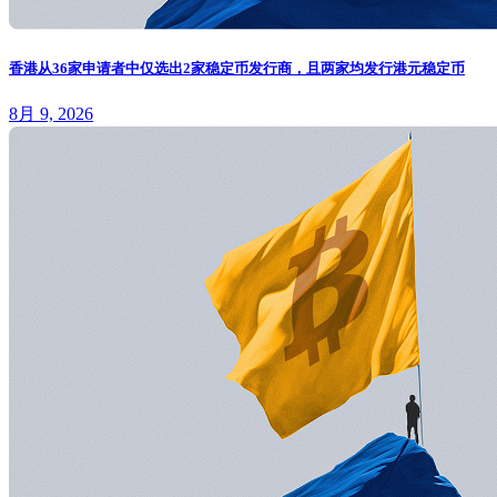
香港从36家申请者中仅选出2家稳定币发行商，且两家均发行港元稳定币
8月 9, 2026