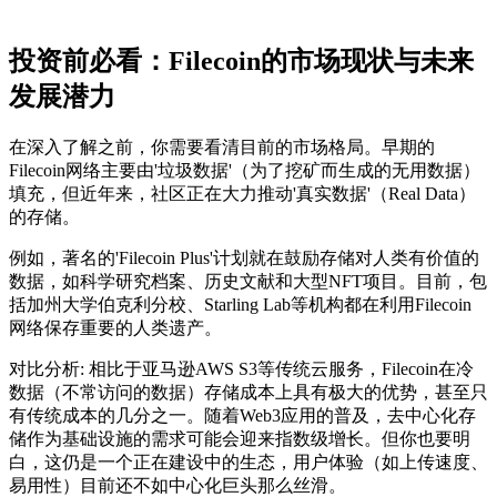
投资前必看：Filecoin的市场现状与未来
发展潜力
在深入了解之前，你需要看清目前的市场格局。早期的
Filecoin网络主要由'垃圾数据'（为了挖矿而生成的无用数据）
填充，但近年来，社区正在大力推动'真实数据'（Real Data）
的存储。
例如，著名的'Filecoin Plus'计划就在鼓励存储对人类有价值的
数据，如科学研究档案、历史文献和大型NFT项目。目前，包
括加州大学伯克利分校、Starling Lab等机构都在利用Filecoin
网络保存重要的人类遗产。
对比分析
: 相比于亚马逊AWS S3等传统云服务，Filecoin在冷
数据（不常访问的数据）存储成本上具有极大的优势，甚至只
有传统成本的几分之一。随着Web3应用的普及，去中心化存
储作为基础设施的需求可能会迎来指数级增长。但你也要明
白，这仍是一个正在建设中的生态，用户体验（如上传速度、
易用性）目前还不如中心化巨头那么丝滑。