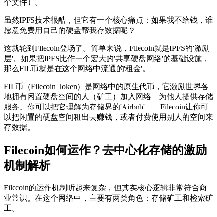
个文件）。
虽然IPFS技术很酷，但它有一个核心痛点：
如果我不给钱，谁
愿意免费用自己的硬盘帮我存数据呢？
这就轮到Filecoin登场了。简单来说，
Filecoin就是IPFS的'激励
层'
。如果把IPFS比作一个宏大的'共享硬盘网络'的基础设施，
那么FIL币就是在这个网络中流通的'租金'。
FIL币（Filecoin Token）是网络中的原生代币，它激励世界各
地拥有闲置硬盘空间的人（矿工）加入网络，为他人提供存储
服务。你可以把它理解为存储界的'Airbnb'——Filecoin让你可
以把闲置的硬盘空间租出去赚钱，或者付费使用别人的空间来
存数据。
Filecoin如何运作？去中心化存储的激励
机制解析
Filecoin的运作机制听起来复杂，但其实核心逻辑非常符合商
业常识。在这个网络中，主要有两类角色：存储矿工和检索矿
工。