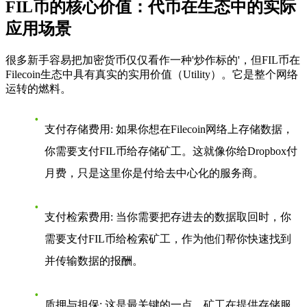
FIL币的核心价值：代币在生态中的实际
应用场景
很多新手容易把加密货币仅仅看作一种'炒作标的'，但FIL币在
Filecoin生态中具有真实的实用价值（Utility）。它是整个网络
运转的燃料。
支付存储费用
: 如果你想在Filecoin网络上存储数据，
你需要支付FIL币给存储矿工。这就像你给Dropbox付
月费，只是这里你是付给去中心化的服务商。
支付检索费用
: 当你需要把存进去的数据取回时，你
需要支付FIL币给检索矿工，作为他们帮你快速找到
并传输数据的报酬。
质押与担保
: 这是最关键的一点。矿工在提供存储服