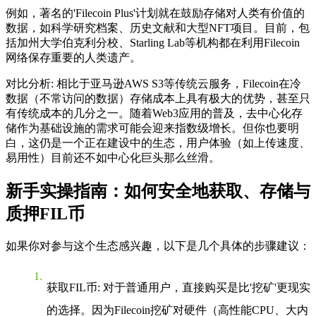
例如，著名的'Filecoin Plus'计划就在鼓励存储对人类有价值的
数据，如科学研究档案、历史文献和大型NFT项目。目前，包
括加州大学伯克利分校、Starling Lab等机构都在利用Filecoin
网络保存重要的人类遗产。
对比分析
: 相比于亚马逊AWS S3等传统云服务，Filecoin在冷
数据（不常访问的数据）存储成本上具有极大的优势，甚至只
有传统成本的几分之一。随着Web3应用的普及，去中心化存
储作为基础设施的需求可能会迎来指数级增长。但你也要明
白，这仍是一个正在建设中的生态，用户体验（如上传速度、
易用性）目前还不如中心化巨头那么丝滑。
新手实操指南：如何安全地获取、存储与
质押FIL币
如果你对参与这个生态感兴趣，以下是几个具体的步骤建议：
获取FIL币
: 对于普通用户，直接购买是比'挖矿'更现实
的选择。因为Filecoin挖矿对硬件（高性能CPU、大内