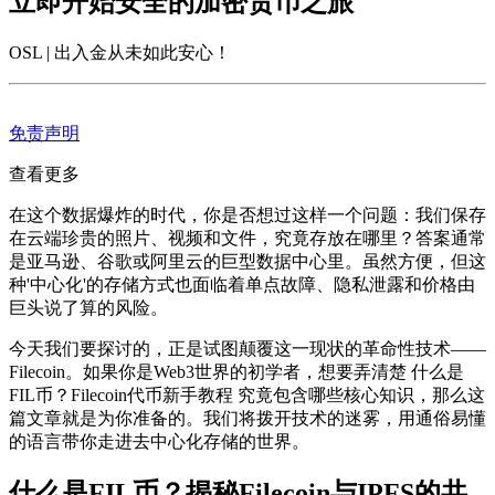
立即开始安全的加密货币之旅
OSL | 出入金从未如此安心
！
免责声明
查看更多
在这个数据爆炸的时代，你是否想过这样一个问题：我们保存
在云端珍贵的照片、视频和文件，究竟存放在哪里？答案通常
是亚马逊、谷歌或阿里云的巨型数据中心里。虽然方便，但这
种'中心化'的存储方式也面临着单点故障、隐私泄露和价格由
巨头说了算的风险。
今天我们要探讨的，正是试图颠覆这一现状的革命性技术——
Filecoin。如果你是Web3世界的初学者，想要弄清楚
什么是
FIL币？Filecoin代币新手教程
究竟包含哪些核心知识，那么这
篇文章就是为你准备的。我们将拨开技术的迷雾，用通俗易懂
的语言带你走进去中心化存储的世界。
什么是FIL币？揭秘Filecoin与IPFS的共