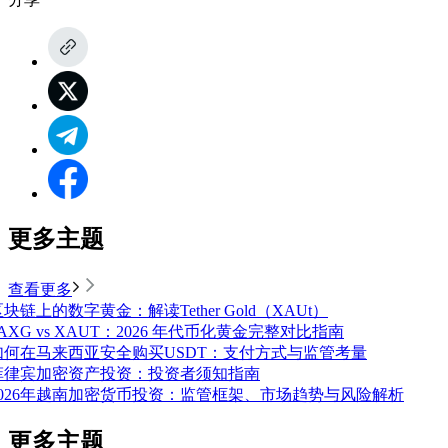
更多主题
查看更多
块链上的数字黄金：解读Tether Gold（XAUt）
AXG vs XAUT：2026 年代币化黄金完整对比指南
如何在马来西亚安全购买USDT：支付方式与监管考量
菲律宾加密资产投资：投资者须知指南
2026年越南加密货币投资：监管框架、市场趋势与风险解析
更多主题