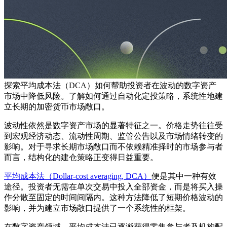
探索平均成本法（DCA）如何帮助投资者在波动的数字资产
市场中降低风险。了解如何通过自动化定投策略，系统性地建
立长期的加密货币市场敞口。
波动性依然是数字资产市场的显著特征之一。价格走势往往受
到宏观经济动态、流动性周期、监管公告以及市场情绪转变的
影响。对于寻求长期市场敞口而不依赖精准择时的市场参与者
而言，结构化的建仓策略正变得日益重要。
平均成本法（Dollar-cost averaging, DCA）
便是其中一种有效
途径。投资者无需在单次交易中投入全部资金，而是将买入操
作分散至固定的时间间隔内。这种方法降低了短期价格波动的
影响，并为建立市场敞口提供了一个系统性的框架。
在数字资产领域，平均成本法已逐渐获得零售参与者及机构配