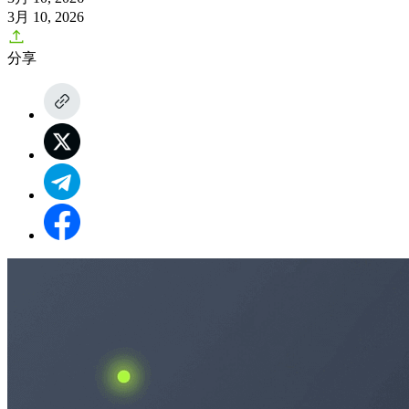
3月 10, 2026
分享