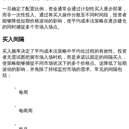
一旦确定了配置比例，资金通常会通过计划性买入逐步部署，
而非一次性投入。通过将买入操作分散至不同时间段，投资者
能够降低短期价格波动的影响，使平均成本法策略在逐步建仓
的同时捕捉多个市场入场点。
买入间隔
买入频率决定了平均成本法策略中平均化过程的有效性。投资
者无需试图把握市场入场时机，而是承诺以固定的间隔买入，
使策略能够捕捉不同市场状况下的多个价格点。这降低了短期
波动的影响，并免除了持续监控市场的需求。常见的间隔包
括：
每周
每两周