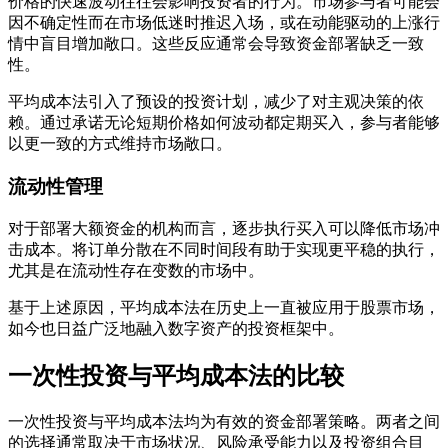
价格的快速波动往往会影响投资者的行为。市场参与者可能会
因不确定性而在市场低迷时推迟入场，或在动能驱动的上涨行
情中盲目增加敞口。这些反应通常会导致资金部署缺乏一致
性。
平均成本法引入了预设的投资计划，减少了对主观决策的依
赖。通过承诺无论短期价格如何波动都定期买入，参与者能够
以更一致的方式维持市场敞口。
流动性管理
对于部署大额资金的机构而言，逐步执行买入可以降低市场冲
击成本。将订单分散在不同时间段有助于实现更平稳的执行，
尤其是在流动性存在变数的市场中。
基于上述原因，平均成本法在历史上一直被应用于股票市场，
如今也日益广泛地融入数字资产的投资框架中。
一次性投资与平均成本法的比较
一次性投资与平均成本法均为有效的资金部署策略。两者之间
的选择通常取决于市场状况、风险承受能力以及投资组合目