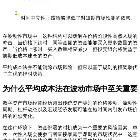
时间中立性
：该策略降低了对短期市场预测的依赖。
在波动性市场中，这种结构可以缓解在价格阶段性高点入场的
冲击。当价格下跌时，同等金额的资金能够买入更多数量的资
产；当价格上涨时，买入数量相应减少，但投资组合将受益于
前期低成本建仓的资产。
平均成本法并不能消除市场风险，但它以基于规则的框架取代
了主观的择时决策。
为什么平均成本法在波动市场中至关重要
数字资产市场经常经历超出传统资产类别的价格波动。流动性
周期、杠杆动态以及宏观经济发展可能在短时间内引发市场价
格的剧烈变化。
在这种环境下，资金部署的时机成为一个重要的风险因素。单
次一次性入场会使参与者直接暴露于即期的市场状况中，这意