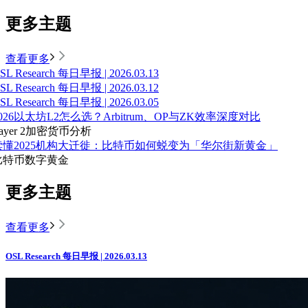
更多主题
查看更多
SL Research 每日早报 | 2026.03.13
SL Research 每日早报 | 2026.03.12
SL Research 每日早报 | 2026.03.05
026以太坊L2怎么选？Arbitrum、OP与ZK效率深度对比
ayer 2
加密货币分析
读懂2025机构大迁徙：比特币如何蜕变为「华尔街新黄金」
比特币
数字黄金
更多主题
查看更多
OSL Research 每日早报 | 2026.03.13