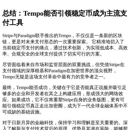
总结：Tempo能否引领稳定币成为主流支
付工具
Stripe与Paradigm联手推出的Tempo，不仅仅是一条新的区块
链，更是对未来支付形态的一次重要探索。 它精准地切入了
当前稳定币支付的痛点，通过技术创新，为实现低成本、高效
率、合规安全的全球支付提供了切实可行的方案。
尽管面临着来自市场和监管层面的双重挑战，但凭借Stripe在
支付领域的深厚根基和Paradigm在加密世界的顶尖视野，
Tempo无疑是这场支付革命中最有力的竞争者之一。
最终，Tempo能否成功，关键在于它是否能真正说服并吸引足
够多的企业和开发者在其之上构建应用，形成强大的网络效
应。如果成功，它不仅将重塑Stripe自身的业务版图，更有可
能引领稳定币真正走出加密圈，成为下一代全球金融体系中不
可或缺的基础设施。
对于日新月异的金融科技，保持学习和理解是至关重要的。深
入了解新兴支付技术背后的原理、优势及其潜在风险，能够帮