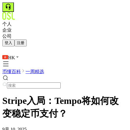
个人
企业
公司
登入
注册
HK
币懂百科
一周精选
Stripe入局：Tempo将如何改
变稳定币支付？
9月 10, 2025