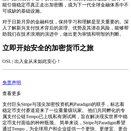
能引领稳定币真正走出加密圈，成为下一代全球金融体系中不
可或缺的基础设施。
对于日新月异的金融科技，保持学习和理解是至关重要的。深
入了解新兴支付技术背后的原理、优势及其潜在风险，能够帮
助我们在技术浪潮的演进中，做出更为审慎和明智的判断。
立即开始安全的加密货币之旅
OSL | 出入金从未如此安心
！
免责声明
查看更多
支付巨头Stripe与顶尖加密投资机构Paradigm的联手，标志着
稳定币支付赛道迎来了一位重量级玩家。 他们共同孵化的专
属支付公链Tempo已上线私有测试网，旨在解决现实世界中稳
定币支付面临的种种瓶颈。 简单来说，Stripe与Paradigm希望
通过Tempo，为全球用户和企业提供一个更快、更便宜、更合