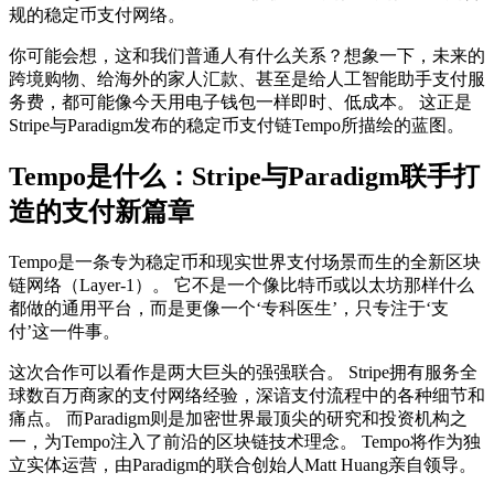
规的稳定币支付网络。
你可能会想，这和我们普通人有什么关系？想象一下，未来的
跨境购物、给海外的家人汇款、甚至是给人工智能助手支付服
务费，都可能像今天用电子钱包一样即时、低成本。 这正是
Stripe与Paradigm发布的稳定币支付链Tempo所描绘的蓝图。
Tempo是什么：Stripe与Paradigm联手打
造的支付新篇章
Tempo是一条专为稳定币和现实世界支付场景而生的全新区块
链网络（Layer-1）。 它不是一个像比特币或以太坊那样什么
都做的通用平台，而是更像一个‘专科医生’，只专注于‘支
付’这一件事。
这次合作可以看作是两大巨头的强强联合。 Stripe拥有服务全
球数百万商家的支付网络经验，深谙支付流程中的各种细节和
痛点。 而Paradigm则是加密世界最顶尖的研究和投资机构之
一，为Tempo注入了前沿的区块链技术理念。 Tempo将作为独
立实体运营，由Paradigm的联合创始人Matt Huang亲自领导。