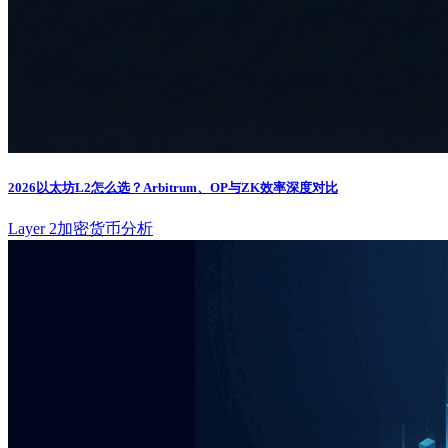
2026以太坊L2怎么选？Arbitrum、OP与ZK效率深度对比
Layer 2
加密货币分析