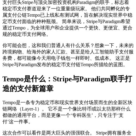
支付巨头Stripe与顶尖加密投资机构Paradigm的联手，标志着
稳定币支付赛道迎来了一位重量级玩家。 他们共同孵化的专
属支付公链Tempo已上线私有测试网，旨在解决现实世界中稳
定币支付面临的种种瓶颈。 简单来说，Stripe与Paradigm希望
通过Tempo，为全球用户和企业提供一个更快、更便宜、更合
规的稳定币支付网络。
你可能会想，这和我们普通人有什么关系？想象一下，未来的
跨境购物、给海外的家人汇款、甚至是给人工智能助手支付服
务费，都可能像今天用电子钱包一样即时、低成本。 这正是
Stripe与Paradigm发布的稳定币支付链Tempo所描绘的蓝图。
Tempo是什么：Stripe与Paradigm联手打
造的支付新篇章
Tempo是一条专为稳定币和现实世界支付场景而生的全新区块
链网络（Layer-1）。 它不是一个像比特币或以太坊那样什么
都做的通用平台，而是更像一个‘专科医生’，只专注于‘支
付’这一件事。
这次合作可以看作是两大巨头的强强联合。 Stripe拥有服务全