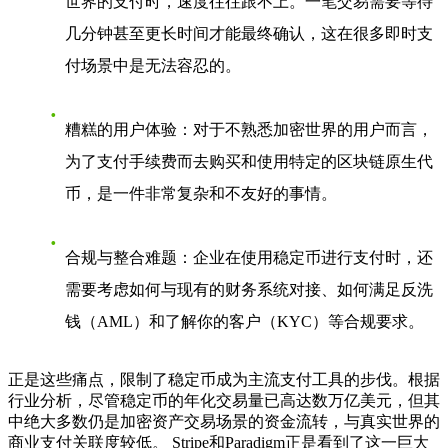
世界的支付时，速度往往跟不上。一笔交易需要等待
几分钟甚至更长时间才能最终确认，这在很多即时支
付场景中是无法容忍的。
糟糕的用户体验
：对于不熟悉加密世界的用户而言，
为了支付手续费而去购买和使用特定的区块链原生代
币，是一件非常复杂和不友好的事情。
合规与整合难题
：企业在使用稳定币进行支付时，还
需要考虑如何与现有的财务系统对接、如何满足反洗
钱（AML）和了解你的客户（KYC）等合规要求。
正是这些痛点，限制了稳定币成为主流支付工具的步伐。根据
行业分析，尽管稳定币的年化交易量已高达数万亿美元，但其
中绝大多数仍是加密资产交易场景的资金流转，与真实世界的
商业支付关联度较低。 Stripe和Paradigm正是看到了这一巨大