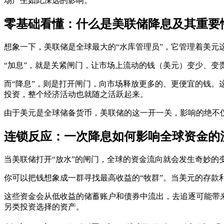
场产生如此深远的影响。
零基础看懂：什么是美联储降息及其重要
想象一下，美联储是全球最大的“水库管理员”，它管理着美元这
“加息”，就是关紧闸门，让市场上流动的钱（美元）变少、变
而“降息”，则是打开闸门，向市场释放更多的、更便宜的钱。
投资，整个经济活动也就随之活跃起来。
由于美元是全球储备货币，美联储的这一开一关，影响的绝不
连锁反应：一次降息如何影响全球资金的
当美联储打开“放水”的闸门，全球的资金流向就会发生奇妙的
你可以把钱想象成一群寻找最高收益的“牧群”。当美元的存款
这些资金会从低收益的储蓄账户和债券中流出，去追逐可能带
另类投资选择的资产。