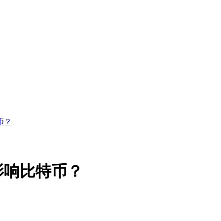
币？
影响比特币？