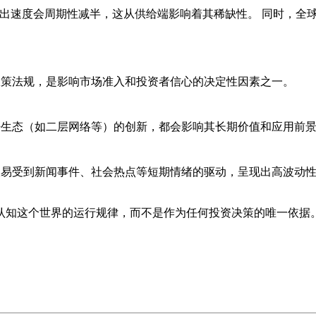
产出速度会周期性减半，这从供给端影响着其稀缺性。 同时，全
政策法规，是影响市场准入和投资者信心的决定性因素之一。
密生态（如二层网络等）的创新，都会影响其长期价值和应用前
极易受到新闻事件、社会热点等短期情绪的驱动，呈现出高波动
认知这个世界的运行规律，而不是作为任何投资决策的唯一依据