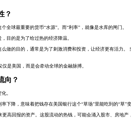
性？
个全球最重要的货币“水源”。而“利率”，就像是水库的闸门。
贵，目的是为了给过热的经济降温。
这么做的目的，通常是为了刺激消费和投资，让经济更有活力。
仅仅是美国，而是会牵动全球的金融脉搏。
流向？
变化。
利率下降，意味着把钱存在美国银行这个“草场”里能吃到的“草
来更高回报的资产。这股流动的热钱，可能会涌入股市、房地产