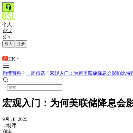
个人
企业
公司
登入
注册
HK
币懂百科
一周精选
宏观入门：为何美联储降息会影响比特
宏观入门：为何美联储降息会
9月 18, 2025
比特币
利率