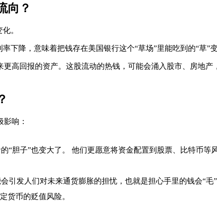
流向？
变化。
利率下降，意味着把钱存在美国银行这个“草场”里能吃到的“草
来更高回报的资产。这股流动的热钱，可能会涌入股市、房地产
？
极影响：
的“胆子”也变大了。 他们更愿意将资金配置到股票、比特币等
会引发人们对未来通货膨胀的担忧，也就是担心手里的钱会“毛”掉
法定货币的贬值风险。