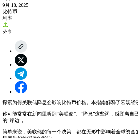
9月 18, 2025
比特币
利率
分享
探索为何美联储降息会影响比特币价格。本指南解释了宏观经
你可能常常在新闻里听到“美联储”、“降息”这些词，感觉离
的“岸边”。
简单来说，美联储的每一个决策，都在无形中影响着全球资金