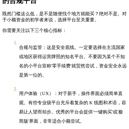
的合规平台
既然门槛这么低，是不是随便找个地方就能买？绝对不是。对
于小额资金的初学者来说，选择平台至关重要。
你需要关注以下三个核心指标：
合规与监管
：这是安全底线。一定要选择在主流国家
或地区获得运营牌照的知名平台。不要因为某个不知
名的小平台宣称'零手续费'就贸然尝试，资金安全永远
是第一位的。
用户体验（UX）
：对于新手，操作界面必须简单直
观。有些专业级平台充斥着复杂的 K 线图和术语，容
易让人望而却步。优秀的平台会提供'一键购买'或'极
简版'界面，非常适合小额尝试。