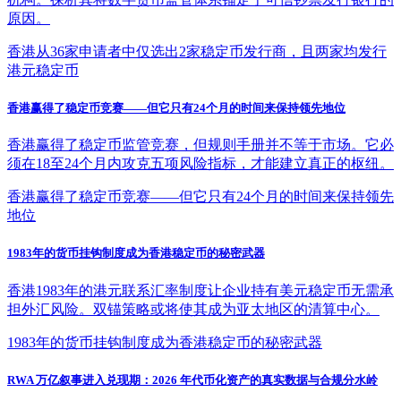
原因。
香港从36家申请者中仅选出2家稳定币发行商，且两家均发行
港元稳定币
香港赢得了稳定币竞赛——但它只有24个月的时间来保持领先地位
香港赢得了稳定币监管竞赛，但规则手册并不等于市场。它必
须在18至24个月内攻克五项风险指标，才能建立真正的枢纽。
香港赢得了稳定币竞赛——但它只有24个月的时间来保持领先
地位
1983年的货币挂钩制度成为香港稳定币的秘密武器
香港1983年的港元联系汇率制度让企业持有美元稳定币无需承
担外汇风险。双锚策略或将使其成为亚太地区的清算中心。
1983年的货币挂钩制度成为香港稳定币的秘密武器
RWA 万亿叙事进入兑现期：2026 年代币化资产的真实数据与合规分水岭