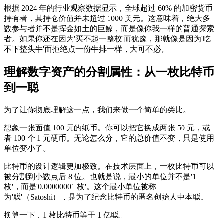
根据 2024 年的行业观察数据显示，全球超过 60% 的加密货币
持有者，其持仓价值并未超过 1000 美元。这意味着，绝大多
数参与者并不是挥金如土的巨鲸，而是像你我一样的普通探索
者。如果你还在因为'买不起一整枚'而犹豫，那就像是因为'吃
不下整头牛'而拒绝点一份牛排一样，大可不必。
理解数字资产的分割属性：从一枚比特币
到一聪
为了让你彻底理解这一点，我们来做一个简单的类比。
想象一张面值 100 元的纸币。你可以把它换成两张 50 元，或
者 100 个 1 元硬币。无论怎么分，它的总价值不变，只是使用
单位变小了。
比特币的设计逻辑更加极致。在技术层面上，一枚比特币可以
被分割到小数点后 8 位。也就是说，最小的单位并不是'1
枚'，而是'0.00000001 枚'。这个最小单位被称
为'聪'（Satoshi），是为了纪念比特币的匿名创始人中本聪。
换算一下，1 枚比特币等于 1 亿聪。