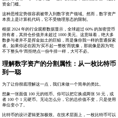
资金门槛。
这种思维定势很容易被带入到数字资产领域。然而，数字资产
本质上是计算机代码，它不受物理形态的限制。
根据 2024 年的行业观察数据显示，全球超过 60% 的加密货币
持有者，其持仓价值并未超过 1000 美元。这意味着，绝大多
数参与者并不是挥金如土的巨鲸，而是像你我一样的普通探索
者。如果你还在因为'买不起一整枚'而犹豫，那就像是因为'吃
不下整头牛'而拒绝点一份牛排一样，大可不必。
理解数字资产的分割属性：从一枚比特币
到一聪
为了让你彻底理解这一点，我们来做一个简单的类比。
想象一张面值 100 元的纸币。你可以把它换成两张 50 元，或
者 100 个 1 元硬币。无论怎么分，它的总价值不变，只是使用
单位变小了。
比特币的设计逻辑更加极致。在技术层面上，一枚比特币可以