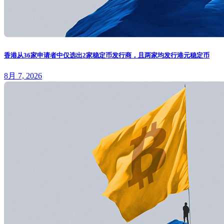
香港从36家申请者中仅选出2家稳定币发行商，且两家均发行港元稳定币
8月 7, 2026