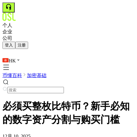
个人
企业
公司
登入
注册
HK
币懂百科
加密基础
必须买整枚比特币？新手必知
的数字资产分割与购买门槛
12月 10, 2025