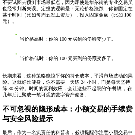
不要试图去预测市场最低点，因为即使是华尔街的专业交易员
也经常判断失误。定投的逻辑是：无论价格涨跌，你都固定在
某个时间（比如每周五发工资后），投入固定金额（比如 100
元）。
当价格高时
：你的 100 元买到的份额变少了。
当价格低时
：你的 100 元买到的份额变多了。
长期来看，这种策略能拉平你的持仓成本，平滑市场波动的风
险。这就好比健身，你不需要一天练 24 小时，而是每天坚持
练 30 分钟。时间的复利效应，会让这些不起眼的'午餐钱'，在
几年后汇聚成一笔可观的数字资产储备。
不可忽视的隐形成本：小额交易的手续费
与安全风险提示
最后，作为一名负责任的科普者，必须提醒你注意小额交易中