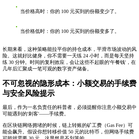
当价格高时
：你的 100 元买到的份额变少了。
当价格低时
：你的 100 元买到的份额变多了。
长期来看，这种策略能拉平你的持仓成本，平滑市场波动的风
险。这就好比健身，你不需要一天练 24 小时，而是每天坚持
练 30 分钟。时间的复利效应，会让这些不起眼的'午餐钱'，在
几年后汇聚成一笔可观的数字资产储备。
不可忽视的隐形成本：小额交易的手续费
与安全风险提示
最后，作为一名负责任的科普者，必须提醒你注意小额交易中
可能遇到的'刺客'——手续费。
在区块链网络拥堵的时候，链上转账的矿工费（Gas Fee）可
能会飙升。假设你想转移价值 50 元的比特币，但网络手续费
可能就需要 30 元，这显然是不划算的。