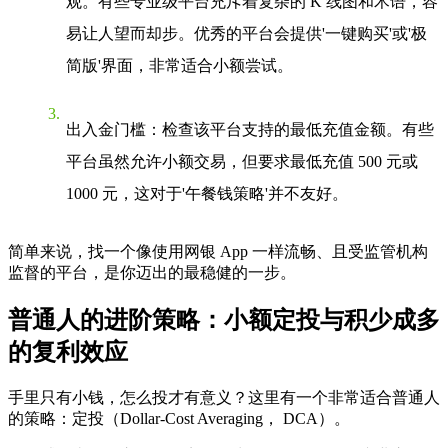
观。有些专业级平台充斥着复杂的 K 线图和术语，容
易让人望而却步。优秀的平台会提供'一键购买'或'极
简版'界面，非常适合小额尝试。
出入金门槛
：检查该平台支持的最低充值金额。有些
平台虽然允许小额交易，但要求最低充值 500 元或
1000 元，这对于'午餐钱策略'并不友好。
简单来说，找一个像使用网银 App 一样流畅、且受监管机构
监督的平台，是你迈出的最稳健的一步。
普通人的进阶策略：小额定投与积少成多
的复利效应
手里只有小钱，怎么投才有意义？这里有一个非常适合普通人
的策略：
定投（Dollar-Cost Averaging， DCA）
。