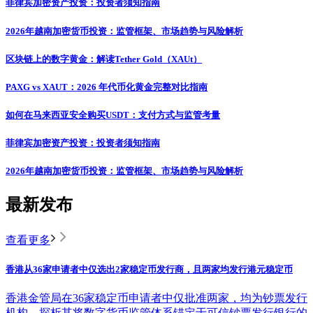
菲律宾加密资产投资：投资者须知指南
2026年越南加密货币投资：监管框架、市场趋势与风险解析
区块链上的数字黄金：解读Tether Gold（XAUt）
PAXG vs XAUT：2026 年代币化黄金完整对比指南
如何在马来西亚安全购买USDT：支付方式与监管考量
菲律宾加密资产投资：投资者须知指南
2026年越南加密货币投资：监管框架、市场趋势与风险解析
最新发布
查看更多
香港从36家申请者中仅选出2家稳定币发行商，且两家均发行港元稳定币
香港金管局在36家稳定币申请者中仅批准两家，均为钞票发行
机构。探析其将数字货币监管体系锚定于可信钞票发行银行的