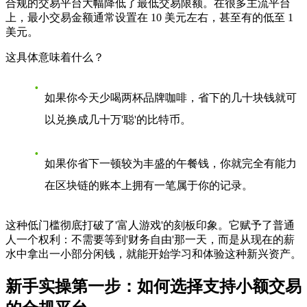
合规的交易平台大幅降低了最低交易限额。在很多主流平台
上，最小交易金额通常设置在 10 美元左右，甚至有的低至 1
美元。
这具体意味着什么？
如果你今天少喝两杯品牌咖啡，省下的几十块钱就可
以兑换成几十万'聪'的比特币。
如果你省下一顿较为丰盛的午餐钱，你就完全有能力
在区块链的账本上拥有一笔属于你的记录。
这种低门槛彻底打破了'富人游戏'的刻板印象。它赋予了普通
人一个权利：不需要等到'财务自由'那一天，而是从现在的薪
水中拿出一小部分闲钱，就能开始学习和体验这种新兴资产。
新手实操第一步：如何选择支持小额交易