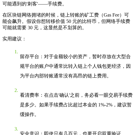
可能遇到的'刺客'——手续费。
在区块链网络拥堵的时候，链上转账的矿工费（Gas Fee）可
能会飙升。假设你想转移价值 50 元的比特币，但网络手续费
可能就需要 30 元，这显然是不划算的。
实用建议
：
留存平台
：对于金额较小的资产，暂时存放在大型合
规平台的账户中通常比转入链上个人钱包更经济，因
为平台内部转账通常没有高昂的链上费用。
看清费率
：在点击'确认'之前，务必看一眼交易手续费
是多少。如果手续费占比超过本金的 1%-2%，建议暂
缓操作。
安全意识
：即使只有几百元，也要开启双重验证