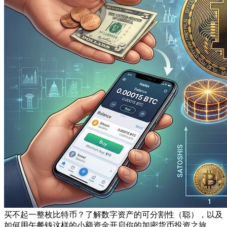
买不起一整枚比特币？了解数字资产的可分割性（聪），以及
如何用午餐钱这样的小额资金开启你的加密货币投资之旅。