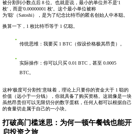
被分割到小数点后 8 位。也就是说，最小的单位并不是'1
枚'，而是'0.00000001 枚'。这个最小单位被称
为'聪'（Satoshi），是为了纪念比特币的匿名创始人中本聪。
换算一下，1 枚比特币等于 1 亿聪。
传统思维
：我要买 1 BTC（假设价格极其昂贵）。
实际操作
：你可以只买 0.01 BTC，甚至 0.0005
BTC。
这种'极度可分割性'意味着，理论上只要你的资金大于 1 聪的
价值（远小于一分钱），你就具备了购买资格。这就像是一块
虽然昂贵但可以无限切分的数字蛋糕，任何人都可以根据自己
的食量切走属于自己的一小块。
打破高门槛迷思：为何一顿午餐钱也能开
启投资之旅