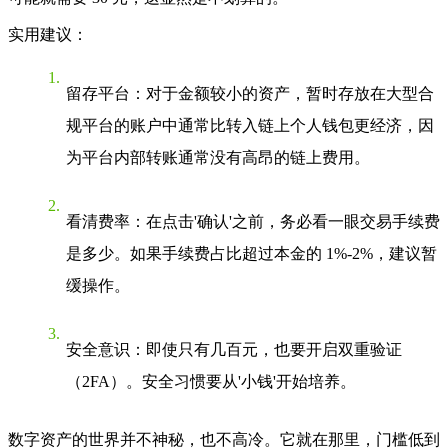
实用建议
：
留存平台
：对于金额较小的资产，暂时存放在大型合
规平台的账户中通常比转入链上个人钱包更经济，因
为平台内部转账通常没有高昂的链上费用。
看清费率
：在点击'确认'之前，务必看一眼交易手续费
是多少。如果手续费占比超过本金的 1%-2%，建议暂
缓操作。
安全意识
：即使只有几百元，也要开启双重验证
（2FA）。安全习惯要从'小钱'开始培养。
数字资产的世界并不神秘，也不高冷。它就在那里，门槛低到