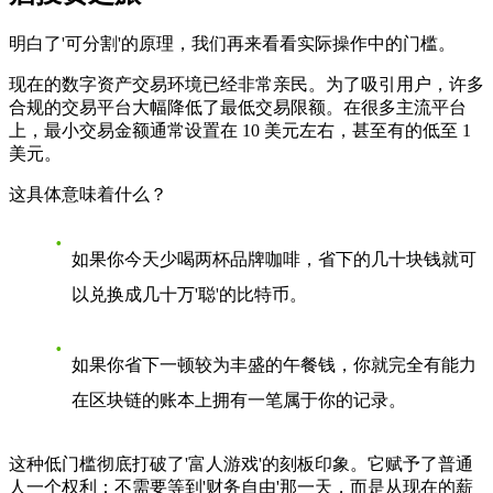
明白了'可分割'的原理，我们再来看看实际操作中的门槛。
现在的数字资产交易环境已经非常亲民。为了吸引用户，许多
合规的交易平台大幅降低了最低交易限额。在很多主流平台
上，最小交易金额通常设置在 10 美元左右，甚至有的低至 1
美元。
这具体意味着什么？
如果你今天少喝两杯品牌咖啡，省下的几十块钱就可
以兑换成几十万'聪'的比特币。
如果你省下一顿较为丰盛的午餐钱，你就完全有能力
在区块链的账本上拥有一笔属于你的记录。
这种低门槛彻底打破了'富人游戏'的刻板印象。它赋予了普通
人一个权利：不需要等到'财务自由'那一天，而是从现在的薪