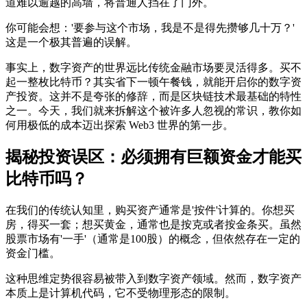
道难以逾越的高墙，将普通人挡在了门外。
你可能会想：'要参与这个市场，我是不是得先攒够几十万？'
这是一个极其普遍的误解。
事实上，数字资产的世界远比传统金融市场要灵活得多。
买不
起一整枚比特币？其实省下一顿午餐钱，就能开启你的数字资
产投资
。这并不是夸张的修辞，而是区块链技术最基础的特性
之一。今天，我们就来拆解这个被许多人忽视的常识，教你如
何用极低的成本迈出探索 Web3 世界的第一步。
揭秘投资误区：必须拥有巨额资金才能买
比特币吗？
在我们的传统认知里，购买资产通常是'按件'计算的。你想买
房，得买一套；想买黄金，通常也是按克或者按金条买。虽然
股票市场有'一手'（通常是100股）的概念，但依然存在一定的
资金门槛。
这种思维定势很容易被带入到数字资产领域。然而，数字资产
本质上是计算机代码，它不受物理形态的限制。