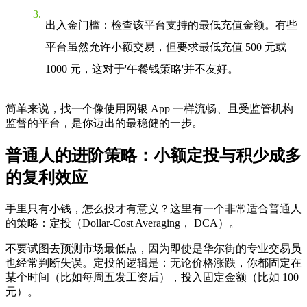
出入金门槛
：检查该平台支持的最低充值金额。有些
平台虽然允许小额交易，但要求最低充值 500 元或
1000 元，这对于'午餐钱策略'并不友好。
简单来说，找一个像使用网银 App 一样流畅、且受监管机构
监督的平台，是你迈出的最稳健的一步。
普通人的进阶策略：小额定投与积少成多
的复利效应
手里只有小钱，怎么投才有意义？这里有一个非常适合普通人
的策略：
定投（Dollar-Cost Averaging， DCA）
。
不要试图去预测市场最低点，因为即使是华尔街的专业交易员
也经常判断失误。定投的逻辑是：无论价格涨跌，你都固定在
某个时间（比如每周五发工资后），投入固定金额（比如 100
元）。