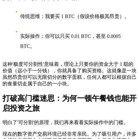
传统思维
：我要买 1 BTC（假设价格极其昂贵）。
实际操作
：你可以只买 0.01 BTC，甚至 0.0005
BTC。
这种'极度可分割性'意味着，理论上只要你的资金大于 1 聪的
价值（远小于一分钱），你就具备了购买资格。这就像是一块
虽然昂贵但可以无限切分的数字蛋糕，任何人都可以根据自己
的食量切走属于自己的一小块。
打破高门槛迷思：为何一顿午餐钱也能开
启投资之旅
明白了'可分割'的原理，我们再来看看实际操作中的门槛。
现在的数字资产交易环境已经非常亲民。为了吸引用户，许多