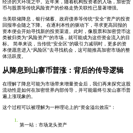
经济的大环境之中。近年来，随着机构投资者的入场，加密货
币与股票等传统风险资产的价格走势关联性已显著增强。
当美联储降息，银行储蓄、政府债券等传统“安全”资产的投资
回报率会随之下降。 在逐利本性的驱动下，寻求更高回报的
资本便会开始寻找新的投资渠道。此时，像股票和加密货币这
类被归类为“风险资产”的市场，就可能成为这些资金流入的目
标。 简单来说，当传统“安全区”的吸引力减弱时，更多的资
本便愿意进入“风险区”去寻找机会，这可能推高加密市场的整
体活跃度。
从降息到山寨币普涨：背后的传导逻辑
在理解了降息可能为市场带来增量资金后，我们再来探究这股
流动性是如何在加密世界内部传导，并可能最终引发山寨币普
遍上涨现象的。
这个过程可以被理解为一种理论上的“资金溢出效应”：
第一站：市场龙头资产