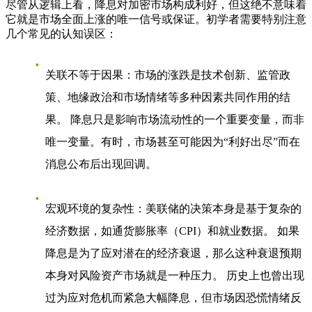
尽管从逻辑上看，降息对加密市场构成利好，但这绝不意味着
它就是市场全面上涨的唯一信号或保证。初学者需要特别注意
几个常见的认知误区：
关联不等于因果
：市场的涨跌是技术创新、监管政
策、地缘政治和市场情绪等多种因素共同作用的结
果。 降息只是影响市场流动性的一个重要变量，而非
唯一变量。有时，市场甚至可能因为“利好出尽”而在
消息公布后出现回调。
宏观环境的复杂性
：美联储的决策本身是基于复杂的
经济数据，如通货膨胀率（CPI）和就业数据。 如果
降息是为了应对潜在的经济衰退，那么这种衰退预期
本身对风险资产市场就是一种压力。 历史上也曾出现
过为应对危机而紧急大幅降息，但市场因恐慌情绪反