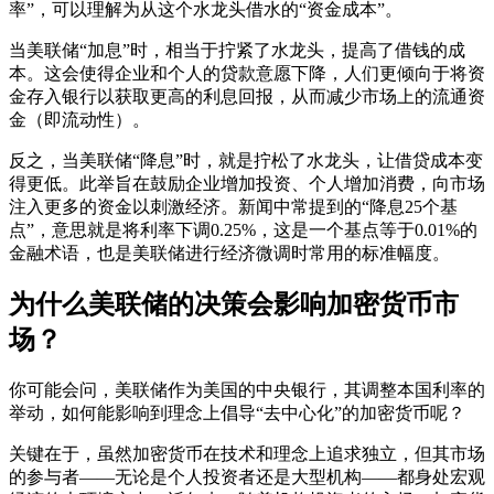
率”，可以理解为从这个水龙头借水的“资金成本”。
当美联储“加息”时，相当于拧紧了水龙头，提高了借钱的成
本。这会使得企业和个人的贷款意愿下降，人们更倾向于将资
金存入银行以获取更高的利息回报，从而减少市场上的流通资
金（即流动性）。
反之，当美联储“降息”时，就是拧松了水龙头，让借贷成本变
得更低。此举旨在鼓励企业增加投资、个人增加消费，向市场
注入更多的资金以刺激经济。新闻中常提到的“降息25个基
点”，意思就是将利率下调0.25%，这是一个基点等于0.01%的
金融术语，也是美联储进行经济微调时常用的标准幅度。
为什么美联储的决策会影响加密货币市
场？
你可能会问，美联储作为美国的中央银行，其调整本国利率的
举动，如何能影响到理念上倡导“去中心化”的加密货币呢？
关键在于，虽然加密货币在技术和理念上追求独立，但其市场
的参与者——无论是个人投资者还是大型机构——都身处宏观