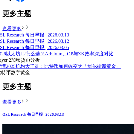
更多主题
查看更多
SL Research 每日早报 | 2026.03.13
SL Research 每日早报 | 2026.03.12
SL Research 每日早报 | 2026.03.05
026以太坊L2怎么选？Arbitrum、OP与ZK效率深度对比
ayer 2
加密货币分析
读懂2025机构大迁徙：比特币如何蜕变为「华尔街新黄金」
比特币
数字黄金
更多主题
查看更多
OSL Research 每日早报 | 2026.03.13