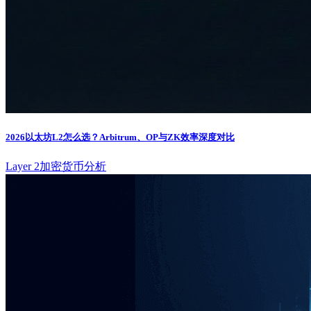
2026以太坊L2怎么选？Arbitrum、OP与ZK效率深度对比
Layer 2
加密货币分析