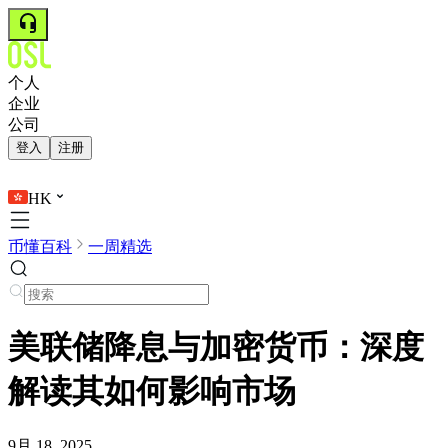
个人
企业
公司
登入
注册
HK
币懂百科
一周精选
美联储降息与加密货币：深度
解读其如何影响市场
9月 18, 2025