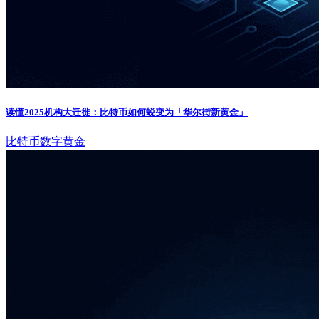
读懂2025机构大迁徙：比特币如何蜕变为「华尔街新黄金」
比特币
数字黄金