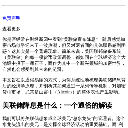
免责声明
查看更多
你是否经常在财经新闻中看到“美联储宣布降息”，随后感觉加
密市场似乎迎来了一波热潮，但又对两者间的具体联系感到困
惑？这其实是一个普遍现象。简单来说，美国联邦储备系统
（美联储）的每一项货币政策调整，都如同在全球经济这个大
池塘中投下一颗石子，而作为其中一个新兴领域的加密世界，
自然也会感受到其带来的涟漪。
本文旨在以通俗易懂的方式，为你系统性地梳理美联储降息背
后的经济学原理，并剖析其如何通过一系列传导机制，对加密
货币市场，尤其是山寨币（Altcoins）的整体表现产生影响。
美联储降息是什么：一个通俗的解读
我们可以将美联储想象成全球美元“总水龙头”的管理者。这个
水龙头流出的美元，是支撑全球经济活动的重要基础。而“利