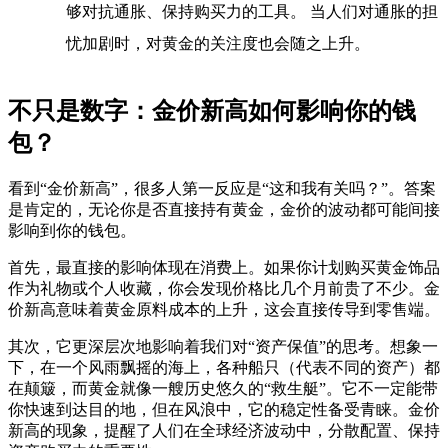
够对抗通胀、保持购买力的工具。 当人们对通胀的担
忧加剧时，对黄金的关注度也会随之上升。
不只是数字：金价新高如何影响你的钱
包？
看到“金价新高”，很多人第一反应是“这和我有关吗？”。答案
是肯定的，无论你是否直接持有黄金，金价的波动都可能间接
影响到你的钱包。
首先，最直接的影响体现在消费上。如果你计划购买黄金饰品
作为礼物或个人收藏，你会发现价格比几个月前贵了不少。金
价新高意味着黄金原料成本的上升，这会直接传导到零售端。
其次，它更深层次地影响着我们对“资产保值”的思考。想象一
下，在一个风雨飘摇的海上，各种船只（代表不同的资产）都
在颠簸，而黄金就像一艘历史悠久的“救生艇”。它不一定能带
你快速到达目的地，但在风浪中，它的稳定性备受青睐。金价
新高的现象，提醒了人们在全球经济波动中，分散配置、保持