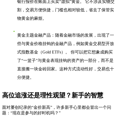
银行报价在账面上买卖“虚拟”黄金。 它不涉及实物交
割，交易方便快捷，门槛也相对较低，省去了保管实
物黄金的麻烦。
黄金主题金融产品
：随着金融市场的发展，出现了一
些与黄金价格挂钩的金融产品，例如黄金交易型开放
式指数基金（Gold ETFs）。 你可以把它想象成购买
了“一篮子”与黄金表现挂钩的资产的一部分，而不是
直接搬一块金砖回家。这种方式流动性好，交易也十
分便捷。
高位追涨还是理性观望？新手的智慧
面对屡创纪录的“金价新高”，许多新手心里都会冒出一个问
题：“现在是参与的好时机吗？”