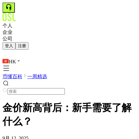
个人
企业
公司
登入
注册
HK
币懂百科
一周精选
金价新高背后：新手需要了解
什么？
9月 12, 2025