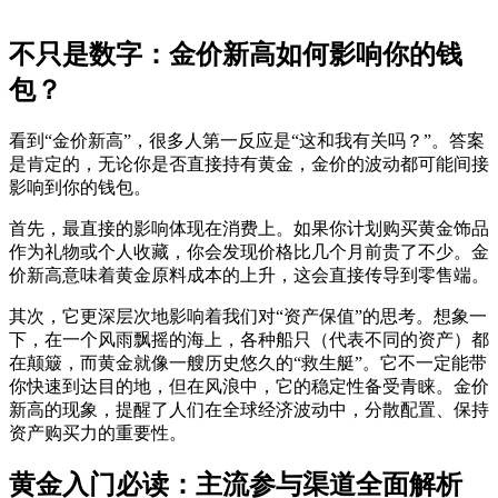
不只是数字：金价新高如何影响你的钱
包？
看到“金价新高”，很多人第一反应是“这和我有关吗？”。答案
是肯定的，无论你是否直接持有黄金，金价的波动都可能间接
影响到你的钱包。
首先，最直接的影响体现在消费上。如果你计划购买黄金饰品
作为礼物或个人收藏，你会发现价格比几个月前贵了不少。金
价新高意味着黄金原料成本的上升，这会直接传导到零售端。
其次，它更深层次地影响着我们对“资产保值”的思考。想象一
下，在一个风雨飘摇的海上，各种船只（代表不同的资产）都
在颠簸，而黄金就像一艘历史悠久的“救生艇”。它不一定能带
你快速到达目的地，但在风浪中，它的稳定性备受青睐。金价
新高的现象，提醒了人们在全球经济波动中，分散配置、保持
资产购买力的重要性。
黄金入门必读：主流参与渠道全面解析