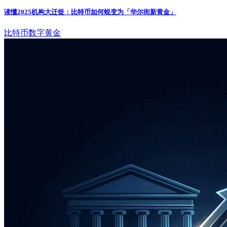
读懂2025机构大迁徙：比特币如何蜕变为「华尔街新黄金」
比特币
数字黄金