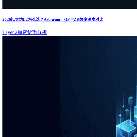
2026以太坊L2怎么选？Arbitrum、OP与ZK效率深度对比
Layer 2
加密货币分析