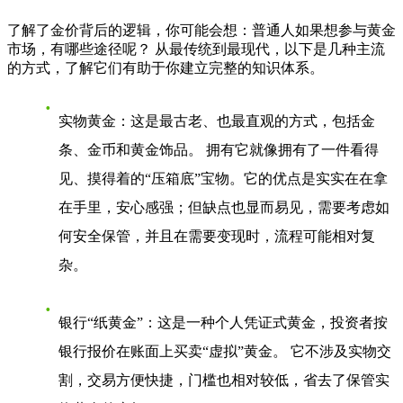
了解了金价背后的逻辑，你可能会想：普通人如果想参与黄金
市场，有哪些途径呢？ 从最传统到最现代，以下是几种主流
的方式，了解它们有助于你建立完整的知识体系。
实物黄金
：这是最古老、也最直观的方式，包括金
条、金币和黄金饰品。 拥有它就像拥有了一件看得
见、摸得着的“压箱底”宝物。它的优点是实实在在拿
在手里，安心感强；但缺点也显而易见，需要考虑如
何安全保管，并且在需要变现时，流程可能相对复
杂。
银行“纸黄金”
：这是一种个人凭证式黄金，投资者按
银行报价在账面上买卖“虚拟”黄金。 它不涉及实物交
割，交易方便快捷，门槛也相对较低，省去了保管实