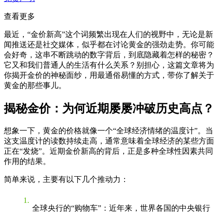
查看更多
最近，“金价新高”这个词频繁出现在人们的视野中，无论是新
闻推送还是社交媒体，似乎都在讨论黄金的强劲走势。你可能
会好奇，这串不断跳动的数字背后，到底隐藏着怎样的秘密？
它又和我们普通人的生活有什么关系？别担心，这篇文章将为
你揭开金价的神秘面纱，用最通俗易懂的方式，带你了解关于
黄金的那些事儿。
揭秘金价：为何近期屡屡冲破历史高点？
想象一下，黄金的价格就像一个“全球经济情绪的温度计”。当
这支温度计的读数持续走高，通常意味着全球经济的某些方面
正在“发烧”。近期金价新高的背后，正是多种全球性因素共同
作用的结果。
简单来说，主要有以下几个推动力：
全球央行的“购物车”
：近年来，世界各国的中央银行