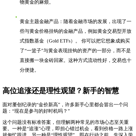
物黄金的麻烦。
黄金主题金融产品
：随着金融市场的发展，出现了一
些与黄金价格挂钩的金融产品，例如黄金交易型开放
式指数基金（Gold ETFs）。 你可以把它想象成购买
了“一篮子”与黄金表现挂钩的资产的一部分，而不是
直接搬一块金砖回家。这种方式流动性好，交易也十
分便捷。
高位追涨还是理性观望？新手的智慧
面对屡创纪录的“金价新高”，许多新手心里都会冒出一个问
题：“现在是参与的好时机吗？”
这个问题没有标准答案，但理解两种常见的市场心态至关重
要。一种是“追涨”心理，即担心错过机会，看到价格一路上涨
就匆忙跟进。另一种是“理性观望”，即在行动之前，先深入学