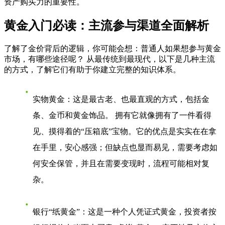
资产购买力的重要性。
黄金入门必读：主流参与渠道全面解析
了解了金价背后的逻辑，你可能会想：普通人如果想参与黄金
市场，有哪些途径呢？ 从最传统到最现代，以下是几种主流
的方式，了解它们有助于你建立完整的知识体系。
实物黄金
：这是最古老、也最直观的方式，包括金
条、金币和黄金饰品。 拥有它就像拥有了一件看得
见、摸得着的“压箱底”宝物。它的优点是实实在在拿
在手里，安心感强；但缺点也显而易见，需要考虑如
何安全保管，并且在需要变现时，流程可能相对复
杂。
银行“纸黄金”
：这是一种个人凭证式黄金，投资者按