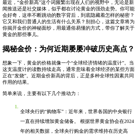
最近，“金价新高”这个词频繁出现在人们的视野中，无论是新
闻推送还是社交媒体，似乎都在讨论黄金的强劲走势。你可能
会好奇，这串不断跳动的数字背后，到底隐藏着怎样的秘密？
它又和我们普通人的生活有什么关系？别担心，这篇文章将为
你揭开金价的神秘面纱，用最通俗易懂的方式，带你了解关于
黄金的那些事儿。
揭秘金价：为何近期屡屡冲破历史高点？
想象一下，黄金的价格就像一个“全球经济情绪的温度计”。当
这支温度计的读数持续走高，通常意味着全球经济的某些方面
正在“发烧”。近期金价新高的背后，正是多种全球性因素共同
作用的结果。
简单来说，主要有以下几个推动力：
全球央行的“购物车”
：近年来，世界各国的中央银行
一直在持续增加黄金储备。 根据世界黄金协会在2024
年的相关数据，全球央行购金的需求维持在历史高