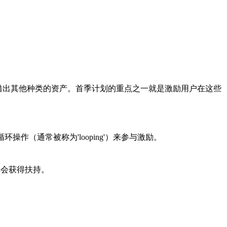
借出其他种类的资产。首季计划的重点之一就是激励用户在这些
作（通常被称为'looping'）来参与激励。
样会获得扶持。