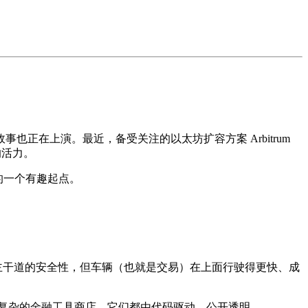
正在上演。最近，备受关注的以太坊扩容方案 Arbitrum
新的活力。
的一个有趣起点。
承了主干道的安全性，但车辆（也就是交易）在上面行驶得更快、成
至是复杂的金融工具商店。它们都由代码驱动，公开透明。