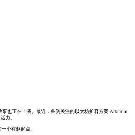
正在上演。最近，备受关注的以太坊扩容方案 Arbitrum
新的活力。
的一个有趣起点。