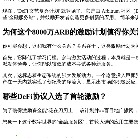
现在，'DeFi 文艺复兴计划' 就登场了。它是由 Arbitru
些‘金融服务站’，并鼓励开发者创造更多创新的应用。 简单来
为何这个8000万ARB的激励计划值得你
你可能会想，这和我有什么关系？关系在于，这类激励计划为初
首先，它降低了学习门槛。参与激励活动的过程，本身就是一次
派发体验券，让你能以较低的成本尝试各种新服务。
其次，这标志着生态系统的强大发展动力。一个愿意投入巨额资金
产在一天内就实现了创纪录的净流入，显示出市场的积极反应
哪些DeFi协议入选了首轮激励？
为了确保激励资金能‘花在刀刃上’，该计划并非盲目地广撒网
想象一下这个数字世界的‘金融服务区’，首轮入选的应用主要