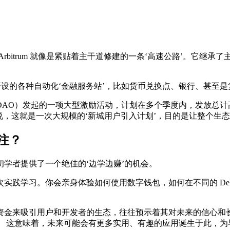
rbitrum 就像是紧贴着主干道修建的一条‘高速公路’。它继
线开设的各种自动化‘金融服务站’，比如货币兑换点、银行、甚
m 社区（DAO）发起的一项大型激励活动，计划在多个季度内，发放总计
说，这就是一次大规模的‘新城用户引入计划’，目的是让整个生
关注？
学者提供了一个绝佳的‘边学边赚’的机会。
实践学习。你会亲身体验如何使用数字钱包，如何在不同的 De
来吸引用户和开发者的生态，往往预示着其对未来的信心和长远规划
。 这意味着，未来可能会有更多实用、有趣的应用诞生于此，为