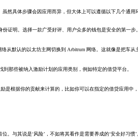
。虽然具体步骤会因应用而异，但大体上可以遵循以下几个通用
匙和身份证明。选择一款广受好评、用户众多的钱包是安全的第一步
从默认的以太坊主网切换到 Arbitrum 网络。这就像是把车
找到那些被纳入激励计划的应用类别，例如特定的借贷平台。
激励是根据你的贡献来计算的，比如你可以在指定的借贷应用中
位。与其说是‘风险’，不如将其看作是需要养成的‘安全好习惯’