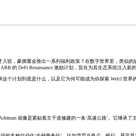
驻，豪掷重金推出一系列福利政策？在数字世界里，类似的故事也
ARB 的 DeFi Renaissance 激励计划，旨在为其生态系统注入
这个计划到底是什么，以及它为何可能成为你探索 Web3 世界
rbitrum 就像是紧贴着主干道修建的一条‘高速公路’。它继
线开设的各种自动化‘金融服务站’，比如货币兑换点、银行、甚