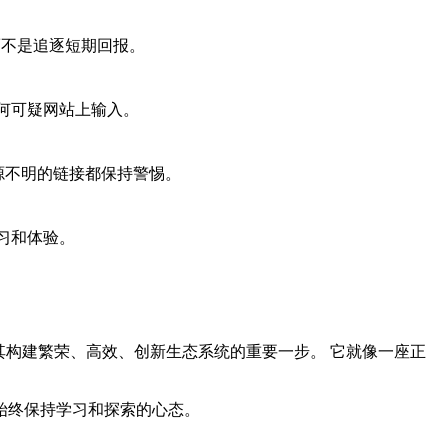
而不是追逐短期回报。
何可疑网站上输入。
源不明的链接都保持警惕。
习和体验。
营销活动，更是其构建繁荣、高效、创新生态系统的重要一步。 它就像一座正
始终保持学习和探索的心态。