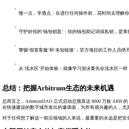
慢一点，学透点
：在进行任何操作前，花时间去理解
守护好你的‘钱包钥匙’
：你的钱包助记词或私钥，是掌
警惕‘假冒客服’和‘未知链接’
：官方项目的工作人员绝
从‘浅水区’开始体验
：就像学习游泳要先在浅水区一样
总结：把握Arbitrum生态的未来机遇
总而言之，ArbitrumDAO 正式启动总预算达 8000 万枚 A
在快速建设的数字城市发出的邀请函，为所有感兴趣的人，尤
对于任何想了解这一前沿领域的人来说，最重要的永远是把安