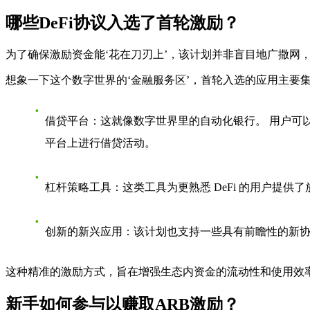
哪些DeFi协议入选了首轮激励？
为了确保激励资金能‘花在刀刃上’，该计划并非盲目地广撒网
想象一下这个数字世界的‘金融服务区’，首轮入选的应用主要
借贷平台
：这就像数字世界里的自动化银行。 用户可
平台上进行借贷活动。
杠杆策略工具
：这类工具为更熟悉 DeFi 的用户提供
创新的新兴应用
：该计划也支持一些具有前瞻性的新
这种精准的激励方式，旨在增强生态内资金的流动性和使用效
新手如何参与以赚取ARB激励？