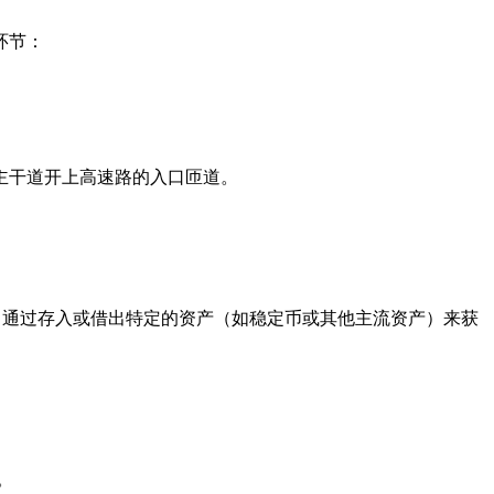
环节：
。
从主干道开上高速路的入口匝道。
，通过存入或借出特定的资产（如稳定币或其他主流资产）来获
。