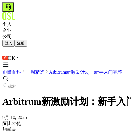
个人
企业
公司
登入
注册
HK
币懂百科
一周精选
Arbitrum新激励计划：新手入门完整...
Arbitrum新激励计划：新手
9月 10, 2025
阿比特伦
初学者