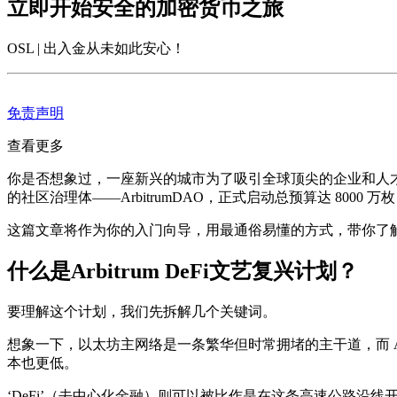
立即开始安全的加密货币之旅
OSL | 出入金从未如此安心
！
免责声明
查看更多
你是否想象过，一座新兴的城市为了吸引全球顶尖的企业和人才入
的社区治理体——ArbitrumDAO，正式启动总预算达 8000 万枚 
这篇文章将作为你的入门向导，用最通俗易懂的方式，带你了解
什么是Arbitrum DeFi文艺复兴计划？
要理解这个计划，我们先拆解几个关键词。
想象一下，以太坊主网络是一条繁华但时常拥堵的主干道，而 A
本也更低。
‘DeFi’（去中心化金融）则可以被比作是在这条高速公路沿