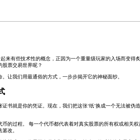
听起来有些技术性的概念，正因为一个重量级玩家的入场而变得炙
的股票交易世界呢？
命。让我们用最通俗的方式，一步步揭开它的神秘面纱。
式
证书就是你的凭证。现在，我们把这张‘纸’换成一个无法被伪
币的过程。 每一个代币都代表着对真实股票的所有权或相关权
法篡改。