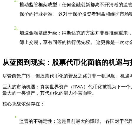
推动监管框架成型
：任何金融创新都离不开清晰的监管
保护的行业标准。 这对于保护投资者利益和维护市场
加速金融基建升级
：纳斯达克的方案并非要推倒重来，
簿上交易，享有同等的执行优先权。 这更像是一次对
从蓝图到现实：股票代币化面临的机遇与
尽管前景广阔，但股票代币化的普及之路并非一帆风顺。机遇
巨大的市场机遇
：真实世界资产（RWA）代币化被视为下一个万
最大的一类资产，其代币化的潜力不言而喻。
核心挑战依然存在
：
监管的不确定性
：这是目前最大的障碍。 各国对于代