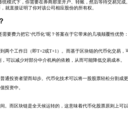
传统模式下，你需要在券商那里开户、转账，然后等待交易完成
币，就直接证明了你对该公司相应股份的所有权。
？
需要费力把它‘代币化’呢？答案在于它带来的几项颠覆性优势
到两个工作日（即T+2或T+1）。而基于区块链的代币化交易
则，可以减少对部分中介机构的依赖，从而可能降低交易成本。
普通投资者望而却步。代币化技术可以将一股股票轻松分割成更
价值投资中。
间。而区块链是全天候运转的，这意味着代币化股票原则上可以实