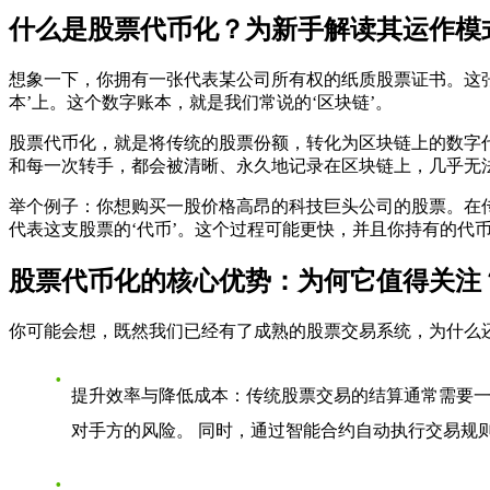
什么是股票代币化？为新手解读其运作模
想象一下，你拥有一张代表某公司所有权的纸质股票证书。这张
本’上。这个数字账本，就是我们常说的‘区块链’。
股票代币化，就是将传统的股票份额，转化为区块链上的数字代
和每一次转手，都会被清晰、永久地记录在区块链上，几乎无
举个例子：你想购买一股价格高昂的科技巨头公司的股票。在
代表这支股票的‘代币’。这个过程可能更快，并且你持有的代
股票代币化的核心优势：为何它值得关注
你可能会想，既然我们已经有了成熟的股票交易系统，为什么还
提升效率与降低成本
：传统股票交易的结算通常需要一
对手方的风险。 同时，通过智能合约自动执行交易规