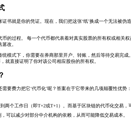
式
证书就是你的凭证。现在，我们把这张‘纸’换成一个无法被伪
币的过程。 每一个代币都代表着对真实股票的所有权或相关权
法篡改。
传统模式下，你需要在券商那里开户、转账，然后等待交易完成
币，就直接证明了你对该公司相应股份的所有权。
？
需要费力把它‘代币化’呢？答案在于它带来的几项颠覆性优势
到两个工作日（即T+2或T+1）。而基于区块链的代币化交易
则，可以减少对部分中介机构的依赖，从而可能降低交易成本。