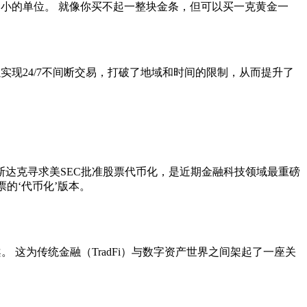
小的单位。 就像你买不起一整块金条，但可以买一克黄金一
现24/7不间断交易，打破了地域和时间的限制，从而提升了
斯达克寻求美SEC批准股票代币化
，是近期金融科技领域最重磅
票的‘代币化’版本。
这为传统金融（TradFi）与数字资产世界之间架起了一座关