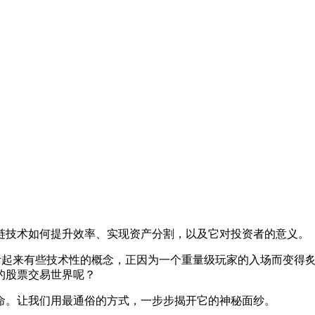
链技术如何提升效率、实现资产分割，以及它对投资者的意义。
听起来有些技术性的概念，正因为一个重量级玩家的入场而变得炙
的股票交易世界呢？
命。让我们用最通俗的方式，一步步揭开它的神秘面纱。