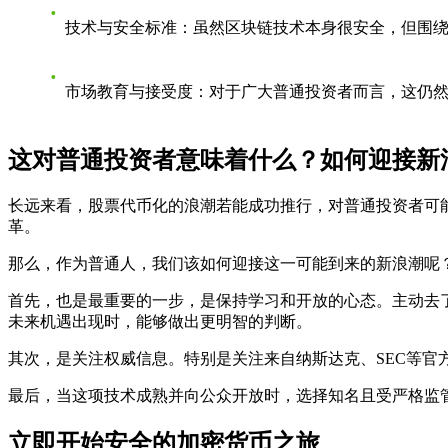
技术与安全标准
：虽然区块链技术本身很安全，但围
市场教育与接受度
：对于广大普通投资者而言，这仍
这对普通投资者意味着什么？如何迎接新
长远来看，股票代币化的浪潮若能成功推行，对普通投资者可
革。
那么，作为普通人，我们该如何迎接这一可能到来的新浪潮呢
首先，也是最重要的一步，是
保持学习和开放的心态
。主动去
未来机遇出现时，能够做出更明智的判断。
其次，是
关注权威信息
。特别是关注来自纳斯达克、SEC等官
最后，当这项技术成熟并向公众开放时，
选择知名且受严格监
立即开始安全的加密货币之旅