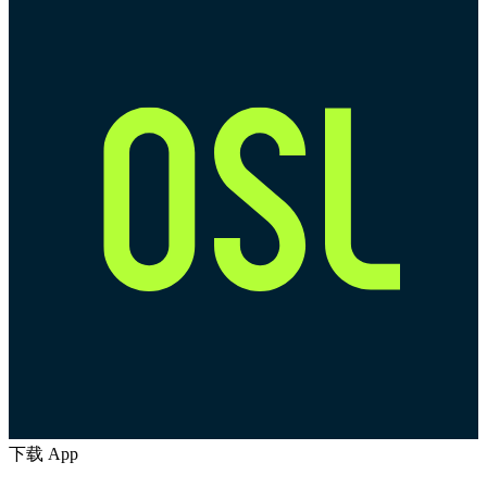
下载 App