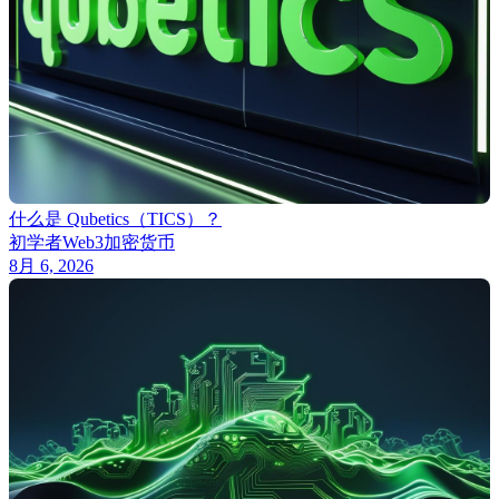
什么是 Qubetics（TICS）？
初学者
Web3
加密货币
8月 6, 2026