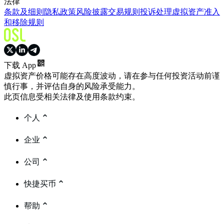
法律
条款及细则
隐私政策
风险披露
交易规则
投诉处理
虚拟资产准入
和移除规则
下载 App
虚拟资产价格可能存在高度波动，请在参与任何投资活动前谨
慎行事，并评估自身的风险承受能力。
此页信息受相关法律及使用条款约束。
个人
企业
公司
快捷买币
帮助