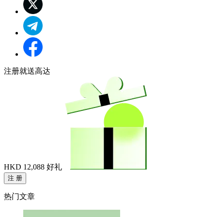
注册就送高达
HKD 12,088
好礼
注 册
热门文章