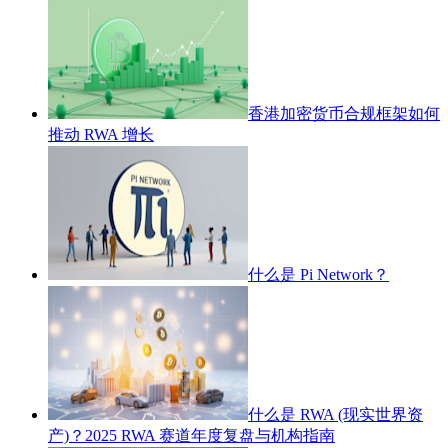
香港加密货币合规框架如何
推动 RWA 增长
什么是 Pi Network？
什么是 RWA (现实世界资
产)？2025 RWA 赛道年度复盘与机构指南