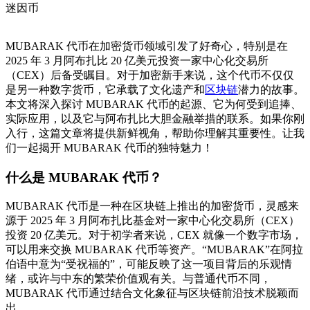
迷因币
MUBARAK 代币在加密货币领域引发了好奇心，特别是在
2025 年 3 月阿布扎比 20 亿美元投资一家中心化交易所
（CEX）后备受瞩目。对于加密新手来说，这个代币不仅仅
是另一种数字货币，它承载了文化遗产和
区块链
潜力的故事。
本文将深入探讨 MUBARAK 代币的起源、它为何受到追捧、
实际应用，以及它与阿布扎比大胆金融举措的联系。如果你刚
入行，这篇文章将提供新鲜视角，帮助你理解其重要性。让我
们一起揭开 MUBARAK 代币的独特魅力！
什么是 MUBARAK 代币？
MUBARAK 代币是一种在区块链上推出的加密货币，灵感来
源于 2025 年 3 月阿布扎比基金对一家中心化交易所（CEX）
投资 20 亿美元。对于初学者来说，CEX 就像一个数字市场，
可以用来交换 MUBARAK 代币等资产。“MUBARAK”在阿拉
伯语中意为“受祝福的”，可能反映了这一项目背后的乐观情
绪，或许与中东的繁荣价值观有关。与普通代币不同，
MUBARAK 代币通过结合文化象征与区块链前沿技术脱颖而
出。