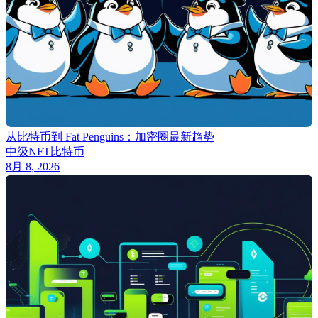
从比特币到 Fat Penguins：加密圈最新趋势
中级
NFT
比特币
8月 8, 2026