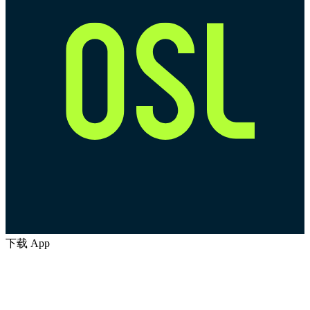
下载 App