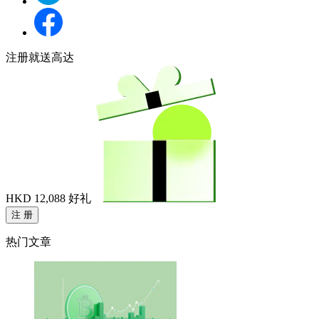
注册就送高达
HKD 12,088
好礼
注 册
热门文章