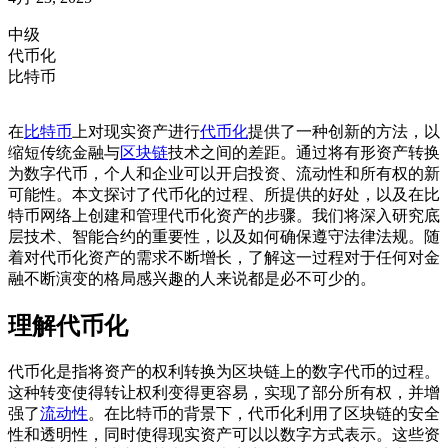
中级
代币化
比特币
在
比特币
上对现实资产进行
代币化
提供了一种创新的方法，以
缩短传统金融与
区块链
技术之间的差距。通过将有形资产转换
为数字代币，个人和企业可以开启投资、流动性和所有权的新
可能性。本文探讨了代币化的过程、所提供的好处，以及在比
特币网络上创建和管理代币化资产的步骤。我们将深入研究底
层技术、智能合约的重要性，以及如何确保遵守法律法规。随
着对代币化资产的需求不断增长，了解这一过程对于任何对金
融不断演变的格局感兴趣的人来说都是必不可少的。
理解代币化
代币化是指将资产的权利转换为区块链上的数字代币的过程。
这种转变使得转让权利变得更容易，实现了部分所有权，并增
强了
流动性
。在比特币的背景下，代币化利用了区块链的安全
性和透明性，同时使得现实资产可以以数字方式表示。这些资