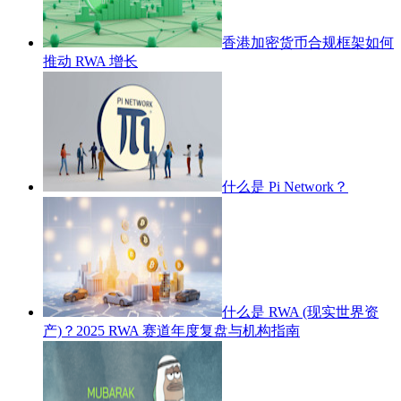
香港加密货币合规框架如何
推动 RWA 增长
什么是 Pi Network？
什么是 RWA (现实世界资
产)？2025 RWA 赛道年度复盘与机构指南