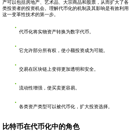
产可以包括房地产、艺术品、大宗商品和股票，从而扩大了各
类投资者的投资机会。理解代币化的机制及其影响是有效利用
这一变革性技术的第一步。
代币化将实物资产转换为数字代币。
它允许部分所有权，使小额投资成为可能。
交易在区块链上变得更加透明和安全。
流动性增强，使买卖更容易。
各类资产类型可以被代币化，扩大投资选择。
比特币在代币化中的角色