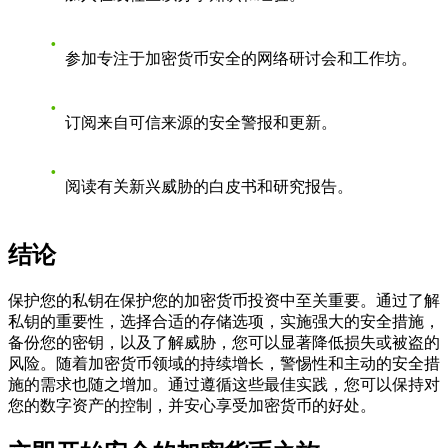
参加专注于加密货币安全的网络研讨会和工作坊。
订阅来自可信来源的安全警报和更新。
阅读有关新兴威胁的白皮书和研究报告。
结论
保护您的私钥在保护您的加密货币投资中至关重要。通过了解
私钥的重要性，选择合适的存储选项，实施强大的安全措施，
备份您的密钥，以及了解威胁，您可以显著降低损失或被盗的
风险。随着加密货币领域的持续增长，警惕性和主动的安全措
施的需求也随之增加。通过遵循这些最佳实践，您可以保持对
您的数字资产的控制，并安心享受加密货币的好处。