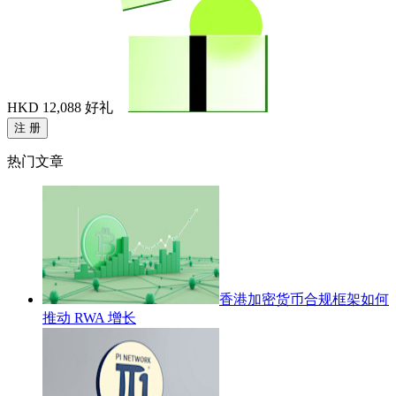
HKD 12,088
好礼
注 册
热门文章
香港加密货币合规框架如何
推动 RWA 增长