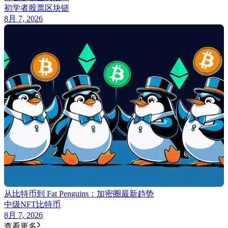
初学者
股票
区块链
8月 7, 2026
从比特币到 Fat Penguins：加密圈最新趋势
中级
NFT
比特币
8月 7, 2026
查看更多