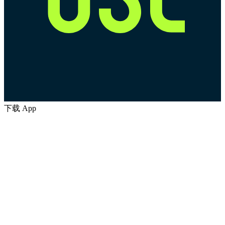
下载 App