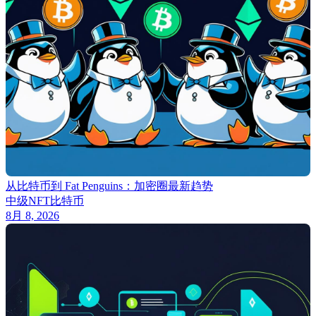
从比特币到 Fat Penguins：加密圈最新趋势
中级
NFT
比特币
8月 8, 2026