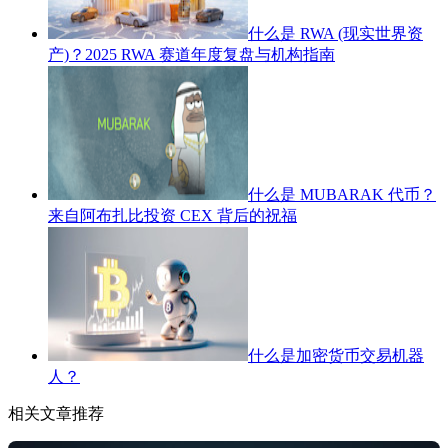
什么是 RWA (现实世界资
产)？2025 RWA 赛道年度复盘与机构指南
什么是 MUBARAK 代币？
来自阿布扎比投资 CEX 背后的祝福
什么是加密货币交易机器
人？
相关文章推荐