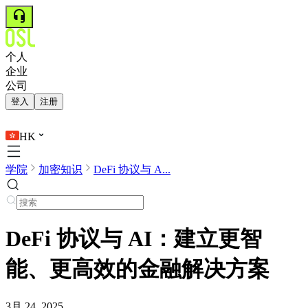
个人
企业
公司
登入
注册
HK
学院
加密知识
DeFi 协议与 A...
DeFi 协议与 AI：建立更智
能、更高效的金融解决方案
3月 24, 2025