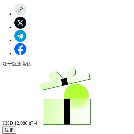
注册就送高达
HKD 12,088
好礼
注 册