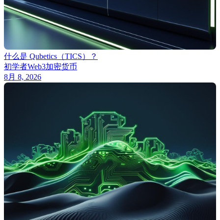
什么是 Qubetics（TICS）？
初学者
Web3
加密货币
8月 8, 2026