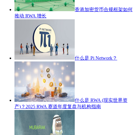
香港加密货币合规框架如何
推动 RWA 增长
什么是 Pi Network？
什么是 RWA (现实世界资
产)？2025 RWA 赛道年度复盘与机构指南