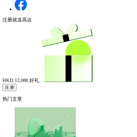
注册就送高达
HKD 12,088
好礼
注 册
热门文章