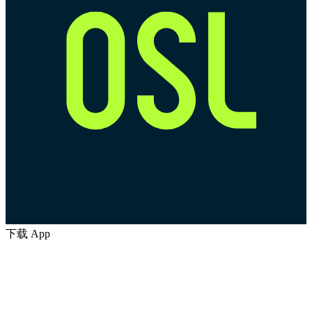
下载 App