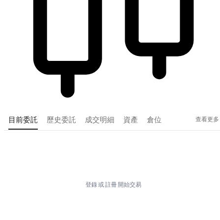
查看更多
目前委託
歷史委託
成交明細
資產
倉位
Tradingview
登錄
或
註冊
開始交易