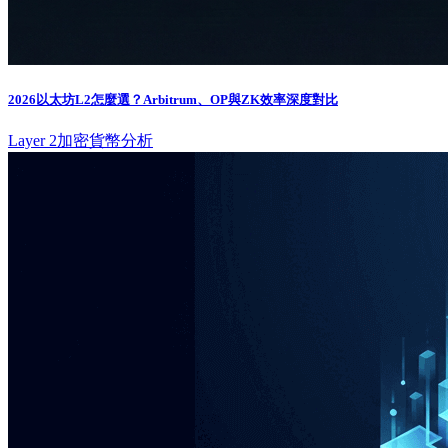
2026以太坊L2怎麼選？Arbitrum、OP與ZK效率深度對比
Layer 2
加密貨幣分析