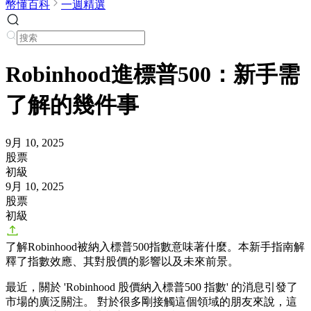
幣懂百科
一週精選
Robinhood進標普500：新手需
了解的幾件事
9月 10, 2025
股票
初級
9月 10, 2025
股票
初級
了解Robinhood被納入標普500指數意味著什麼。本新手指南解
釋了指數效應、其對股價的影響以及未來前景。
最近，關於 'Robinhood 股價納入標普500 指數' 的消息引發了
市場的廣泛關注。 對於很多剛接觸這個領域的朋友來說，這