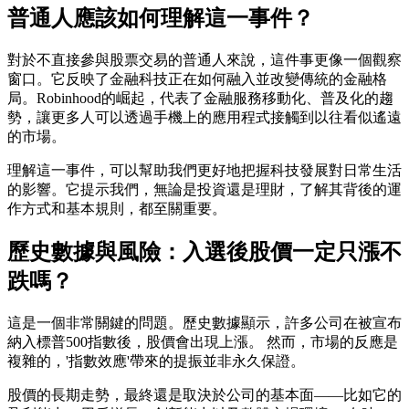
普通人應該如何理解這一事件？
對於不直接參與股票交易的普通人來說，這件事更像一個觀察
窗口。它反映了金融科技正在如何融入並改變傳統的金融格
局。Robinhood的崛起，代表了金融服務移動化、普及化的趨
勢，讓更多人可以透過手機上的應用程式接觸到以往看似遙遠
的市場。
理解這一事件，可以幫助我們更好地把握科技發展對日常生活
的影響。它提示我們，無論是投資還是理財，了解其背後的運
作方式和基本規則，都至關重要。
歷史數據與風險：入選後股價一定只漲不
跌嗎？
這是一個非常關鍵的問題。歷史數據顯示，許多公司在被宣布
納入標普500指數後，股價會出現上漲。 然而，市場的反應是
複雜的，'指數效應'帶來的提振並非永久保證。
股價的長期走勢，最終還是取決於公司的基本面——比如它的