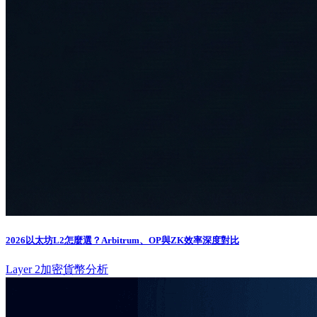
2026以太坊L2怎麼選？Arbitrum、OP與ZK效率深度對比
Layer 2
加密貨幣分析