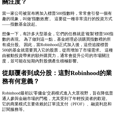
關注度？
當一家公司被宣布將加入標普500指數時，常常會引發一個有
趣的現象，叫做'指數效應'。 這要從一種非常流行的投資方式
——指數基金說起。
想像一下，有許多大型基金，它們的任務就是'複製'標普500指
數的表現。 為了做到這一點，基金經理必須購買指數裡的所
有成分股。 因此，當Robinhood正式加入後，這些追蹤標普
500的基金就需要買入它的股票，從而增加了市場需求。 這種
由被動投資帶來的額外購買力，通常會提升公司的市場關注
度，並可能在短期內對股價產生積極影響。
從顛覆者到成分股：這對Robinhood的業
務有何意義？
Robinhood最初以'零傭金'交易模式進入大眾視野，旨在降低普
通人參與金融市場的門檻，尤其受到了年輕投資者的歡迎。
它的商業模式主要依賴於訂單流支付（PFOF）、融資利息和
訂閱服務等。