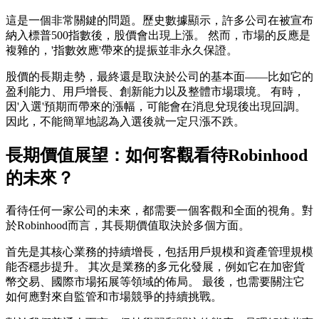
這是一個非常關鍵的問題。歷史數據顯示，許多公司在被宣布
納入標普500指數後，股價會出現上漲。 然而，市場的反應是
複雜的，'指數效應'帶來的提振並非永久保證。
股價的長期走勢，最終還是取決於公司的基本面——比如它的
盈利能力、用戶增長、創新能力以及整體市場環境。 有時，
因'入選'預期而帶來的漲幅，可能會在消息兌現後出現回調。
因此，不能簡單地認為入選後就一定只漲不跌。
長期價值展望：如何客觀看待Robinhood
的未來？
看待任何一家公司的未來，都需要一個客觀和全面的視角。對
於Robinhood而言，其長期價值取決於多個方面。
首先是其核心業務的持續增長，包括用戶規模和資產管理規模
能否穩步提升。 其次是業務的多元化發展，例如它在加密貨
幣交易、國際市場拓展等領域的佈局。 最後，也需要關注它
如何應對來自監管和市場競爭的持續挑戰。