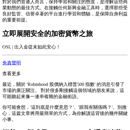
對於我們普通人而言，保持學習和關注的態度，是理解這些商
業動態的最佳方式。在接觸任何新興金融工具時，選擇那些受
良好監管、信譽卓著的平台進行學習和體驗，是保障自身利益
的重要前提。
立即展開安全的加密貨幣之旅
OSL | 出入金從未如此安心！
免責聲明
查看更多
最近，關於 'Robinhood 股價納入標普500 指數' 的消息引發了
市場的廣泛關注。 對於很多剛接觸這個領域的朋友來說，這
可能聽起來像一連串複雜的金融術語。
你可能會想，'這到底是什麼意思？'、'跟我有關係嗎？'。別擔
心，這篇文章將用最簡單的方式，為你解讀這背後的幾件關鍵
小事。