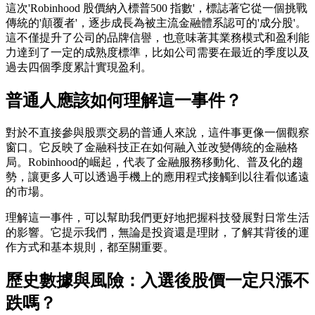
這次'Robinhood 股價納入標普500 指數'，標誌著它從一個挑戰
傳統的'顛覆者'，逐步成長為被主流金融體系認可的'成分股'。
這不僅提升了公司的品牌信譽，也意味著其業務模式和盈利能
力達到了一定的成熟度標準，比如公司需要在最近的季度以及
過去四個季度累計實現盈利。
普通人應該如何理解這一事件？
對於不直接參與股票交易的普通人來說，這件事更像一個觀察
窗口。它反映了金融科技正在如何融入並改變傳統的金融格
局。Robinhood的崛起，代表了金融服務移動化、普及化的趨
勢，讓更多人可以透過手機上的應用程式接觸到以往看似遙遠
的市場。
理解這一事件，可以幫助我們更好地把握科技發展對日常生活
的影響。它提示我們，無論是投資還是理財，了解其背後的運
作方式和基本規則，都至關重要。
歷史數據與風險：入選後股價一定只漲不
跌嗎？