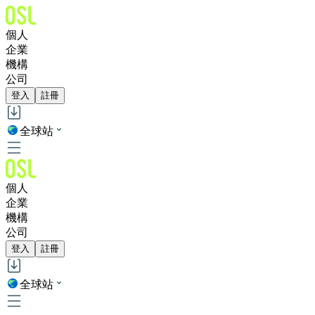
個人
企業
機構
公司
登入
註冊
全球站
個人
企業
機構
公司
登入
註冊
全球站