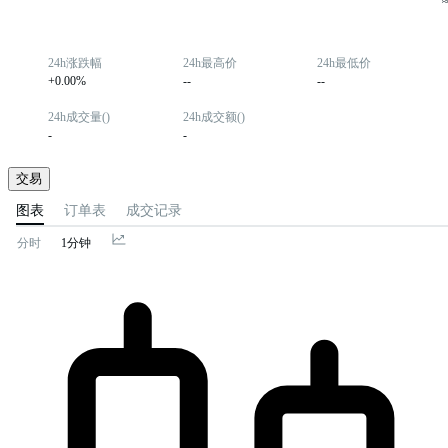
24h涨跌幅
24h最高价
24h最低价
+0.00%
--
--
24h成交量()
24h成交额()
-
-
交易
图表
订单表
成交记录
分时
1分钟