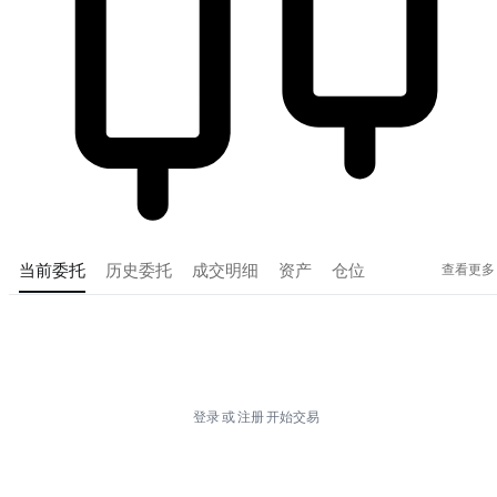
查看更多
当前委托
历史委托
成交明细
资产
仓位
Tradingview
登录
或
注册
开始交易