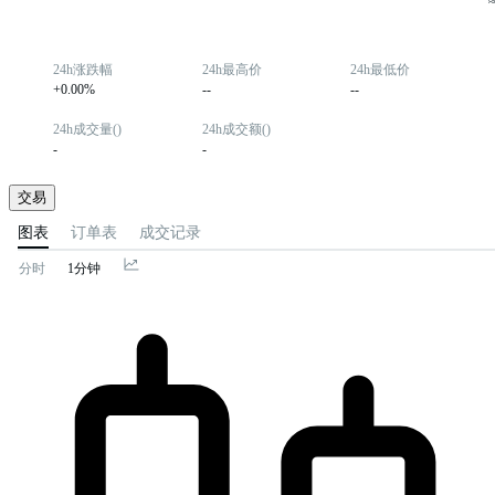
24h涨跌幅
24h最高价
24h最低价
+0.00%
--
--
24h成交量()
24h成交额()
-
-
交易
图表
订单表
成交记录
分时
1分钟