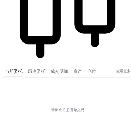
查看更多
当前委托
历史委托
成交明细
资产
仓位
Tradingview
登录
或
注册
开始交易