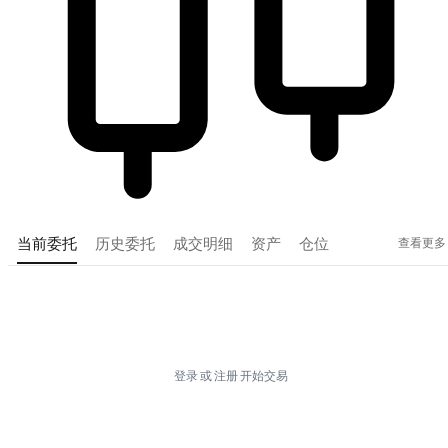
查看更多
当前委托
历史委托
成交明细
资产
仓位
Tradingview
登录
或
注册
开始交易