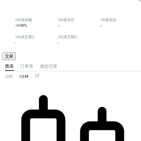
24h涨跌幅
24h最高价
24h最低价
+0.00%
--
--
24h成交量()
24h成交额()
-
-
交易
图表
订单表
成交记录
分时
1分钟