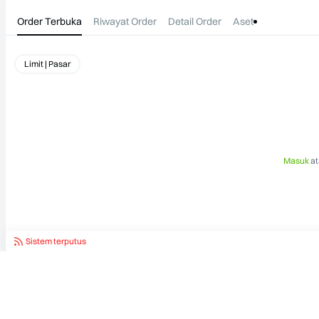
Order Terbuka
Riwayat Order
Detail Order
Aset
Limit | Pasar
Masuk
at
Sistem terputus