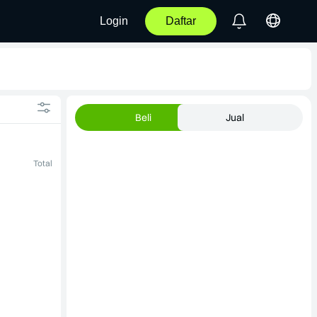
Login
Daftar
Beli
Jual
Total