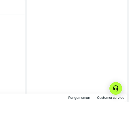
Pengumuman
Customer service