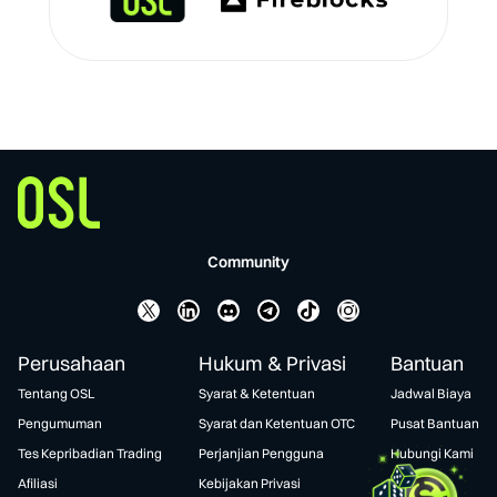
Community
Perusahaan
Hukum & Privasi
Bantuan
Tentang OSL
Syarat & Ketentuan
Jadwal Biaya
Pengumuman
Syarat dan Ketentuan OTC
Pusat Bantuan
Tes Kepribadian Trading
Perjanjian Pengguna
Hubungi Kami
Afiliasi
Kebijakan Privasi