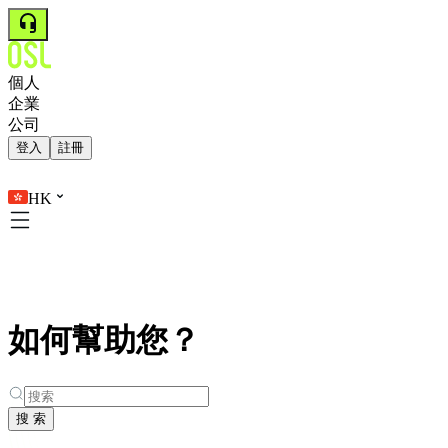
個人
企業
公司
登入
註冊
HK
如何幫助您？
搜 索