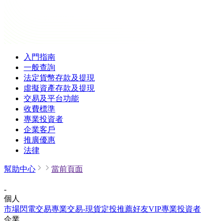
入門指南
一般查詢
法定貨幣存款及提現
虛擬資產存款及提現
交易及平台功能
收費標準
專業投資者
企業客戶
推廣優惠
法律
幫助中心
當前頁面
-
個人
市場
閃電交易
專業交易-現貨
定投
推薦好友
VIP
專業投資者
企業