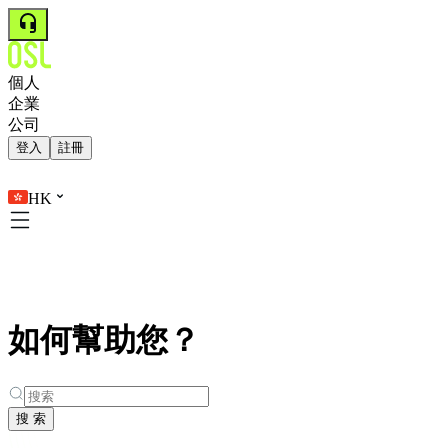
個人
企業
公司
登入
註冊
HK
如何幫助您？
搜 索