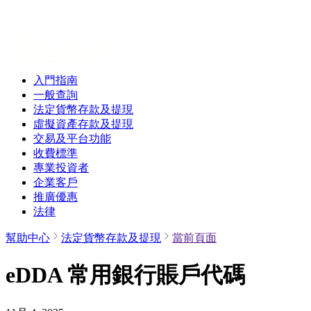
入門指南
一般查詢
法定貨幣存款及提現
虛擬資產存款及提現
交易及平台功能
收費標準
專業投資者
企業客戶
推廣優惠
法律
幫助中心
法定貨幣存款及提現
當前頁面
eDDA 常用銀行賬戶代碼