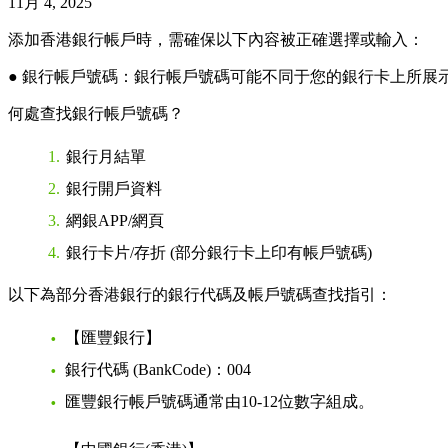
11月 4, 2025
添加香港銀行帳戶時，需確保以下內容被正確選擇或輸入：
● 銀行帳戶號碼：銀行帳戶號碼可能不同于您的銀行卡上所展
何處查找銀行帳戶號碼？
銀行月結單
銀行開戶資料
網銀APP/網頁
銀行卡片/存折 (部分銀行卡上印有帳戶號碼)
以下為部分香港銀行的銀行代碼及帳戶號碼查找指引：
【匯豐銀行】
銀行代碼 (BankCode)：004
匯豐銀行帳戶號碼通常由10-12位數字組成。