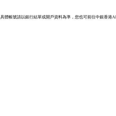
具體帳號請以銀行結單或開戶資料為準，您也可前往中銀香港AP
。