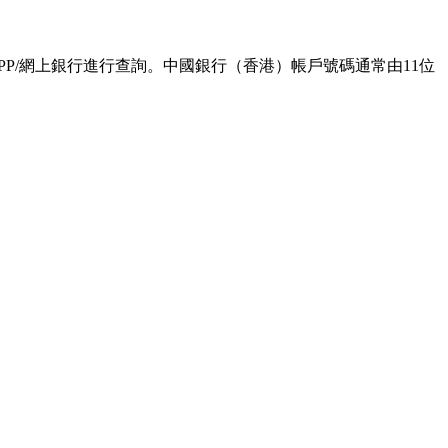
P/網上銀行進行查詢。中國銀行（香港）帳戶號碼通常由11位