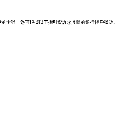
示的卡號，您可根據以下指引查詢您具體的銀行帳戶號碼。