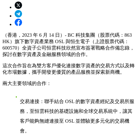
（香港，2023 年 6 月 14 日）- BC 科技集團（股票代碼：863
HK）旗下數字資產業務
OSL
與恒生電子（上證股票代碼：
600570）全資子公司
恒雲科技
欣然宣布簽署戰略合作備忘錄，
探討在數字資產及金融服務領域的合作。
這次合作旨在為雙方客戶優化連接數字資產的交易方式以及轉
化市場數據，攜手開發更優質的產品服務並探索新商機。
兩大主要領域的合作：
交易連接
：聯手結合 OSL 的數字資產經紀及交易所服
務，至恒雲科技的基礎設施和全球交易系統中，讓其
客戶能夠無縫連接至 OSL 並體驗更多元化的交易機
會。