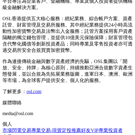
平台專注為企業客戶、金融機構、專業及個人投資者提供機構
級金融解決方案。
OSL香港提供五大核心服務：經紀業務、綜合帳戶方案、資產
託管、財富管理及交易所服務。其中經紀業務提供24小時高流
動性加密貨幣交易及法幣出入金服務；託管方案採用客戶資產
隔離的獨立錢包管理，並提供10億美元保險保障；財富管理包
含代幣化國債等創新投資產品；同時專業及零售投資者亦可透
過交易所安全合規買賣加密貨幣。
作為連接傳統金融與數字資產經濟的先驅，OSL集團以「開
放、安全、持牌」為核心原則，持續推動亞洲合規數字資產生
態發展，並以合規為先拓展業務版圖，進軍日本、澳洲、歐洲
等市場，為全球客戶提供安全、個人化的服務。
了解更多：
osl.com
媒體聯絡
media@osl.com
個人
市場
閃電交易
專業交易-現貨
定投
推薦好友
VIP
專業投資者