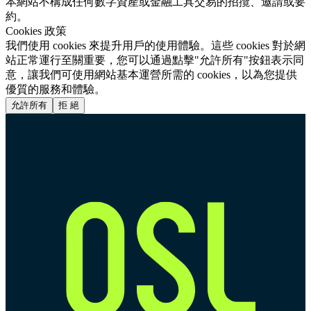
本網站不構成任何數字資產或金融工具交易的招攬、邀請或要
約。
Cookies 政策
我們使用 cookies 來提升用戶的使用體驗。這些 cookies 對於網
站正常運行至關重要，您可以通過點擊"允許所有"按鈕表示同
意，讓我們可使用網站基本運營所需的 cookies，以為您提供
優質的服務和體驗。
允許所有
拒 絕