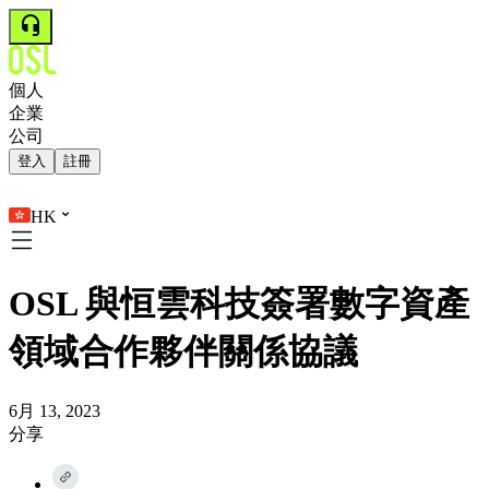
個人
企業
公司
登入
註冊
HK
OSL 與恒雲科技簽署數字資產
領域合作夥伴關係協議
6月 13, 2023
分享