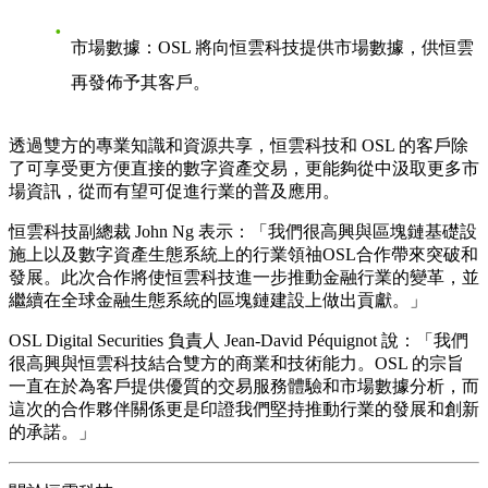
市場數據
：OSL 將向恒雲科技提供市場數據，供恒雲
再發佈予其客戶。
透過雙方的專業知識和資源共享，恒雲科技和 OSL 的客戶除
了可享受更方便直接的數字資產交易，更能夠從中汲取更多市
場資訊，從而有望可促進行業的普及應用。
恒雲科技副總裁 John Ng 表示：「我們很高興與區塊鏈基礎設
施上以及數字資產生態系統上的行業領䄂OSL合作帶來突破和
發展。此次合作將使恒雲科技進一步推動金融行業的變革，並
繼續在全球金融生態系統的區塊鏈建設上做出貢獻。」
OSL Digital Securities 負責人 Jean-David Péquignot 說：「我們
很高興與恒雲科技結合雙方的商業和技術能力。OSL 的宗旨
一直在於為客戶提供優質的交易服務體驗和市場數據分析，而
這次的合作夥伴關係更是印證我們堅持推動行業的發展和創新
的承諾。」