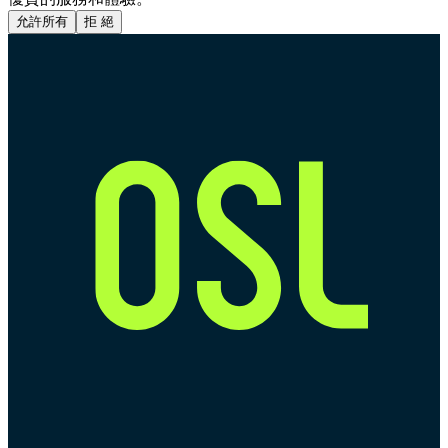
允許所有
拒 絕