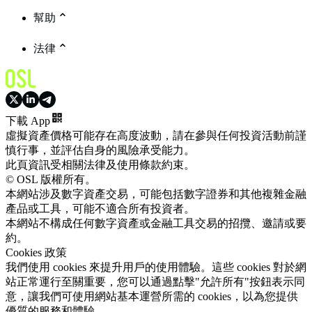
幫助
法律
下載 App
虛擬資產價格可能存在高度波動，請在參與任何投資活動前謹
慎行事，並評估自身的風險承受能力。
此頁資訊受相關法律及使用條款約束。
© OSL 版權所有。
本網站涉及數字資產交易，可能包括數字證券和其他複雜金融
產品或工具，可能不適合所有投資者。
本網站不構成任何數字資產或金融工具交易的招攬、邀請或要
約。
Cookies 政策
我們使用 cookies 來提升用戶的使用體驗。這些 cookies 對於網
站正常運行至關重要，您可以通過點擊"允許所有"按鈕表示同
意，讓我們可使用網站基本運營所需的 cookies，以為您提供
優質的服務和體驗。