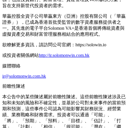
旨在支持新世代投資者的需求。
華贏控股全資子公司華贏東方（亞洲）控股有限公司（「華贏
證券」），已成為香港首批受監管的數字資產服務提供者之
一。其先進的電子平台Solomon VA+是香港首個將傳統資產與
虛擬資產交易和財富管理服務相結合的應用程式。
欲瞭解更多資訊，請訪問公司官網：https://solowin.io
或投資者關係網站
http://ir.solomonwin.com.hk
媒體聯絡
ir@solomonwin.com.hk
前瞻性陳述
本公告中的某些陳述屬於前瞻性陳述。這些前瞻性陳述涉及已
知和未知的風險和不確定性，並基於公司對未來事件的當前預
期和預測，這些事件公司認為可能影響其財務狀況、經營業
績、業務戰略和財務需求。投資者可以通過「可能」、
「將」、「預期」、「預料」、「目標」、「估計」、「打
算」、「計劃」、「相信」、「很可能」、「潛在」、「繼