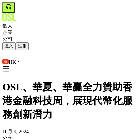
個人
企業
公司
登入
註冊
HK
OSL、華夏、華贏全力贊助香
港金融科技周，展現代幣化服
務創新潛力
10月 9, 2024
分享