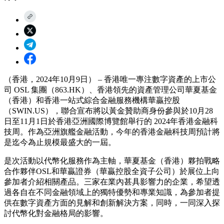
（香港，2024年10月9日） – 香港唯一專注數字資產的上市公
司 OSL 集團（863.HK）、香港領先的資產管理公司華夏基金
（香港）和香港一站式綜合金融服務機構華贏控股
（SWIN.US），聯合宣布將以黃金贊助商身份參與於10月28
日至11月1日於香港亞洲國際博覽館舉行的 2024年香港金融科
技周。作為亞洲旗艦金融活動，今年的香港金融科技周預計將
是迄今為止規模最盛大的一屆。
是次活動以代幣化服務作為主軸，華夏基金（香港）夥拍戰略
合作夥伴OSL和華贏證券（華贏控股全資子公司）於展位上向
參加者介紹相關產品。三家在業內甚具影響力的企業，希望透
過各自在不同金融領域上的獨特優勢和專業知識，為參加者提
供在數字資產方面的見解和創新解決方案，同時，一同深入探
討代幣化對金融格局的影響。