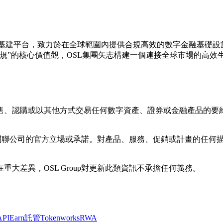
及支付基建平台，致力於在全球範圍內提供合規高效的數字金融基礎
規”的核心價值觀，OSL集團矢志構建一個連接全球市場的高效
售、認購或以其他方式交易任何數字資產、證券或金融產品的要
其任何關聯公司的官方立場或承諾。對產品、服務、促銷或計畫的任
大差異，OSL Group對更新此類資訊不承擔任何義務。
API
Earn
託管
Tokenworks
RWA