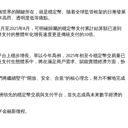
個世界的關鍵所在，就是穩定幣。隨着全球監管框架的日漸發展
本高昂、透明度低等痛點。
1月至2025年8月，可明確歸屬的穩定幣支付累計結算額已達到
幣支付的整體年化增長速度更是傳統支付的10倍。
台上穩步增長。單以今年爲例，2025年初至今穩定幣交易量已
易及支付生態體系中，將在滿足商戶需求、賦能實體經濟方面，扮
將繼續堅守“開放、安全、合規”的核心理念，努力不懈地完成
洲領先的穩定幣交易與支付平台
，並矢志成爲未來數字經濟的
字金融新徵程。