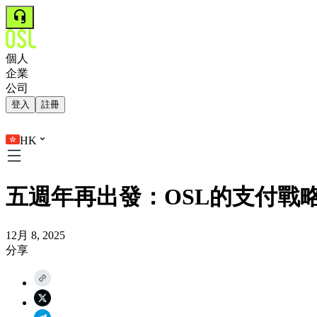
個人
企業
公司
登入
註冊
HK
五週年再出發：OSL的支付戰
12月 8, 2025
分享