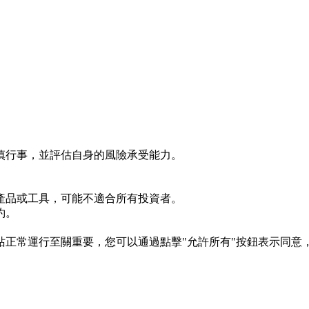
慎行事，並評估自身的風險承受能力。
產品或工具，可能不適合所有投資者。
約。
s 對於網站正常運行至關重要，您可以通過點擊"允許所有"按鈕表示同