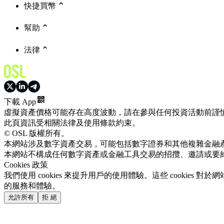
快捷買幣
幫助
法律
下載 App
虛擬資產價格可能存在高度波動，請在參與任何投資活動前謹
此頁資訊受相關法律及使用條款約束。
© OSL 版權所有。
本網站涉及數字資產交易，可能包括數字證券和其他複雜金融
本網站不構成任何數字資產或金融工具交易的招攬、邀請或要
Cookies 政策
我們使用 cookies 來提升用戶的使用體驗。這些 cookie
的服務和體驗。
允許所有
拒 絕