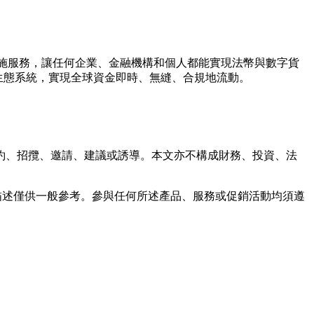
設施服務，讓任何企業、金融機構和個人都能實現法幣與數字貨
生態系統，實現全球資金即時、無縫、合規地流動。
約、招攬、邀請、建議或誘導。本文亦不構成財務、投資、法
何描述僅供一般參考。參與任何所述產品、服務或促銷活動均須遵