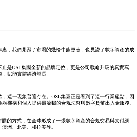
年裏，我們見證了市場的幾輪牛熊更替，也見證了數字資產的成
不止是OSL集團全新的品牌定位，更是公司戰略升級的真實寫
道，賦能實體經濟增長。
，這一現象普遍存在。OSL集團正是看到了這一行業痛點，因
金融機構和個人提供最流暢的合規法幣與數字貨幣出入金服務。
外併購的方式，在全球形成了一張數字資產的合規交易與支付網
、澳洲、北美、和拉美等。