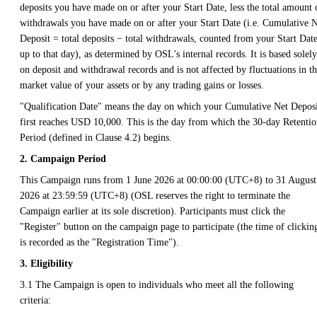
deposits you have made on or after your Start Date, less the total amount 
withdrawals you have made on or after your Start Date (i.e. Cumulative 
Deposit = total deposits − total withdrawals, counted from your Start Dat
up to that day), as determined by OSL's internal records. It is based solely
on deposit and withdrawal records and is not affected by fluctuations in t
market value of your assets or by any trading gains or losses.
"Qualification Date" means the day on which your Cumulative Net Deposi
first reaches USD 10,000. This is the day from which the 30-day Retenti
Period (defined in Clause 4.2) begins.
2. Campaign Period
This Campaign runs from 1 June 2026 at 00:00:00 (UTC+8) to 31 August
2026 at 23:59:59 (UTC+8) (OSL reserves the right to terminate the
Campaign earlier at its sole discretion). Participants must click the
"Register" button on the campaign page to participate (the time of clickin
is recorded as the "Registration Time").
3. Eligibility
3.1 The Campaign is open to individuals who meet all the following
criteria: