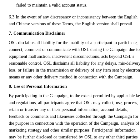
failed to maintain a valid account status.
6.3 In the event of any discrepancy or inconsistency between the English
and Chinese versions of these Terms, the English version shall prevail.
7. Communication Disclaimer
OSL disclaims all liability for the inability of a participant to participate,
connect, comment or communicate with OSL during the Campaign due to
equipment malfunction, inadvertent disconnections, acts beyond OSL's
reasonable control. OSL disclaims all liability for any delays, mis-delivery
loss, or failure in the transmission or delivery of any item sent by electron
means or any other delivery method in connection with the Campaign.
8. Use of Personal Information
By participating in the Campaign, to the extent permitted by applicable l
and regulations, all participants agree that OSL may collect, use, process,
retain or transfer any of their personal information, account details,
feedback or comments and likenesses collected through the Campaign for
the purpose in connection with the operation of the Campaign, analysis of
marketing strategy and other similar purposes. Participants' information
may be further disclosed or transferred by OSL to any other third parties