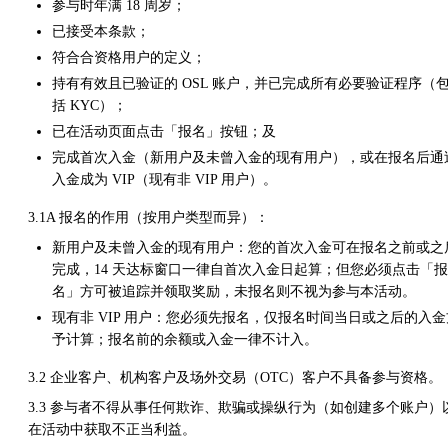
参与时年满 18 周岁；
已接受本条款；
符合合资格用户的定义；
持有有效且已验证的 OSL 账户，并已完成所有必要验证程序（
括 KYC）；
已在活动页面点击「报名」按钮；及
完成首次入金（新用户及未曾入金的现有用户），或在报名后通
入金成为 VIP（现有非 VIP 用户）。
3.1A 报名的作用（按用户类型而异）：
新用户及未曾入金的现有用户：您的首次入金可在报名之前或之
完成，14 天达标窗口一律自首次入金日起算；但您必须点击「报
名」方可被追踪并领取奖励，未报名则不视为参与本活动。
现有非 VIP 用户：您必须先报名，仅报名时间当日或之后的入金
予计算；报名前的余额或入金一律不计入。
3.2 企业客户、机构客户及场外交易（OTC）客户不具备参与资格。
3.3 参与者不得从事任何欺诈、欺骗或操纵行为（如创建多个账户）
在活动中获取不正当利益。