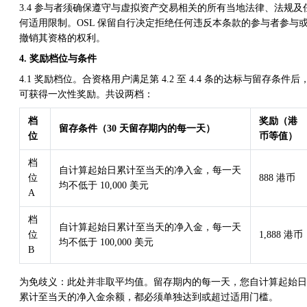
3.4 参与者须确保遵守与虚拟资产交易相关的所有当地法律、法规及
何适用限制。OSL 保留自行决定拒绝任何违反本条款的参与者参与
撤销其资格的权利。
4. 奖励档位与条件
4.1 奖励档位。合资格用户满足第 4.2 至 4.4 条的达标与留存条件后
可获得一次性奖励。共设两档：
档
奖励（港
留存条件（30 天留存期内的每一天）
位
币等值）
档
自计算起始日累计至当天的净入金，每一天
位
888 港币
均不低于 10,000 美元
A
档
自计算起始日累计至当天的净入金，每一天
位
1,888 港币
均不低于 100,000 美元
B
为免歧义：此处并非取平均值。留存期内的每一天，您自计算起始日
累计至当天的净入金余额，都必须单独达到或超过适用门槛。