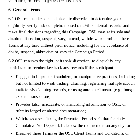
validation, or force majeure circumstances.
6. General Terms
6.1 OSL retains the sole and absolute discretion to determine your
eligibility, verify task completion based on OSL's internal records, and
make final decisions regarding this Campaign. OSL may, at its sole and
absolute discretion, suspend, vary, amend, withdraw or terminate these
Terms at any time without prior notice, including for the avoidance of
doubt, suspend, abbreviate or vary the Campaign Period.
6.2 OSL reserves the right, at its sole discretion, to disqualify any
participant or revoke/claw back any rewards if the participant:
Engaged in improper, fraudulent, or manipulative practices, including
but not limited to wash trading, churning, registering multiple accoun
maliciously claiming rewards, or using automated means (e.g., bots) 
execute transactions;
Provides false, inaccurate, or misleading information to OSL, or
submits forged or altered documentation;
Withdraws assets during the Retention Period such that the daily
Cumulative Net Deposit falls below the requirement on any day; or
Breached these Terms or the OSL Client Terms and Conditions, or