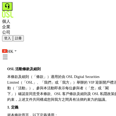
個人
企業
公司
登入
註冊
HK
OSL 活動條款及細則
本條款及細則（「條款」）適用於由 OSL Digital Securities
Limited（「OSL」、「我們」或「我方」）舉辦的 VIP 迎新開戶禮
動（「活動」）。參與本活動即表示每位參與者（「您」或「閣
下」）確認並同意受本條款、OSL 客戶條款及細則及 OSL 私隱政策
約束，上述文件共同構成您與我方之間具有法律約束力的協議。
1. 定義
就本條款而言，以下定義適用：