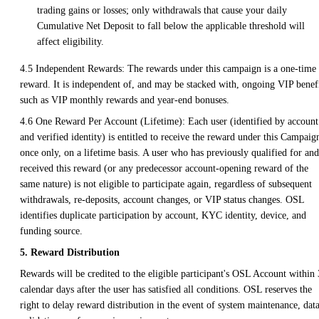
trading gains or losses; only withdrawals that cause your daily
Cumulative Net Deposit to fall below the applicable threshold will
affect eligibility.
4.5 Independent Rewards: The rewards under this campaign is a one-time
reward. It is independent of, and may be stacked with, ongoing VIP benef
such as VIP monthly rewards and year-end bonuses.
4.6 One Reward Per Account (Lifetime): Each user (identified by account
and verified identity) is entitled to receive the reward under this Campaig
once only, on a lifetime basis. A user who has previously qualified for and
received this reward (or any predecessor account-opening reward of the
same nature) is not eligible to participate again, regardless of subsequent
withdrawals, re-deposits, account changes, or VIP status changes. OSL
identifies duplicate participation by account, KYC identity, device, and
funding source.
5. Reward Distribution
Rewards will be credited to the eligible participant's OSL Account within
calendar days after the user has satisfied all conditions. OSL reserves the
right to delay reward distribution in the event of system maintenance, dat