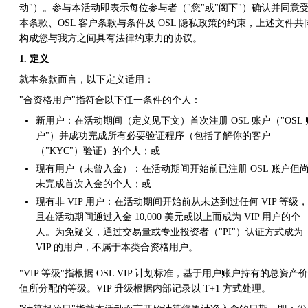
动"）。参与本活动即表示每位参与者（"您"或"阁下"）确认并同意
本条款、OSL 客户条款与条件及 OSL 隐私政策的约束，上述文件共
构成您与我方之间具有法律约束力的协议。
1. 定义
就本条款而言，以下定义适用：
"合资格用户"指符合以下任一条件的个人：
新用户：在活动期间（定义见下文）首次注册 OSL 账户（"OSL 
户"）并成功完成所有必要验证程序（包括了解你的客户
（"KYC"）验证）的个人；或
现有用户（未曾入金）：在活动期间开始前已注册 OSL 账户但
未完成首次入金的个人；或
现有非 VIP 用户：在活动期间开始前从未达到过任何 VIP 等级，
且在活动期间通过入金 10,000 美元或以上而成为 VIP 用户的个
人。为免疑义，通过交易量或专业投资者（"PI"）认证方式成为
VIP 的用户，不属于本类合资格用户。
"VIP 等级"指根据 OSL VIP 计划标准，基于用户账户持有的总资产价
值所分配的等级。VIP 升级根据内部记录以 T+1 方式处理。