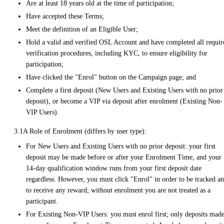
Are at least 18 years old at the time of participation;
Have accepted these Terms;
Meet the definition of an Eligible User;
Hold a valid and verified OSL Account and have completed all requir
verification procedures, including KYC, to ensure eligibility for
participation;
Have clicked the "Enrol" button on the Campaign page; and
Complete a first deposit (New Users and Existing Users with no prior
deposit), or become a VIP via deposit after enrolment (Existing Non-
VIP Users).
3.1A Role of Enrolment (differs by user type):
For New Users and Existing Users with no prior deposit: your first
deposit may be made before or after your Enrolment Time, and your
14-day qualification window runs from your first deposit date
regardless. However, you must click "Enrol" in order to be tracked a
to receive any reward; without enrolment you are not treated as a
participant.
For Existing Non-VIP Users: you must enrol first; only deposits mad