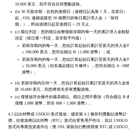
10,000 美元，則不符合任何獎勵資格。
(b) 30 天留存期：自您的達標日（達標日記為第 1 天，含當日）
起，OSL 連續追蹤您 30 個曆日的每日累計淨入金（「留存
期」），即由達標日起至達標日 + 29 天止。
(c) 檔位判定：您的檔位由整個留存期內每一天的累計淨入金餘
決定（按日逐一判定，並非取平均值）：
若留存期內的每一天，您自計算起始日累計至當天的淨入金
≥ 100,000 美元，您符合檔位 B（1,888 港幣）；或
若留存期內的每一天，您自計算起始日累計至當天的淨入金
≥ 10,000 美元（但未滿足檔位 B 條件），您符合檔位 A（88
港幣）。
(d) 若留存期內任何一天，您自計算起始日累計至當天的淨入金
於 10,000 美元，則您將喪失所有獎勵資格。
(e) 僅發放符合條件的最高檔位。檔位之間不疊加（符合檔位 B 
僅獲 1,888 港幣，而非 888 + 1,888 港幣）。
4.3 以比特幣或 USDGO 形式發放：儘管第 4.1 條所列獎勵以港幣計
價，但發放將以比特幣（BTC）形式向零售用戶作出，並以 USDGO
形式向專業投資者作出；惟 OSL 保留自行酌情替換 BTC 或 USDGO