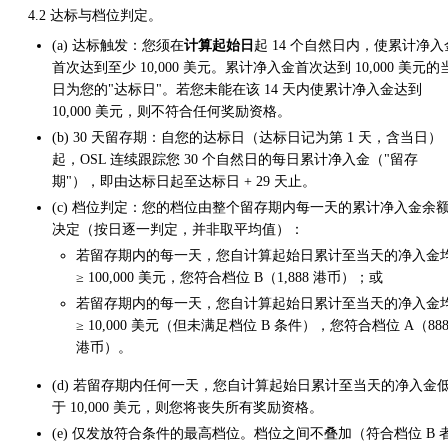
4.2 达标与档位判定。
(a) 达标触发：您须在
计算起始日
起 14 个自然日内，使累计净入
首次达到至少 10,000 美元。累计净入金首次达到 10,000 美元的
日为您的"达标日"。若您未能在该 14 天内使累计净入金达到
10,000 美元，则不符合任何奖励资格。
(b) 30 天留存期：自您的达标日（达标日记为第 1 天，含当日）
起，OSL 连续跟踪您 30 个自然日的每日累计净入金（"留存
期"），即由达标日起至达标日 + 29 天止。
(c) 档位判定：您的档位由整个留存期内每一天的累计净入金余
决定（按日逐一判定，并非取平均值）：
若留存期内的每一天，您自计算起始日累计至当天的净入金
≥ 100,000 美元，您符合档位 B（1,888 港币）；或
若留存期内的每一天，您自计算起始日累计至当天的净入金
≥ 10,000 美元（但未满足档位 B 条件），您符合档位 A（88
港币）。
(d) 若留存期内任何一天，您自计算起始日累计至当天的净入金
于 10,000 美元，则您将丧失所有奖励资格。
(e) 仅发放符合条件的最高档位。档位之间不叠加（符合档位 B 