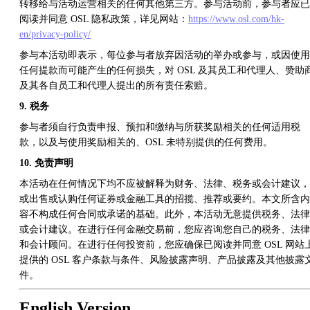
转移给与活动运营相关的任何其他第三方。参与活动前，参与者应已
阅读并同意 OSL 隐私政策，详见网站：
https://www.osl.com/hk-
en/privacy-policy/
参与本活动即表示，每位参与者放弃因活动的举办或参与，或因使用
任何提款而可能产生的任何损失，对 OSL 及其员工和代理人、赞助
及其各自员工和代理人提出的所有责任索赔。
9. 税务
参与者须自行负责申报、预扣和缴纳与所获奖励相关的任何适用税
款，以及与使用奖励相关的、OSL 未特别提供的任何费用。
10. 免责声明
本活动在任何情况下均不应被解释为财务、法律、税务或会计建议，
或出售或认购任何证券或金融工具的招揽、推荐或要约。本文所含内
容不构成任何合同或承诺的基础。此外，本活动无意提供税务、法律
或会计建议。在进行任何金融交易前，您应咨询您自己的税务、法律
和会计顾问。在进行任何投资前，您应确保已阅读并同意 OSL 网站
提供的 OSL 客户条款与条件、风险披露声明、产品披露及其他披露
件。
English Version