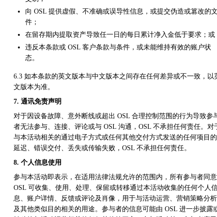
向 OSL 提供虚假、不准确或误导性信息，或提交伪造或篡改的
件；
在留存期内提取资产导致任一日的每日累计净入金低于要求；或
违反本条款或 OSL 客户条款与条件，或未能维持有效的账户状
态。
6.3 如本条款的英文版本与中文版本之间存在任何差异或不一致，以
文版本为准。
7. 通讯免责声明
对于因设备故障、意外断线或超出 OSL 合理控制范围的行为导致参
者无法参与、连接、评论或与 OSL 沟通，OSL 不承担任何责任。对
与本活动相关的通过电子方式或任何其他交付方式发送的任何项目的
延迟、错误交付、丢失或传输失败，OSL 不承担任何责任。
8. 个人信息使用
参与本活动即表示，在适用法律法规允许的范围内，所有参与者同意
OSL 可收集、使用、处理、保留或转移通过本活动收集的任何个人
息、账户详情、反馈或评论及肖像，用于与活动运营、营销策略分析
及其他类似目的相关的用途。参与者的信息可能由 OSL 进一步披露