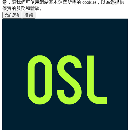
意，讓我們可使用網站基本運營所需的 cookies，以為您提供
優質的服務和體驗。
允許所有
拒 絕