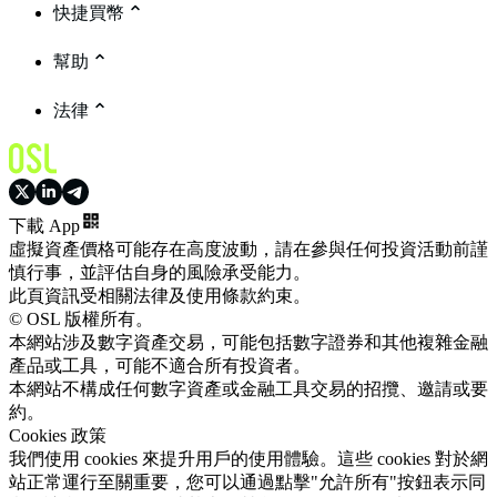
快捷買幣
幫助
法律
下載 App
虛擬資產價格可能存在高度波動，請在參與任何投資活動前謹
慎行事，並評估自身的風險承受能力。
此頁資訊受相關法律及使用條款約束。
© OSL 版權所有。
本網站涉及數字資產交易，可能包括數字證券和其他複雜金融
產品或工具，可能不適合所有投資者。
本網站不構成任何數字資產或金融工具交易的招攬、邀請或要
約。
Cookies 政策
我們使用 cookies 來提升用戶的使用體驗。這些 cookies 對於網
站正常運行至關重要，您可以通過點擊"允許所有"按鈕表示同