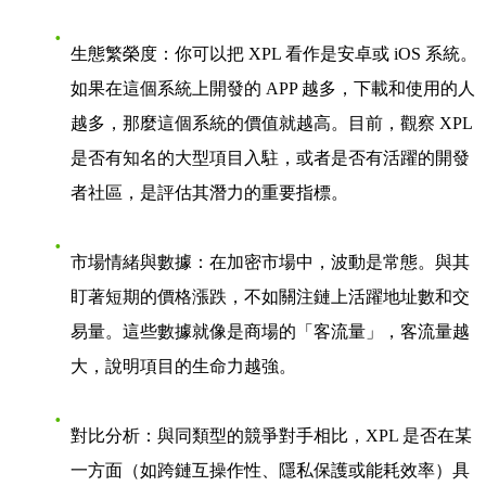
生態繁榮度
：你可以把 XPL 看作是安卓或 iOS 系統。
如果在這個系統上開發的 APP 越多，下載和使用的人
越多，那麼這個系統的價值就越高。目前，觀察 XPL
是否有知名的大型項目入駐，或者是否有活躍的開發
者社區，是評估其潛力的重要指標。
市場情緒與數據
：在加密市場中，波動是常態。與其
盯著短期的價格漲跌，不如關注鏈上活躍地址數和交
易量。這些數據就像是商場的「客流量」，客流量越
大，說明項目的生命力越強。
對比分析
：與同類型的競爭對手相比，XPL 是否在某
一方面（如跨鏈互操作性、隱私保護或能耗效率）具