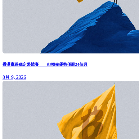
香港贏得穩定幣競賽——但領先優勢僅剩24個月
8月 9, 2026