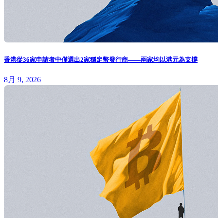
香港從36家申請者中僅選出2家穩定幣發行商——兩家均以港元為支撐
8月 9, 2026