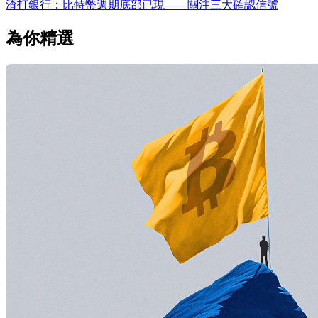
渣打銀行：比特幣週期底部已現——關注三大確認信號
為你精選