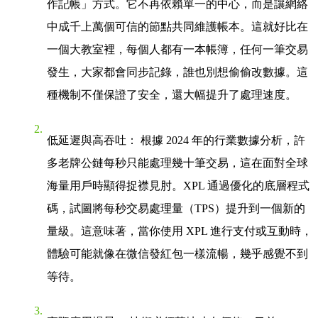
作記帳」方式。它不再依賴單一的中心，而是讓網絡
中成千上萬個可信的節點共同維護帳本。這就好比在
一個大教室裡，每個人都有一本帳簿，任何一筆交易
發生，大家都會同步記錄，誰也別想偷偷改數據。這
種機制不僅保證了安全，還大幅提升了處理速度。
低延遲與高吞吐
： 根據 2024 年的行業數據分析，許
多老牌公鏈每秒只能處理幾十筆交易，這在面對全球
海量用戶時顯得捉襟見肘。XPL 通過優化的底層程式
碼，試圖將每秒交易處理量（TPS）提升到一個新的
量級。這意味著，當你使用 XPL 進行支付或互動時，
體驗可能就像在微信發紅包一樣流暢，幾乎感覺不到
等待。