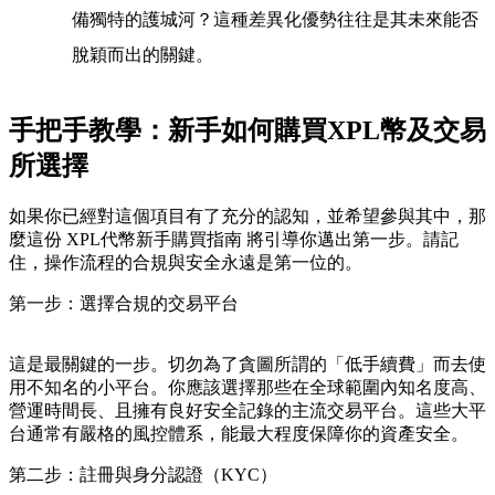
備獨特的護城河？這種差異化優勢往往是其未來能否
脫穎而出的關鍵。
手把手教學：新手如何購買XPL幣及交易
所選擇
如果你已經對這個項目有了充分的認知，並希望參與其中，那
麼這份
XPL代幣新手購買指南
將引導你邁出第一步。請記
住，操作流程的合規與安全永遠是第一位的。
第一步：選擇合規的交易平台
這是最關鍵的一步。切勿為了貪圖所謂的「低手續費」而去使
用不知名的小平台。你應該選擇那些在全球範圍內知名度高、
營運時間長、且擁有良好安全記錄的主流交易平台。這些大平
台通常有嚴格的風控體系，能最大程度保障你的資產安全。
第二步：註冊與身分認證（KYC）