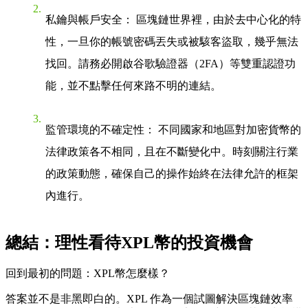
私鑰與帳戶安全
： 區塊鏈世界裡，由於去中心化的特
性，一旦你的帳號密碼丟失或被駭客盜取，幾乎無法
找回。請務必開啟谷歌驗證器（2FA）等雙重認證功
能，並不點擊任何來路不明的連結。
監管環境的不確定性
： 不同國家和地區對加密貨幣的
法律政策各不相同，且在不斷變化中。時刻關注行業
的政策動態，確保自己的操作始終在法律允許的框架
內進行。
總結：理性看待XPL幣的投資機會
回到最初的問題：
XPL幣怎麼樣？
答案並不是非黑即白的。XPL 作為一個試圖解決區塊鏈效率