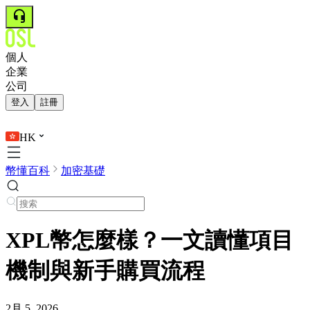
個人
企業
公司
登入
註冊
HK
幣懂百科
加密基礎
XPL幣怎麼樣？一文讀懂項目
機制與新手購買流程
2月 5, 2026