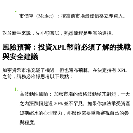
市價單（Market）
：按當前市場最優價格立即買入。
對於新手來說，先小額嘗試，熟悉流程是明智的選擇。
風險預警：投資XPL幣前必須了解的挑戰
與安全建議
加密貨幣市場充滿了機遇，但也遍布荊棘。在決定持有 XPL
之前，請務必冷靜思考以下幾點：
高波動性風險
： 加密市場的價格波動極其劇烈，一天
之內漲跌幅超過 20% 並不罕見。如果你無法承受資產
短期縮水的心理壓力，那麼你需要重新審視自己的參
與程度。