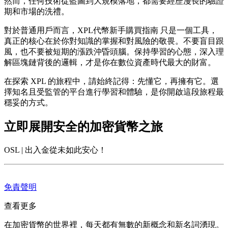
然而，任何技術從藍圖到大規模落地，都需要經歷漫長的驗證
期和市場的洗禮。
對於普通用戶而言，
XPL代幣新手購買指南
只是一個工具，
真正的核心在於你對知識的掌握和對風險的敬畏。不要盲目跟
風，也不要被短期的漲跌沖昏頭腦。保持學習的心態，深入理
解區塊鏈背後的邏輯，才是你在數位資產時代最大的財富。
在探索 XPL 的旅程中，請始終記得：先懂它，再擁有它。選
擇知名且受監管的平台進行學習和體驗，是你開啟這段旅程最
穩妥的方式。
立即展開安全的加密貨幣之旅
OSL | 出入金從未如此安心！
免責聲明
查看更多
在加密貨幣的世界裡，每天都有無數的新概念和新名詞湧現。