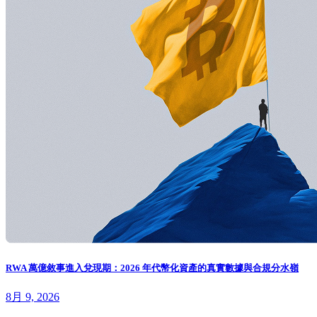
RWA 萬億敘事進入兌現期：2026 年代幣化資產的真實數據與合規分水嶺
8月 9, 2026