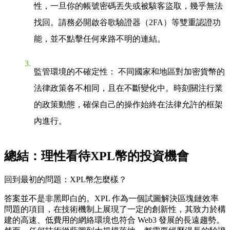
性，一旦你的帳號密碼丟失或被駭客盜取，幾乎無法
找回。請務必開啟谷歌驗證器（2FA）等雙重認證功
能，並不點擊任何來路不明的連結。
監管環境的不確定性
： 不同國家和地區對加密貨幣的
法律政策各不相同，且在不斷變化中。時刻關注行業
的政策動態，確保自己的操作始終在法律允許的框架
內進行。
總結：理性看待XPL幣的投資機會
回到最初的問題：
XPL幣怎麼樣？
答案並不是非黑即白的。XPL 作為一個試圖解決區塊鏈效率
問題的項目，在技術機制上展現了一定的創新性，其致力於構
建的高速、低費用的網絡環境也符合 Web3 發展的長遠趨勢。