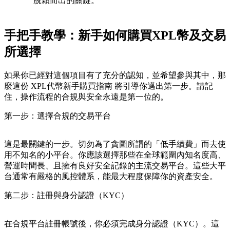
脫穎而出的關鍵。
手把手教學：新手如何購買XPL幣及交易
所選擇
如果你已經對這個項目有了充分的認知，並希望參與其中，那
麼這份
XPL代幣新手購買指南
將引導你邁出第一步。請記
住，操作流程的合規與安全永遠是第一位的。
第一步：選擇合規的交易平台
這是最關鍵的一步。切勿為了貪圖所謂的「低手續費」而去使
用不知名的小平台。你應該選擇那些在全球範圍內知名度高、
營運時間長、且擁有良好安全記錄的主流交易平台。這些大平
台通常有嚴格的風控體系，能最大程度保障你的資產安全。
第二步：註冊與身分認證（KYC）
在合規平台註冊帳號後，你必須完成身分認證（KYC）。這