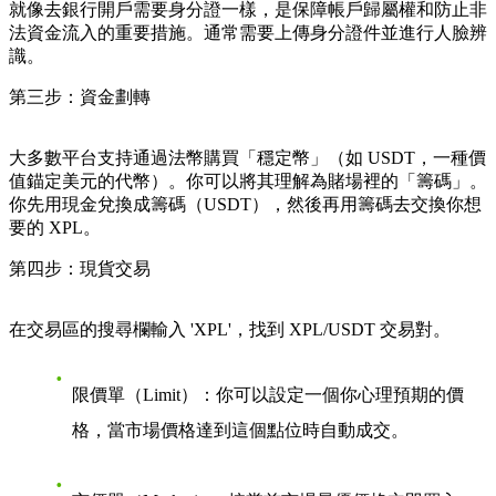
就像去銀行開戶需要身分證一樣，是保障帳戶歸屬權和防止非
法資金流入的重要措施。通常需要上傳身分證件並進行人臉辨
識。
第三步：資金劃轉
大多數平台支持通過法幣購買「穩定幣」（如 USDT，一種價
值錨定美元的代幣）。你可以將其理解為賭場裡的「籌碼」。
你先用現金兌換成籌碼（USDT），然後再用籌碼去交換你想
要的 XPL。
第四步：現貨交易
在交易區的搜尋欄輸入 'XPL'，找到 XPL/USDT 交易對。
限價單（Limit）
：你可以設定一個你心理預期的價
格，當市場價格達到這個點位時自動成交。