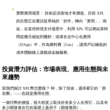
實際應用場景
： 技術必須落地才有價值。目前 XPL
的生態正在嘗試從單純的「炒作」轉向「實用」。例
如，在某些跨境支付場景中，利用 XPL 可以將結算時
間從幾天縮短到幾秒；或者在去中心化應用
（DApp）中，作為燃料費（Gas），讓用戶以極低的
成本體驗鏈上遊戲或金融服務。
投資潛力評估：市場表現、應用生態與未
來趨勢
當我們探討
XPL幣怎麼樣？
時，除了技術，還得看它的「朋
友圈」——也就是應用生態。
一個代幣的價值，很大程度上取決於有多少人在用它，以及有
多少開發者在它的基礎上蓋房子（開發應用）。