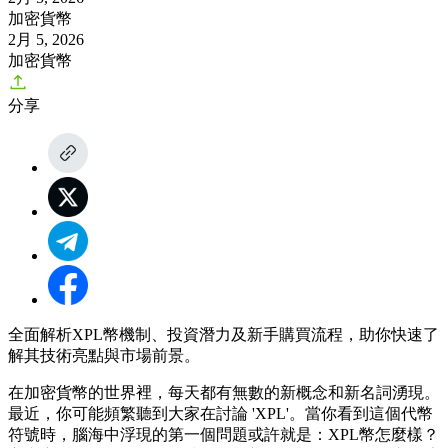
加密貨幣
2月 5, 2026
加密貨幣
分享
全面解析XPL幣機制、投資潛力及新手購買流程，助你快速了
解其技術亮點與市場前景。
在加密貨幣的世界裡，每天都有無數的新概念和新名詞湧現。
最近，你可能頻繁聽到大家在討論 'XPL'。當你看到這個代幣
符號時，腦海中浮現的第一個問題或許就是：
XPL幣怎麼樣？