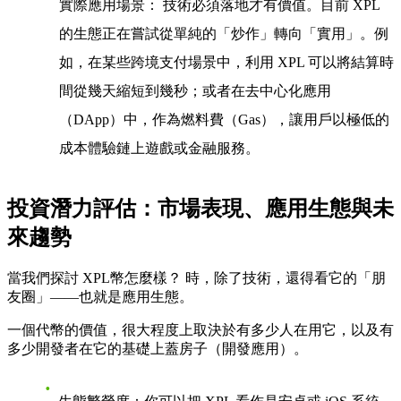
實際應用場景
： 技術必須落地才有價值。目前 XPL
的生態正在嘗試從單純的「炒作」轉向「實用」。例
如，在某些跨境支付場景中，利用 XPL 可以將結算時
間從幾天縮短到幾秒；或者在去中心化應用
（DApp）中，作為燃料費（Gas），讓用戶以極低的
成本體驗鏈上遊戲或金融服務。
投資潛力評估：市場表現、應用生態與未
來趨勢
當我們探討
XPL幣怎麼樣？
時，除了技術，還得看它的「朋
友圈」——也就是應用生態。
一個代幣的價值，很大程度上取決於有多少人在用它，以及有
多少開發者在它的基礎上蓋房子（開發應用）。