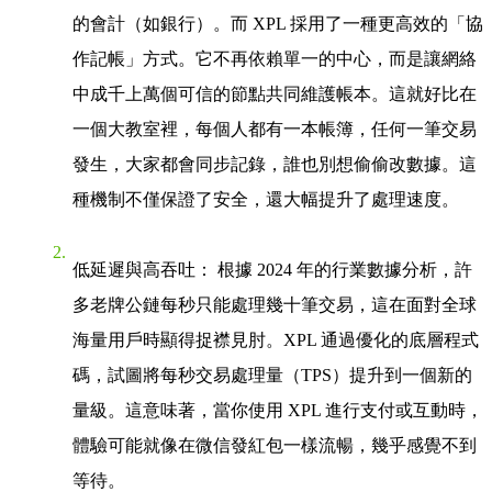
的會計（如銀行）。而 XPL 採用了一種更高效的「協
作記帳」方式。它不再依賴單一的中心，而是讓網絡
中成千上萬個可信的節點共同維護帳本。這就好比在
一個大教室裡，每個人都有一本帳簿，任何一筆交易
發生，大家都會同步記錄，誰也別想偷偷改數據。這
種機制不僅保證了安全，還大幅提升了處理速度。
低延遲與高吞吐
： 根據 2024 年的行業數據分析，許
多老牌公鏈每秒只能處理幾十筆交易，這在面對全球
海量用戶時顯得捉襟見肘。XPL 通過優化的底層程式
碼，試圖將每秒交易處理量（TPS）提升到一個新的
量級。這意味著，當你使用 XPL 進行支付或互動時，
體驗可能就像在微信發紅包一樣流暢，幾乎感覺不到
等待。