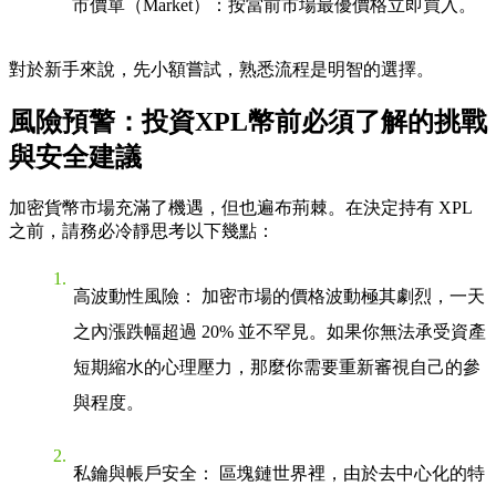
市價單（Market）
：按當前市場最優價格立即買入。
對於新手來說，先小額嘗試，熟悉流程是明智的選擇。
風險預警：投資XPL幣前必須了解的挑戰
與安全建議
加密貨幣市場充滿了機遇，但也遍布荊棘。在決定持有 XPL
之前，請務必冷靜思考以下幾點：
高波動性風險
： 加密市場的價格波動極其劇烈，一天
之內漲跌幅超過 20% 並不罕見。如果你無法承受資產
短期縮水的心理壓力，那麼你需要重新審視自己的參
與程度。
私鑰與帳戶安全
： 區塊鏈世界裡，由於去中心化的特