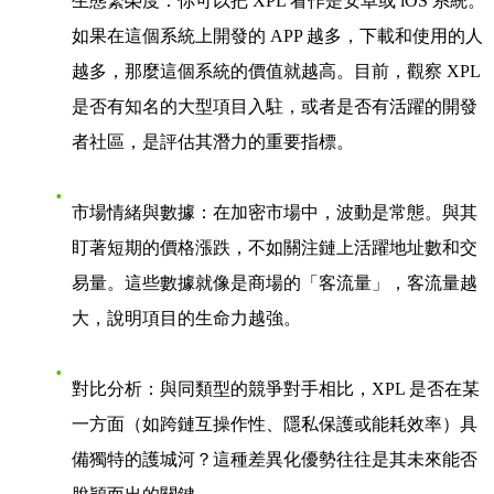
生態繁榮度
：你可以把 XPL 看作是安卓或 iOS 系統。
如果在這個系統上開發的 APP 越多，下載和使用的人
越多，那麼這個系統的價值就越高。目前，觀察 XPL
是否有知名的大型項目入駐，或者是否有活躍的開發
者社區，是評估其潛力的重要指標。
市場情緒與數據
：在加密市場中，波動是常態。與其
盯著短期的價格漲跌，不如關注鏈上活躍地址數和交
易量。這些數據就像是商場的「客流量」，客流量越
大，說明項目的生命力越強。
對比分析
：與同類型的競爭對手相比，XPL 是否在某
一方面（如跨鏈互操作性、隱私保護或能耗效率）具
備獨特的護城河？這種差異化優勢往往是其未來能否