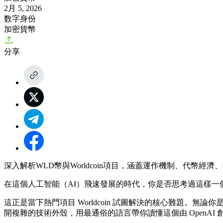
2月 5, 2026
数字身份
加密貨幣
分享
深入解析WLD幣與Worldcoin項目，涵蓋運作機制、代幣經
在這個人工智能（AI）飛速發展的時代，你是否思考過這樣
這正是當下熱門項目 Worldcoin 試圖解決的核心難題。無
開複雜的技術外殼，用最通俗的語言帶你讀懂這個由 OpenAI 創始