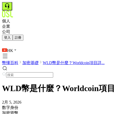
個人
企業
公司
登入
註冊
HK
幣懂百科
加密基礎
WLD幣是什麼？Worldcoin項目詳...
WLD幣是什麼？Worldcoi
2月 5, 2026
数字身份
加密貨幣