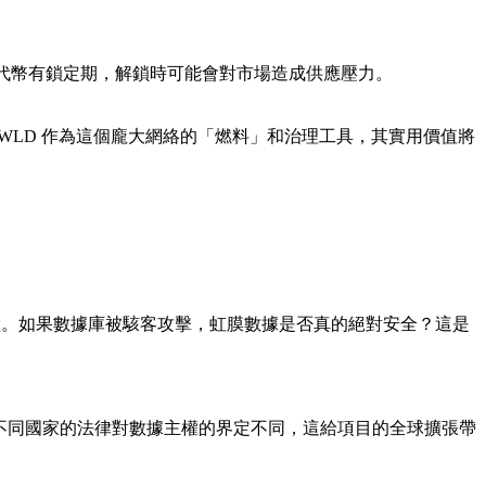
。
的代幣有鎖定期，解鎖時可能會對市場造成供應壓力。
麼 WLD 作為這個龐大網絡的「燃料」和治理工具，其實用價值將
險。如果數據庫被駭客攻擊，虹膜數據是否真的絕對安全？這是
令。不同國家的法律對數據主權的界定不同，這給項目的全球擴張帶