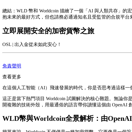
總結
：WLD 幣和 Worldcoin 描繪了一個「AI 與
抱未來的最好方式，但也請務必通過知名且受監管的合規平台
立即展開安全的加密貨幣之旅
OSL | 出入金從未如此安心！
免責聲明
查看更多
在這個人工智能（AI）飛速發展的時代，你是否思考過這樣
這正是當下熱門項目 Worldcoin 試圖解決的核心難題。無
開複雜的技術外殼，用最通俗的語言帶你讀懂這個由 OpenAI 創始
WLD幣與Worldcoin全景解析：由Ope
簡單來說，Worldcoin 不僅僅是一種加密貨幣，它更像是