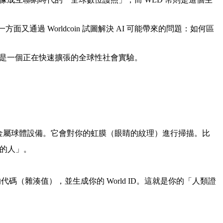
又通過 Worldcoin 試圖解決 AI 可能帶來的問題：如何區
念，而是一個正在快速擴張的全球性社會實驗。
的銀色金屬球體設備。它會對你的虹膜（眼睛的紋理）進行掃描。
比
一的人」。
（雜湊值），並生成你的 World ID。這就是你的「人類證