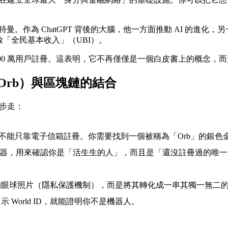
 ChatGPT 背後的大腦，他一方面推動 AI 的進化，另一方面
放「全民基本收入」（UBI）。
了超過 1000 萬用戶註冊。這表明，它不再僅僅是一個白皮書上的概
（Orb）與區塊鏈的結合
三步走：
 的帳號，你不能只靠電子信箱註冊。你需要找到一個被稱為「Orb」
識機器，用來確認你是「活生生的人」，而且是「還沒註冊過的唯
眼球照片（隱私保護機制），而是將其轉化成一串其獨一無二的代碼
World ID，就能證明你不是機器人。