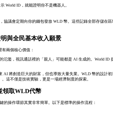
World ID，就能證明你不是機器人。
勵，協議會定期向你的錢包發放 WLD 幣。這些記錄全部存儲在
證明與全民基本收入願景
裡有兩個核心價值：
）技術的氾濫，視訊通話裡的「親人」可能都是 AI 生成的。Worl
認為，未來 AI 將創造巨大的財富，但也導致大量失業。WLD 幣
」。這不僅是技術實驗，更是一場經濟制度的探索。
並領取WLD代幣
鍵的操作環節其實非常簡單。以下是標準的操作流程：