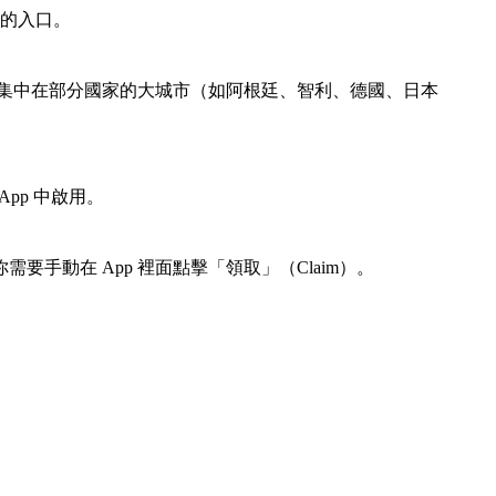
態的入口。
前主要集中在部分國家的大城市（如阿根廷、智利、德國、日本
pp 中啟用。
手動在 App 裡面點擊「領取」（Claim）。