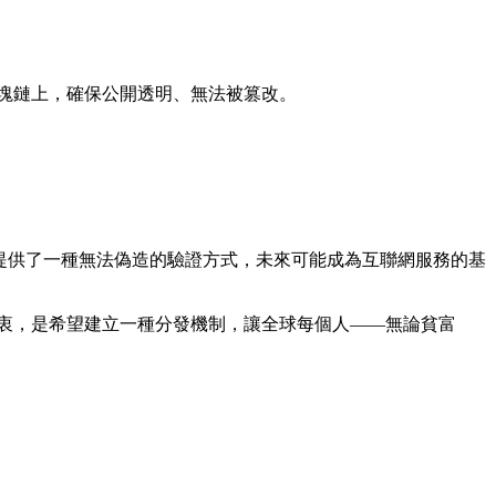
區塊鏈上，確保公開透明、無法被篡改。
d ID 提供了一種無法偽造的驗證方式，未來可能成為互聯網服務的基
的設計初衷，是希望建立一種分發機制，讓全球每個人——無論貧富