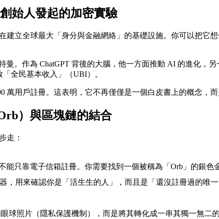
nAI創始人發起的加密實驗
一個旨在建立全球最大「身分與金融網絡」的基礎設施。你可以把它
 ChatGPT 背後的大腦，他一方面推動 AI 的進化，另一方面
放「全民基本收入」（UBI）。
了超過 1000 萬用戶註冊。這表明，它不再僅僅是一個白皮書上的概
（Orb）與區塊鏈的結合
三步走：
 的帳號，你不能只靠電子信箱註冊。你需要找到一個被稱為「Orb」
識機器，用來確認你是「活生生的人」，而且是「還沒註冊過的唯
眼球照片（隱私保護機制），而是將其轉化成一串其獨一無二的代碼