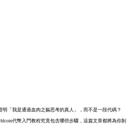
證明「我是通過血肉之軀思考的真人」，而不是一段代碼？
ldcoin代幣入門教程
究竟包含哪些步驟，這篇文章都將為你剝