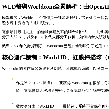
WLD幣與Worldcoin全景解析：由Ope
簡單來說，Worldcoin 不僅僅是一種加密貨幣，它更像是
態系統中流通的「通用積分」。
這個項目最引人注目的標籤莫過於它的聯合創始人——山姆·奧特曼。作為
分真人和 AI，以及在 AI 取代大部分工作後，如何給全人類發
截至 2024 年的數據顯示，Worldcoin 已經在全球吸引
核心運作機制：World ID、虹膜掃描球
Worldcoin 的運作聽起來很有科幻感，其實核心邏輯可以分為
你是誰？（Orb 掃描）
： 要獲得 Worldcoin
喻
：這就像是去機場過安檢，Orb 就是那個生物辨
數位身分證（World ID）
： 掃描後，系統不會保存你的