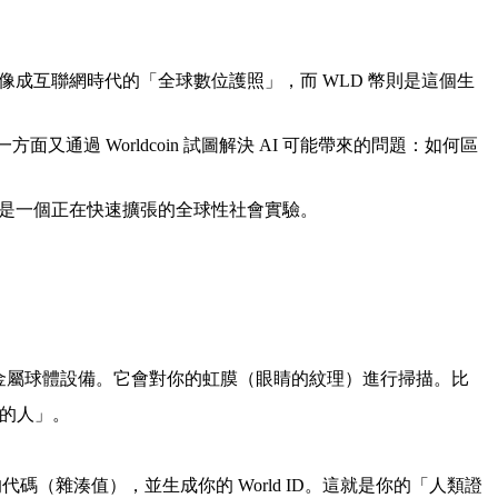
想像成互聯網時代的「全球數位護照」，而 WLD 幣則是這個生
又通過 Worldcoin 試圖解決 AI 可能帶來的問題：如何區
念，而是一個正在快速擴張的全球性社會實驗。
的銀色金屬球體設備。它會對你的虹膜（眼睛的紋理）進行掃描。
比
一的人」。
（雜湊值），並生成你的 World ID。這就是你的「人類證