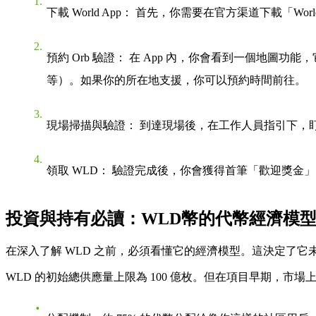
下載 World App
： 首先，你需要在官方渠道下載「World
預約 Orb 驗證
： 在 App 內，你會看到一個地圖功
等）。如果你的所在地支援，你可以預約時間前往。
現場掃描與驗證
： 到達現場後，在工作人員指引下，盯著
領取 WLD
： 驗證完成後，你會獲得首筆「歡迎獎金」（
投資與持有必讀：WLD幣的代幣經濟模
在深入了解 WLD 之前，必須看懂它的經濟模型。這決定了它
WLD 的初始總供應量上限為 100 億枚。但在項目早期，市場上