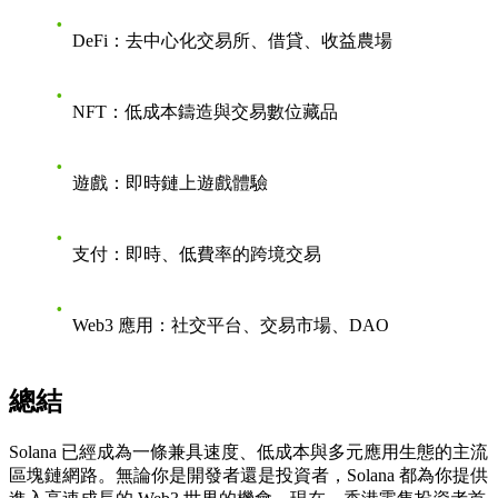
DeFi
：去中心化交易所、借貸、收益農場
NFT
：低成本鑄造與交易數位藏品
遊戲
：即時鏈上遊戲體驗
支付
：即時、低費率的跨境交易
Web3 應用
：社交平台、交易市場、DAO
總結
Solana 已經成為一條兼具速度、低成本與多元應用生態的主流
區塊鏈網路。無論你是開發者還是投資者，Solana 都為你提供