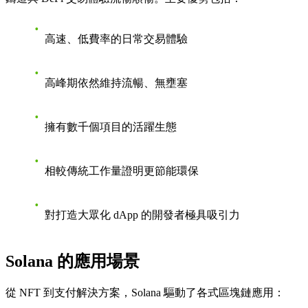
高速、低費率的日常交易體驗
高峰期依然維持流暢、無壅塞
擁有數千個項目的活躍生態
相較傳統工作量證明更節能環保
對打造大眾化 dApp 的開發者極具吸引力
Solana 的應用場景
從 NFT 到支付解決方案，Solana 驅動了各式區塊鏈應用：