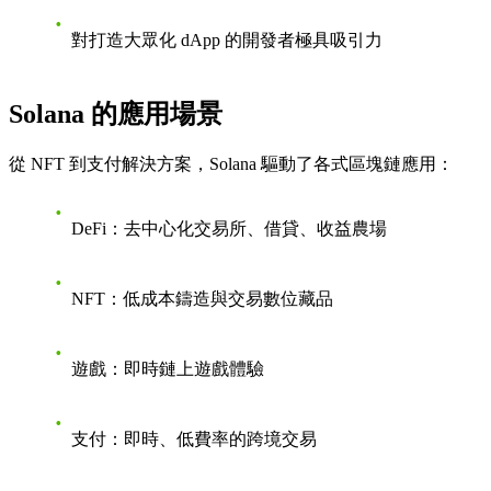
對打造大眾化 dApp 的開發者極具吸引力
Solana 的應用場景
從 NFT 到支付解決方案，Solana 驅動了各式區塊鏈應用：
DeFi
：去中心化交易所、借貸、收益農場
NFT
：低成本鑄造與交易數位藏品
遊戲
：即時鏈上遊戲體驗
支付
：即時、低費率的跨境交易