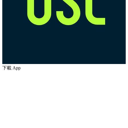
下載 App