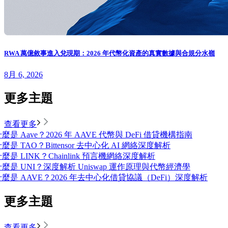
RWA 萬億敘事進入兌現期：2026 年代幣化資產的真實數據與合規分水嶺
8月 6, 2026
更多主題
查看更多
麼是 Aave？2026 年 AAVE 代幣與 DeFi 借貸機構指南
麼是 TAO？Bittensor 去中心化 AI 網絡深度解析
麼是 LINK？Chainlink 預言機網絡深度解析
什麼是 UNI？深度解析 Uniswap 運作原理與代幣經濟學
什麼是 AAVE？2026 年去中心化借貸協議（DeFi）深度解析
更多主題
查看更多