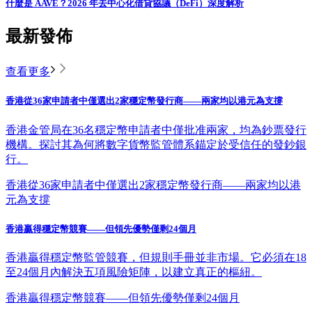
什麼是 AAVE？2026 年去中心化借貸協議（DeFi）深度解析
最新發佈
查看更多
香港從36家申請者中僅選出2家穩定幣發行商——兩家均以港元為支撐
香港金管局在36名穩定幣申請者中僅批准兩家，均為鈔票發行
機構。探討其為何將數字貨幣監管體系錨定於受信任的發鈔銀
行。
香港從36家申請者中僅選出2家穩定幣發行商——兩家均以港
元為支撐
香港贏得穩定幣競賽——但領先優勢僅剩24個月
香港贏得穩定幣監管競賽，但規則手冊並非市場。它必須在18
至24個月內解決五項風險矩陣，以建立真正的樞紐。
香港贏得穩定幣競賽——但領先優勢僅剩24個月