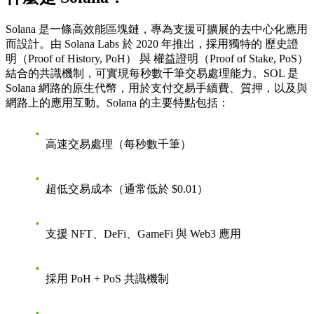
Solana 是一條高效能區塊鏈，專為支援可擴展的去中心化應用
而設計。由 Solana Labs 於 2020 年推出，採用獨特的
歷史證
明（Proof of History, PoH）
與
權益證明（Proof of Stake, PoS）
結合的共識機制，可實現每秒數千筆交易處理能力。SOL 是
Solana 網路的原生代幣，用於支付交易手續費、質押，以及與
網路上的應用互動。
Solana 的主要特點包括：
高速交易處理（每秒數千筆）
超低交易成本（通常低於 $0.01）
支援 NFT、DeFi、GameFi 與 Web3 應用
採用 PoH + PoS 共識機制