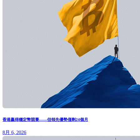
香港贏得穩定幣競賽——但領先優勢僅剩24個月
8月 6, 2026