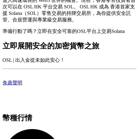
進入高速成長的 Web3 世界的機會。
現在，香港零售投資者首
次可以在 OSL HK 平台交易 SOL。
OSL HK 成為
香港首家支
援 Solana（SOL）零售交易的持牌交易所
，為你提供安全託
管、合規營運與專業級交易服務。
準備行動了嗎？立即在安全可靠的OSL平台上交易Solana
立即展開安全的加密貨幣之旅
OSL | 出入金從未如此安心！
免責聲明
幣種行情