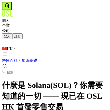
個人
企業
公司
登入
註冊
HK
幣懂百科
加密基礎
什麼是 Solana(SOL)？你需要
知道的一切 —— 現已在 OSL
HK 首發零售交易