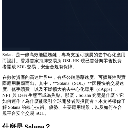
Solana 是一條高效能區塊鏈，專為支援可擴展的去中心化應用
而設計。香港首家持牌交易所 OSL HK 現已首發向零售投資
者開放 SOL 交易，安全合規有保障。
在數位資產的高速世界中，有些公鏈憑藉速度、可擴展性與實
際應用脫穎而出。其中，**Solana（SOL）**因極快的交易速
度、低手續費，以及不斷擴大的去中心化應用（dApps）、
NFT 與 DeFi 生態而成為焦點。那麼，Solana 究竟是什麼？它
如何運作？為什麼能吸引全球開發者與投資者？本文將帶你了
解 Solana 的核心技術、優勢、主要應用場景，以及如何在合
規平台安全交易 SOL。
什麼是 Solana？