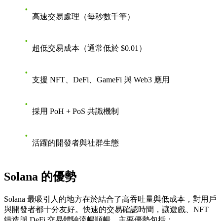
高速交易處理（每秒數千筆）
超低交易成本（通常低於 $0.01）
支援 NFT、DeFi、GameFi 與 Web3 應用
採用 PoH + PoS 共識機制
活躍的開發者與社群生態
Solana 的優勢
Solana 最吸引人的地方在於結合了高吞吐量與低成本，對用戶
與開發者都十分友好。快速的交易確認時間，讓遊戲、NFT
鑄造與 DeFi 交易體驗流暢順暢。
主要優勢包括：