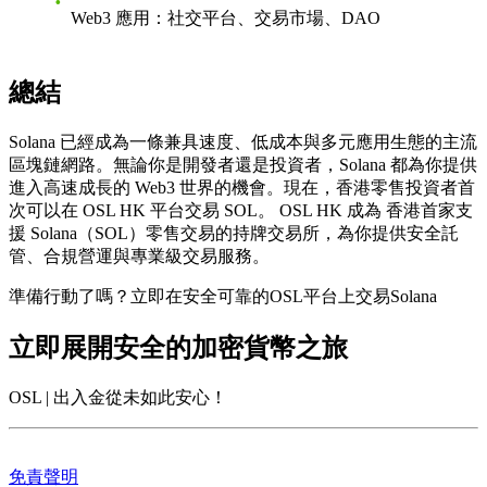
Web3 應用
：社交平台、交易市場、DAO
總結
Solana 已經成為一條兼具速度、低成本與多元應用生態的主流
區塊鏈網路。無論你是開發者還是投資者，Solana 都為你提供
進入高速成長的 Web3 世界的機會。
現在，香港零售投資者首
次可以在 OSL HK 平台交易 SOL。
OSL HK 成為
香港首家支
援 Solana（SOL）零售交易的持牌交易所
，為你提供安全託
管、合規營運與專業級交易服務。
準備行動了嗎？立即在安全可靠的OSL平台上交易Solana
立即展開安全的加密貨幣之旅
OSL | 出入金從未如此安心！
免責聲明