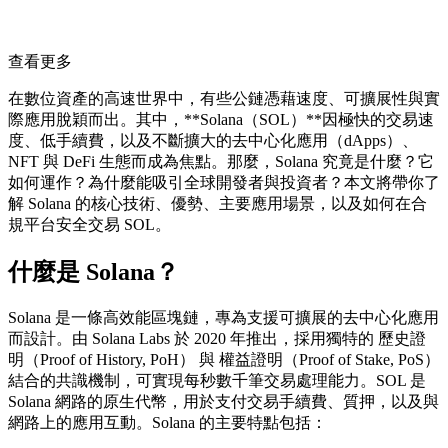
查看更多
在數位資產的高速世界中，有些公鏈憑藉速度、可擴展性與實
際應用脫穎而出。其中，**Solana（SOL）**因極快的交易速
度、低手續費，以及不斷擴大的去中心化應用（dApps）、
NFT 與 DeFi 生態而成為焦點。那麼，Solana 究竟是什麼？它
如何運作？為什麼能吸引全球開發者與投資者？本文將帶你了
解 Solana 的核心技術、優勢、主要應用場景，以及如何在合
規平台安全交易 SOL。
什麼是 Solana？
Solana 是一條高效能區塊鏈，專為支援可擴展的去中心化應用
而設計。由 Solana Labs 於 2020 年推出，採用獨特的
歷史證
明（Proof of History, PoH）
與
權益證明（Proof of Stake, PoS）
結合的共識機制，可實現每秒數千筆交易處理能力。SOL 是
Solana 網路的原生代幣，用於支付交易手續費、質押，以及與
網路上的應用互動。
Solana 的主要特點包括：