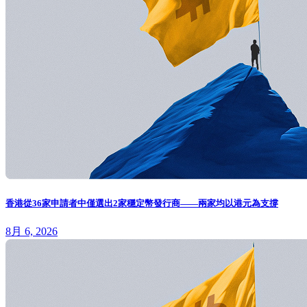
香港從36家申請者中僅選出2家穩定幣發行商——兩家均以港元為支撐
8月 6, 2026