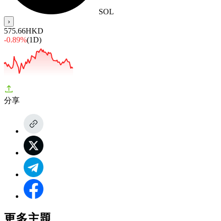
SOL
›
575.66
HKD
-0.89%
(1D)
分享
更多主題