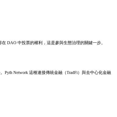
你將獲得在 DAO 中投票的權利，這是參與生態治理的關鍵一步。
 Network 這種連接傳統金融（TradFi）與去中心化金融