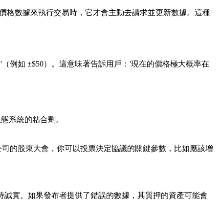
需要最新的價格數據來執行交易時，它才會主動去請求並更新數據。這種
間'（例如 ±$50）。這意味著告訴用戶：'現在的價格極大概率在
生態系統的粘合劑。
這就好比公司的股東大會，你可以投票決定協議的關鍵參數，比如應該增
保持誠實。如果發布者提供了錯誤的數據，其質押的資產可能會