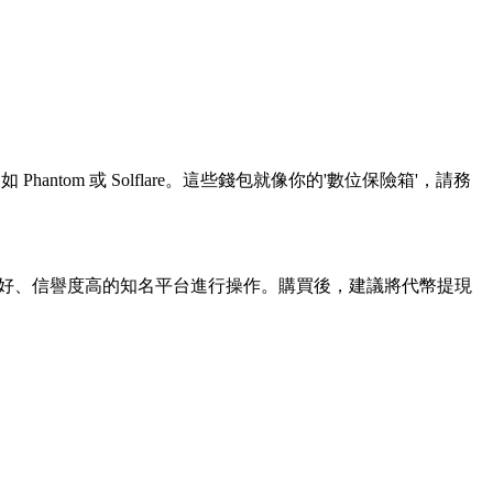
 Phantom 或 Solflare。這些錢包就像你的'數位保險箱'，請務
動性好、信譽度高的知名平台進行操作。購買後，建議將代幣提現