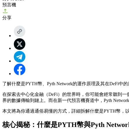
預言機
分享
了解什麼是PYTH幣、Pyth Network的運作原理及其在De
在探索去中心化金融（DeFi）的世界時，你可能會經常聽到一個
界的數據傳輸到鏈上。而在新一代預言機賽道中，Pyth Netw
本文將為你通過通俗易懂的方式，詳細拆解
什麼是PYTH幣
，
核心揭秘：什麼是PYTH幣與Pyth Networ