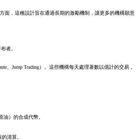
等多個方面，這種設計旨在通過長期的激勵機制，讓更多的機構願意
發布者。
termute、Jump Trading）。這些機構每天處理著數以億計的交易，
金、原油）的合成代幣。
錯誤的清算。