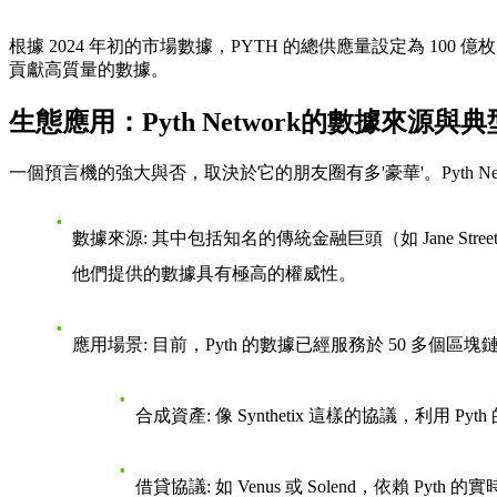
根據 2024 年初的市場數據，PYTH 的總供應量設定為 
貢獻高質量的數據。
生態應用：Pyth Network的數據來源與
一個預言機的強大與否，取決於它的朋友圈有多'豪華'。Pyth N
數據來源
: 其中包括知名的傳統金融巨頭（如 Jane Stree
他們提供的數據具有極高的權威性。
應用場景
: 目前，Pyth 的數據已經服務於 50 多個
合成資產
: 像 Synthetix 這樣的協議，
借貸協議
: 如 Venus 或 Solend，依