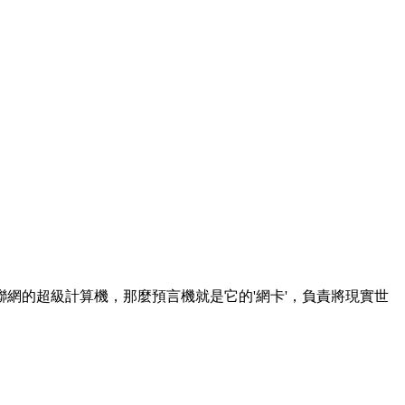
互聯網的超級計算機，那麼預言機就是它的'網卡'，負責將現實世