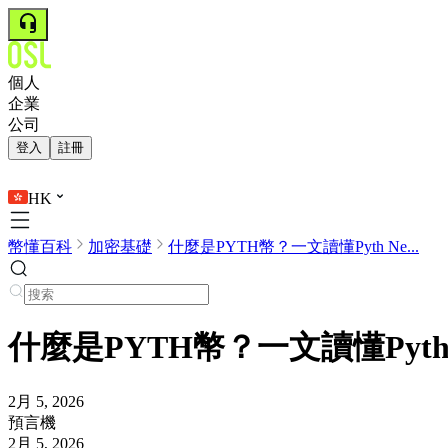
個人
企業
公司
登入
註冊
HK
幣懂百科
加密基礎
什麼是PYTH幣？一文讀懂Pyth Ne...
什麼是PYTH幣？一文讀懂Pyth
2月 5, 2026
預言機
2月 5, 2026