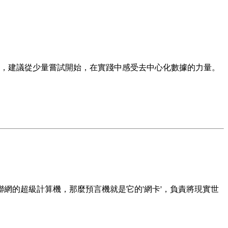
。
習者，建議從少量嘗試開始，在實踐中感受去中心化數據的力量。
互聯網的超級計算機，那麼預言機就是它的'網卡'，負責將現實世