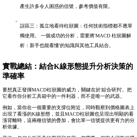
產生許多令人困惑的信號，參考價值有限。
誤區三：孤立地看待柱狀圖
：任何技術指標都不應單
獨使用。 一個成功的分析，需要將'MACD 柱狀圖解
析：新手也能看懂'的知識與其他工具結合。
實戰總結：結合K線形態提升分析決策的
準確率
要想真正發揮MACD柱狀圖的威力，關鍵在於'綜合研判'。把
它看作你分析工具箱中的一件利器，而不是唯一的武器。
例如，當你在一個重要的支撐位附近，同時觀察到價格圖表上
出現了看漲的K線形態，並且MACD柱狀圖也呈現出明顯的看
漲背離時，這兩種信號的疊加，會比單一信號提供更有力的分
析依據。