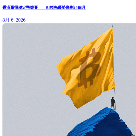
香港贏得穩定幣競賽——但領先優勢僅剩24個月
8月 6, 2026