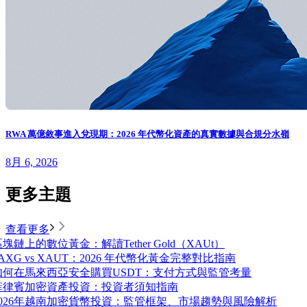
RWA 萬億敘事進入兌現期：2026 年代幣化資產的真實數據與合規分水嶺
8月 6, 2026
更多主題
查看更多
塊鏈上的數位黃金：解讀Tether Gold（XAUt）
AXG vs XAUT：2026 年代幣化黃金完整對比指南
如何在馬來西亞安全購買USDT：支付方式與監管考量
菲律賓加密資產投資：投資者須知指南
2026年越南加密貨幣投資：監管框架、市場趨勢與風險解析