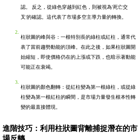
認。 反之，從綠色穿越到紅色，則被視為'死亡交
叉'的確認。這代表了市場多空主導力量的轉換。
柱狀圖的峰與谷
：一根特別長的綠柱或紅柱，通常代
表了當前趨勢動能的頂峰。在此之後，如果柱狀圖開
始縮短，即使價格仍在的上漲或下跌，也暗示著動能
可能正在衰竭。
柱狀圖的顏色翻轉
：從紅柱變為第一根綠柱，或從綠
柱變為第一根紅柱的瞬間，是市場力量發生根本性轉
變的最直接體現。
進階技巧：利用柱狀圖背離捕捉潛在的市
場反轉