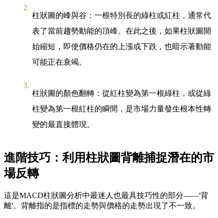
柱狀圖的峰與谷
：一根特別長的綠柱或紅柱，通常代
表了當前趨勢動能的頂峰。在此之後，如果柱狀圖開
始縮短，即使價格仍在的上漲或下跌，也暗示著動能
可能正在衰竭。
柱狀圖的顏色翻轉
：從紅柱變為第一根綠柱，或從綠
柱變為第一根紅柱的瞬間，是市場力量發生根本性轉
變的最直接體現。
進階技巧：利用柱狀圖背離捕捉潛在的市
場反轉
這是MACD柱狀圖分析中最迷人也最具技巧性的部分——'背
離'。背離指的是指標的走勢與價格的走勢出現了不一致。