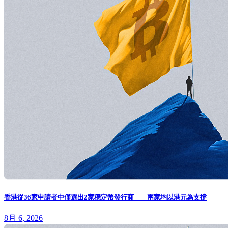
香港從36家申請者中僅選出2家穩定幣發行商——兩家均以港元為支撐
8月 6, 2026