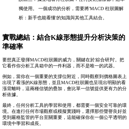
獨使用。 一個成功的分析，需要將'MACD 柱狀圖解
析：新手也能看懂'的知識與其他工具結合。
實戰總結：結合K線形態提升分析決策的
準確率
要想真正發揮MACD柱狀圖的威力，關鍵在於'綜合研判'。把
它看作你分析工具箱中的一件利器，而不是唯一的武器。
例如，當你在一個重要的支撐位附近，同時觀察到價格圖表上
出現了看漲的K線形態，並且MACD柱狀圖也呈現出明顯的看
漲背離時，這兩種信號的疊加，會比單一信號提供更有力的分
析依據。
最終，任何分析工具的學習和使用，都需要一個安全可靠的環
境。在進行任何市場觀察或模擬實踐時，選擇那些聲譽良好並
受到嚴格監管的平台至關重要，這能確保你在一個公平透明的
環境中學習和成長。