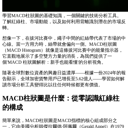
學習MACD柱狀圖的基礎知識，一個關鍵的技術分析工具。
了解紅綠柱、市場動能，以及如何利用背離識別潛在的市場反
轉。
想像一下，在拔河比賽中，繩子中間的紅絲帶代表了市場的中
心線。當一方用力時，絲帶就會偏向一側。MACD柱狀圖
（MACD Histogram）就像是這條拔河比賽中的能量指示器，
它直觀地展示了多空雙方力量的消長，為我們提供了一
個'MACD 柱狀圖解析：新手也能看懂'的分析視角。
隨著全球對數位資產的興趣日益濃厚——根據一份2024年的報
告顯示，全球加密貨幣用戶已增長至5.62億人——學習如何解
讀市場分析工具變得比以往任何時候都更有價值。
MACD柱狀圖是什麼：從零認識紅綠柱
的構成
簡單來說，MACD柱狀圖是MACD指標的核心組成部分之
一，它由美國分析師傑拉爾德·阿佩爾（Gerald Appel）在1979