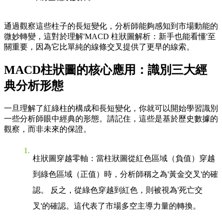
通過觀察這些柱子的長短變化，分析師能夠感知到市場動能的
微妙轉變，這對於理解'MACD 柱狀圖解析：新手也能看懂'至
關重要，因為它比單純的線條交叉提供了更早的線索。
MACD柱狀圖的核心應用：識別三大經
典分析形態
一旦理解了紅綠柱的構成和長短變化，你就可以開始學習識別
一些分析師眼中經典的形態。請記住，這些是基於歷史數據的
觀察，而非未來的保證。
柱狀圖穿越零軸
：當柱狀圖從紅色區域（負值）穿越
到綠色區域（正值）時，分析師稱之為'黃金交叉'的確
認。 反之，從綠色穿越到紅色，則被視為'死亡交
叉'的確認。這代表了市場多空主導力量的轉換。