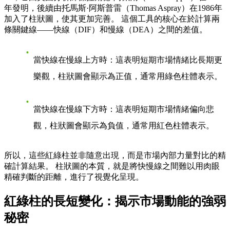
年發明，後續由托馬斯·阿斯普雷（Thomas Aspray）在1986年
加入了柱狀圖，使其更加完善。 這個工具的核心在於計算兩
條關鍵線——快線（DIF）和慢線（DEA）之間的差值。
當快線在慢線上方時
：這表明短期市場情緒比長期更
樂觀，柱狀圖會顯示為正值，通常用綠色柱體表示。
當快線在慢線下方時
：這表明短期市場情緒偏向悲
觀，柱狀圖會顯示為負值，通常用紅色柱體表示。
所以，這些紅綠柱並非隨意出現，而是市場內部力量對比的精
確計算結果。 柱狀圖的本質，就是將快慢線之間難以用肉眼
精確判斷的距離，進行了視覺化呈現。
紅綠柱的長短變化：揭示市場動能的強弱
秘密