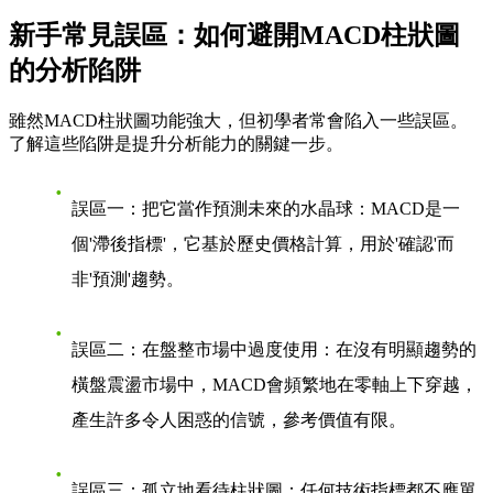
新手常見誤區：如何避開MACD柱狀圖
的分析陷阱
雖然MACD柱狀圖功能強大，但初學者常會陷入一些誤區。
了解這些陷阱是提升分析能力的關鍵一步。
誤區一：把它當作預測未來的水晶球
：MACD是一
個'滯後指標'，它基於歷史價格計算，用於'確認'而
非'預測'趨勢。
誤區二：在盤整市場中過度使用
：在沒有明顯趨勢的
橫盤震盪市場中，MACD會頻繁地在零軸上下穿越，
產生許多令人困惑的信號，參考價值有限。
誤區三：孤立地看待柱狀圖
：任何技術指標都不應單