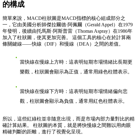
的構成
簡單來說，MACD柱狀圖是MACD指標的核心組成部分之
一，它由美國分析師傑拉爾德·阿佩爾（Gerald Appel）在1979
年發明，後續由托馬斯·阿斯普雷（Thomas Aspray）在1986年
加入了柱狀圖，使其更加完善。 這個工具的核心在於計算兩
條關鍵線——快線（DIF）和慢線（DEA）之間的差值。
當快線在慢線上方時
：這表明短期市場情緒比長期更
樂觀，柱狀圖會顯示為正值，通常用綠色柱體表示。
當快線在慢線下方時
：這表明短期市場情緒偏向悲
觀，柱狀圖會顯示為負值，通常用紅色柱體表示。
所以，這些紅綠柱並非隨意出現，而是市場內部力量對比的精
確計算結果。 柱狀圖的本質，就是將快慢線之間難以用肉眼
精確判斷的距離，進行了視覺化呈現。