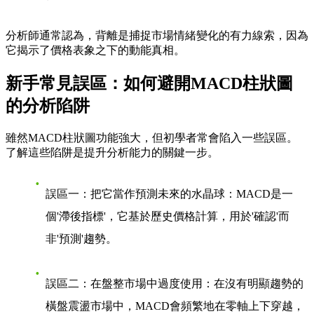
分析師通常認為，背離是捕捉市場情緒變化的有力線索，因為
它揭示了價格表象之下的動能真相。
新手常見誤區：如何避開MACD柱狀圖
的分析陷阱
雖然MACD柱狀圖功能強大，但初學者常會陷入一些誤區。
了解這些陷阱是提升分析能力的關鍵一步。
誤區一：把它當作預測未來的水晶球
：MACD是一
個'滯後指標'，它基於歷史價格計算，用於'確認'而
非'預測'趨勢。
誤區二：在盤整市場中過度使用
：在沒有明顯趨勢的
橫盤震盪市場中，MACD會頻繁地在零軸上下穿越，