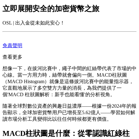
立即展開安全的加密貨幣之旅
OSL | 出入金從未如此安心！
免責聲明
查看更多
想像一下，在拔河比賽中，繩子中間的紅絲帶代表了市場的中
心線。當一方用力時，絲帶就會偏向一側。MACD柱狀圖
（MACD Histogram）就像是這條拔河比賽中的能量指示器，
它直觀地展示了多空雙方力量的消長，為我們提供了一
個'MACD 柱狀圖解析：新手也能看懂'的分析視角。
隨著全球對數位資產的興趣日益濃厚——根據一份2024年的報
告顯示，全球加密貨幣用戶已增長至5.62億人——學習如何解
讀市場分析工具變得比以往任何時候都更有價值。
MACD柱狀圖是什麼：從零認識紅綠柱