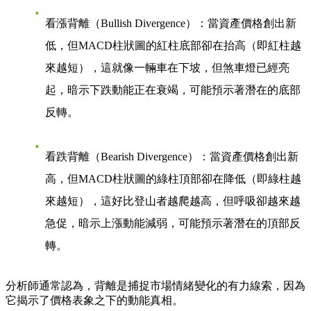
看漲背離（Bullish Divergence）
：當資產價格創出新
低，但MACD柱狀圖的紅柱底部卻在抬高（即紅柱越
來越短），這就像一輛車在下坡，但煞車燈已經亮
起，暗示下跌動能正在衰竭，可能預示著潛在的底部
反轉。
看跌背離（Bearish Divergence）
：當資產價格創出新
高，但MACD柱狀圖的綠柱頂部卻在降低（即綠柱越
來越短），這好比登山者越爬越高，但呼吸卻越來越
急促，暗示上漲動能減弱，可能預示著潛在的頂部反
轉。
分析師通常認為，背離是捕捉市場情緒變化的有力線索，因為
它揭示了價格表象之下的動能真相。