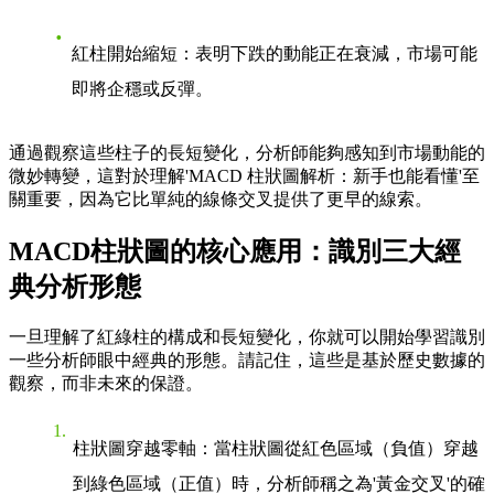
紅柱開始縮短
：表明下跌的動能正在衰減，市場可能
即將企穩或反彈。
通過觀察這些柱子的長短變化，分析師能夠感知到市場動能的
微妙轉變，這對於理解'MACD 柱狀圖解析：新手也能看懂'至
關重要，因為它比單純的線條交叉提供了更早的線索。
MACD柱狀圖的核心應用：識別三大經
典分析形態
一旦理解了紅綠柱的構成和長短變化，你就可以開始學習識別
一些分析師眼中經典的形態。請記住，這些是基於歷史數據的
觀察，而非未來的保證。
柱狀圖穿越零軸
：當柱狀圖從紅色區域（負值）穿越
到綠色區域（正值）時，分析師稱之為'黃金交叉'的確