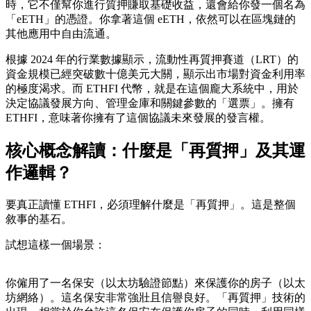
時，它不僅幫你進行質押賺取基礎收益，還會給你發一個名為
「eETH」的憑證。你拿著這個 eETH，依然可以在區塊鏈的
其他應用中自由流通。
根據 2024 年的行業數據顯示，流動性再質押賽道（LRT）的
資金規模已經突破數十億美元大關，顯示出市場對資金利用率
的極度渴求。而 ETHFI 代幣，就是在這個龐大系統中，用於
決定協議發展方向、管理金庫和關鍵參數的「選票」。擁有
ETHFI，意味著你擁有了這個協議未來發展的發言權。
核心概念解讀：什麼是「再質押」及其運
作邏輯？
要真正讀懂 ETHFI，必須理解什麼是「再質押」。這是整個
敘事的基石。
試想這樣一個場景：
你僱用了一名保安（以太坊驗證節點）來保護你的房子（以太
坊網絡）。這名保安非常強壯且信譽良好。「再質押」技術的