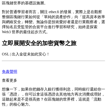
區塊鏈世界的基礎設施層。
對於普通學習者而言，關注 ether.fi 的發展，實際上是在觀察
整個區塊鏈行業如何從「單純的資產炒作」向「提高資本效率
與網絡安全」轉變。無論你是技術愛好者還是行業觀察者，選
擇知名且受監管的合規平台進行學習和研究，始終是探索
Web3 世界的最佳起步方式。
立即展開安全的加密貨幣之旅
OSL | 出入金從未如此安心！
免責聲明
查看更多
想像一下，如果你把錢存入銀行獲得利息，同時銀行還給你一
張「憑證」，你可以拿這張憑證去其他地方再次消費或理財，
這聽起來是不是很高效？在區塊鏈的世界裡，這就是「流動
性」的核心魅力。