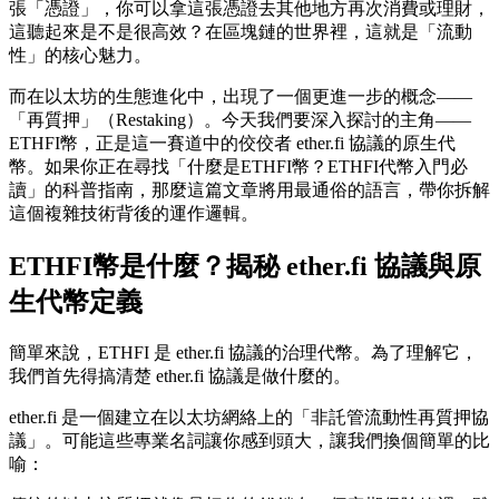
張「憑證」，你可以拿這張憑證去其他地方再次消費或理財，
這聽起來是不是很高效？在區塊鏈的世界裡，這就是「流動
性」的核心魅力。
而在以太坊的生態進化中，出現了一個更進一步的概念——
「再質押」（Restaking）。今天我們要深入探討的主角——
ETHFI幣，正是這一賽道中的佼佼者 ether.fi 協議的原生代
幣。如果你正在尋找「什麼是ETHFI幣？ETHFI代幣入門必
讀」的科普指南，那麼這篇文章將用最通俗的語言，帶你拆解
這個複雜技術背後的運作邏輯。
ETHFI幣是什麼？揭秘 ether.fi 協議與原
生代幣定義
簡單來說，ETHFI 是 ether.fi 協議的治理代幣。為了理解它，
我們首先得搞清楚 ether.fi 協議是做什麼的。
ether.fi 是一個建立在以太坊網絡上的「非託管流動性再質押協
議」。可能這些專業名詞讓你感到頭大，讓我們換個簡單的比
喻：