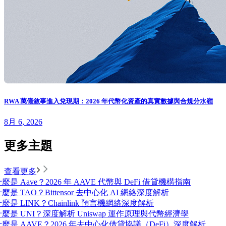
RWA 萬億敘事進入兌現期：2026 年代幣化資產的真實數據與合規分水嶺
8月 6, 2026
更多主題
查看更多
麼是 Aave？2026 年 AAVE 代幣與 DeFi 借貸機構指南
麼是 TAO？Bittensor 去中心化 AI 網絡深度解析
麼是 LINK？Chainlink 預言機網絡深度解析
什麼是 UNI？深度解析 Uniswap 運作原理與代幣經濟學
什麼是 AAVE？2026 年去中心化借貸協議（DeFi）深度解析