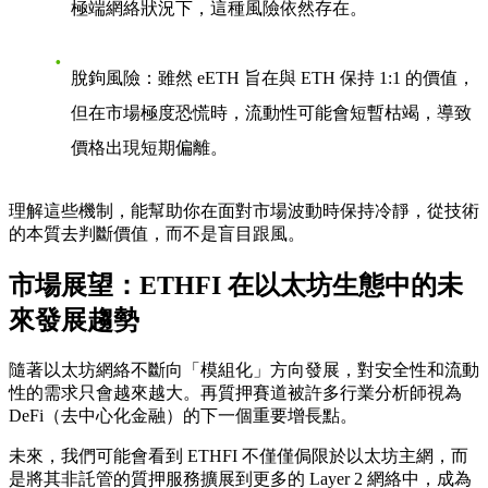
極端網絡狀況下，這種風險依然存在。
脫鉤風險
：雖然 eETH 旨在與 ETH 保持 1:1 的價值，
但在市場極度恐慌時，流動性可能會短暫枯竭，導致
價格出現短期偏離。
理解這些機制，能幫助你在面對市場波動時保持冷靜，從技術
的本質去判斷價值，而不是盲目跟風。
市場展望：ETHFI 在以太坊生態中的未
來發展趨勢
隨著以太坊網絡不斷向「模組化」方向發展，對安全性和流動
性的需求只會越來越大。再質押賽道被許多行業分析師視為
DeFi（去中心化金融）的下一個重要增長點。
未來，我們可能會看到 ETHFI 不僅僅侷限於以太坊主網，而
是將其非託管的質押服務擴展到更多的 Layer 2 網絡中，成為