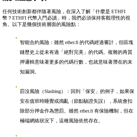
任何技術創新都伴隨著風險，在深入了解「什麼是 ETHFI
幣？ETHFI 代幣入門必讀」時，我們必須保持客觀理性的視
角。以下是幾個技術層面的風險點：
智能合約風險
：雖然 ether.fi 的代碼經過審計，但區塊
鏈歷史上從未有過「絕對完美」的代碼。複雜的再質
押邏輯意味著更多的代碼行數，也就意味著潛在的未
知漏洞。
罰沒風險（Slashing）
：回到「保安」的例子，如果保
安在值班時睡覺或搗亂（節點驗證失誤），系統會扣
除部分押金作為懲罰。雖然 ether.fi 有保險機制，但在
極端網絡狀況下，這種風險依然存在。