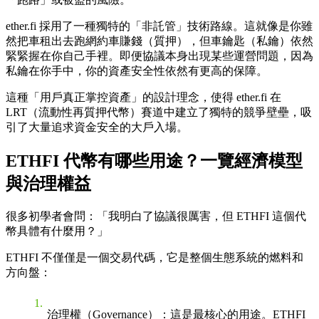
ether.fi 採用了一種獨特的「非託管」技術路線。這就像是你雖
然把車租出去跑網約車賺錢（質押），但車鑰匙（私鑰）依然
緊緊握在你自己手裡。即便協議本身出現某些運營問題，因為
私鑰在你手中，你的資產安全性依然有更高的保障。
這種「用戶真正掌控資產」的設計理念，使得 ether.fi 在
LRT（流動性再質押代幣）賽道中建立了獨特的競爭壁壘，吸
引了大量追求資金安全的大戶入場。
ETHFI 代幣有哪些用途？一覽經濟模型
與治理權益
很多初學者會問：「我明白了協議很厲害，但 ETHFI 這個代
幣具體有什麼用？」
ETHFI 不僅僅是一個交易代碼，它是整個生態系統的燃料和
方向盤：
治理權（Governance）
：這是最核心的用途。ETHFI