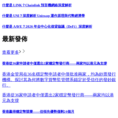
什麼是 LINK？Chainlink 預言機網絡深度解析
什麼是 UNI？深度解析 Uniswap 運作原理與代幣經濟學
什麼是 AAVE？2026 年去中心化借貸協議（DeFi）深度解析
最新發佈
查看更多
香港從36家申請者中僅選出2家穩定幣發行商——兩家均以港元為支撐
香港金管局在36名穩定幣申請者中僅批准兩家，均為鈔票發行
機構。探討其為何將數字貨幣監管體系錨定於受信任的發鈔銀
行。
香港從36家申請者中僅選出2家穩定幣發行商——兩家均以港
元為支撐
香港贏得穩定幣競賽——但領先優勢僅剩24個月