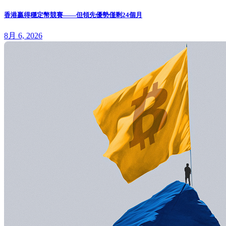
香港贏得穩定幣競賽——但領先優勢僅剩24個月
8月 6, 2026