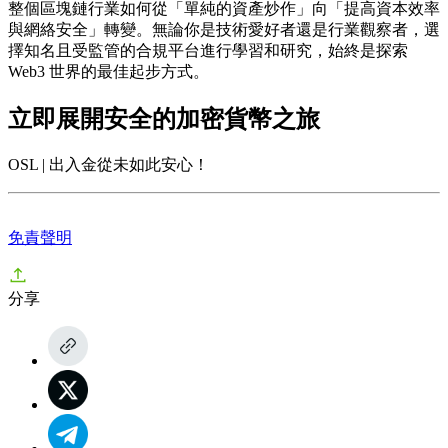
整個區塊鏈行業如何從「單純的資產炒作」向「提高資本效率
與網絡安全」轉變。無論你是技術愛好者還是行業觀察者，選
擇知名且受監管的合規平台進行學習和研究，始終是探索
Web3 世界的最佳起步方式。
立即展開安全的加密貨幣之旅
OSL | 出入金從未如此安心！
免責聲明
分享