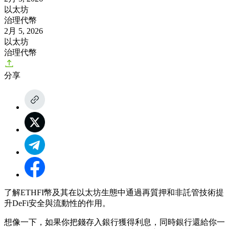
以太坊
治理代幣
2月 5, 2026
以太坊
治理代幣
分享
了解ETHFI幣及其在以太坊生態中通過再質押和非託管技術提
升DeFi安全與流動性的作用。
想像一下，如果你把錢存入銀行獲得利息，同時銀行還給你一