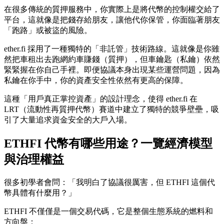
在很多傳統的質押服務中，你實際上是將代幣的控制權交給了
平台，這就像是把錢存給朋友，讓他代你保管，你面臨著朋友
「跑路」或被盜的風險。
ether.fi 採用了一種獨特的「非託管」技術路線。這就像是你雖
然把車租出去跑網約車賺錢（質押），但車鑰匙（私鑰）依然
緊緊握在你自己手裡。即便協議本身出現某些運營問題，因為
私鑰在你手中，你的資產安全性依然有更高的保障。
這種「用戶真正掌控資產」的設計理念，使得 ether.fi 在
LRT（流動性再質押代幣）賽道中建立了獨特的競爭壁壘，吸
引了大量追求資金安全的大戶入場。
ETHFI 代幣有哪些用途？一覽經濟模型
與治理權益
很多初學者會問：「我明白了協議很厲害，但 ETHFI 這個代
幣具體有什麼用？」
ETHFI 不僅僅是一個交易代碼，它是整個生態系統的燃料和
方向盤：