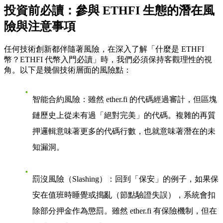
投資前必讀：參與 ETHFI 生態的潛在風
險與注意事項
任何技術創新都伴隨著風險，在深入了解「什麼是 ETHFI
幣？ETHFI 代幣入門必讀」時，我們必須保持客觀理性的視
角。以下是幾個技術層面的風險點：
智能合約風險
：雖然 ether.fi 的代碼經過審計，但區塊
鏈歷史上從未有過「絕對完美」的代碼。複雜的再質
押邏輯意味著更多的代碼行數，也就意味著潛在的未
知漏洞。
罰沒風險（Slashing）
：回到「保安」的例子，如果保
安在值班時睡覺或搗亂（節點驗證失誤），系統會扣
除部分押金作為懲罰。雖然 ether.fi 有保險機制，但在