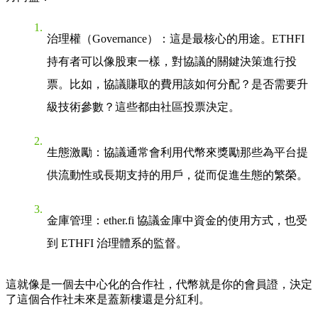
治理權（Governance）
：這是最核心的用途。ETHFI
持有者可以像股東一樣，對協議的關鍵決策進行投
票。比如，協議賺取的費用該如何分配？是否需要升
級技術參數？這些都由社區投票決定。
生態激勵
：協議通常會利用代幣來獎勵那些為平台提
供流動性或長期支持的用戶，從而促進生態的繁榮。
金庫管理
：ether.fi 協議金庫中資金的使用方式，也受
到 ETHFI 治理體系的監督。
這就像是一個去中心化的合作社，代幣就是你的會員證，決定
了這個合作社未來是蓋新樓還是分紅利。