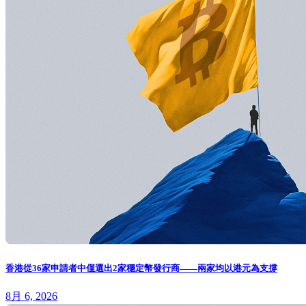
香港從36家申請者中僅選出2家穩定幣發行商——兩家均以港元為支撐
8月 6, 2026