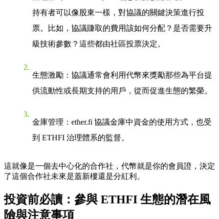
持有者可以像股東一樣，對協議的關鍵決策進行投
票。比如，協議賺取的費用該如何分配？是否需要升
級技術參數？這些都由社區投票決定。
生態激勵
：協議通常會利用代幣來獎勵那些為平台提
供流動性或長期支持的用戶，從而促進生態的繁榮。
金庫管理
：ether.fi 協議金庫中資金的使用方式，也受
到 ETHFI 治理體系的監督。
這就像是一個去中心化的合作社，代幣就是你的會員證，決定
了這個合作社未來是蓋新樓還是分紅利。
投資前必讀：參與 ETHFI 生態的潛在風
險與注意事項