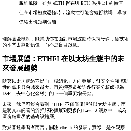
脫鉤風險
：雖然 eETH 旨在與 ETH 保持 1:1 的價值，
但在市場極度恐慌時，流動性可能會短暫枯竭，導致
價格出現短期偏離。
理解這些機制，能幫助你在面對市場波動時保持冷靜，從技術
的本質去判斷價值，而不是盲目跟風。
市場展望：ETHFI 在以太坊生態中的未
來發展趨勢
隨著以太坊網絡不斷向「模組化」方向發展，對安全性和流動
性的需求只會越來越大。再質押賽道被許多行業分析師視為
DeFi（去中心化金融）的下一個重要增長點。
未來，我們可能會看到 ETHFI 不僅僅侷限於以太坊主網，而
是將其非託管的質押服務擴展到更多的 Layer 2 網絡中，成為
區塊鏈世界的基礎設施層。
對於普通學習者而言，關注 ether.fi 的發展，實際上是在觀察