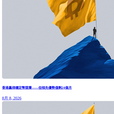
香港贏得穩定幣競賽——但領先優勢僅剩24個月
8月 8, 2026