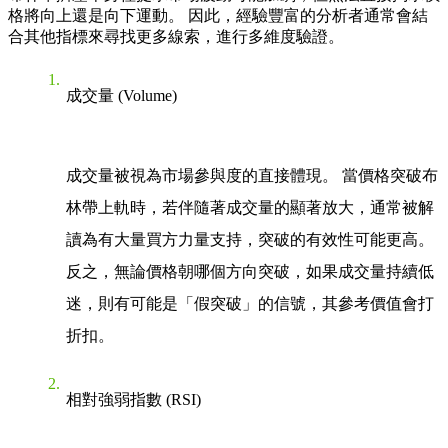
格將向上還是向下運動。 因此，經驗豐富的分析者通常會結
合其他指標來尋找更多線索，進行多維度驗證。
成交量 (Volume)
成交量被視為市場參與度的直接體現。 當價格突破布
林帶上軌時，若伴隨著成交量的顯著放大，通常被解
讀為有大量買方力量支持，突破的有效性可能更高。
反之，無論價格朝哪個方向突破，如果成交量持續低
迷，則有可能是「假突破」的信號，其參考價值會打
折扣。
相對強弱指數 (RSI)