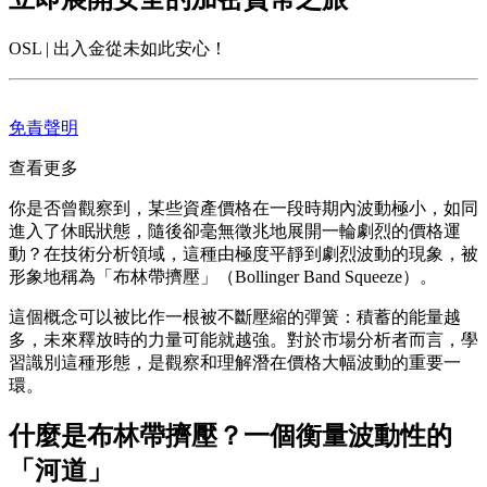
OSL | 出入金從未如此安心！
免責聲明
查看更多
你是否曾觀察到，某些資產價格在一段時期內波動極小，如同
進入了休眠狀態，隨後卻毫無徵兆地展開一輪劇烈的價格運
動？在技術分析領域，這種由極度平靜到劇烈波動的現象，被
形象地稱為「布林帶擠壓」（Bollinger Band Squeeze）。
這個概念可以被比作一根被不斷壓縮的彈簧：積蓄的能量越
多，未來釋放時的力量可能就越強。對於市場分析者而言，學
習識別這種形態，是觀察和理解潛在價格大幅波動的重要一
環。
什麼是布林帶擠壓？一個衡量波動性的
「河道」