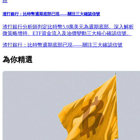
紐
渣打銀行：比特幣週期底部已現——關注三大確認信號
渣打銀行分析師判定比特幣5.9萬美元為週期底部。深入解析
微策略增持、ETF資金流入及油價變動三大核心確認信號。
渣打銀行：比特幣週期底部已現——關注三大確認信號
為你精選