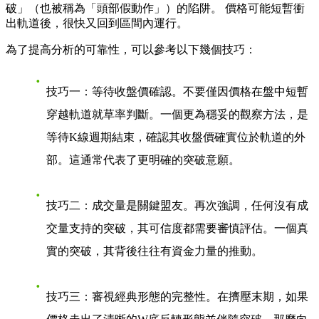
破」（也被稱為「頭部假動作」）的陷阱。 價格可能短暫衝
出軌道後，很快又回到區間內運行。
為了提高分析的可靠性，可以參考以下幾個技巧：
技巧一：等待收盤價確認
。不要僅因價格在盤中短暫
穿越軌道就草率判斷。一個更為穩妥的觀察方法，是
等待K線週期結束，確認其收盤價確實位於軌道的外
部。這通常代表了更明確的突破意願。
技巧二：成交量是關鍵盟友
。再次強調，任何沒有成
交量支持的突破，其可信度都需要審慎評估。一個真
實的突破，其背後往往有資金力量的推動。
技巧三：審視經典形態的完整性
。在擠壓末期，如果