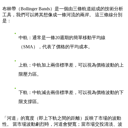
布林帶（Bollinger Bands）是一個由三條軌道組成的技術分析
工具，我們可以將其想像成一條河流的兩岸。 這三條線分別
是：
中軌
：通常是一條20週期的簡單移動平均線
（SMA），代表了價格的平均成本。
上軌
：中軌加上兩倍標準差，可以視為價格波動的上
限壓力區。
下軌
：中軌減去兩倍標準差，可以視為價格波動的下
限支撐區。
「河道」的寬度（即上下軌之間的距離）反映了市場的波動
性。 當市場波動劇烈時，河道會變寬；當市場交投清淡、波