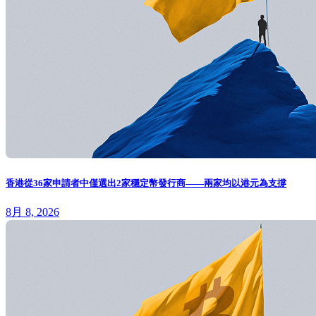
香港從36家申請者中僅選出2家穩定幣發行商——兩家均以港元為支撐
8月 8, 2026