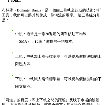
布林帶（Bollinger Bands）是一個由三條軌道組成的技術分析
工具，我們可以將其想像成一條河流的兩岸。 這三條線分別
是：
中軌
：通常是一條20週期的簡單移動平均線
（SMA），代表了價格的平均成本。
上軌
：中軌加上兩倍標準差，可以視為價格波動的上
限壓力區。
下軌
：中軌減去兩倍標準差，可以視為價格波動的下
限支撐區。
「河道」的寬度（即上下軌之間的距離）反映了市場的波動
性。 當市場波動劇烈時，河道會變寬；當市場交投清淡、波