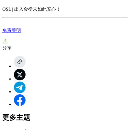
OSL | 出入金從未如此安心！
免責聲明
分享
更多主題