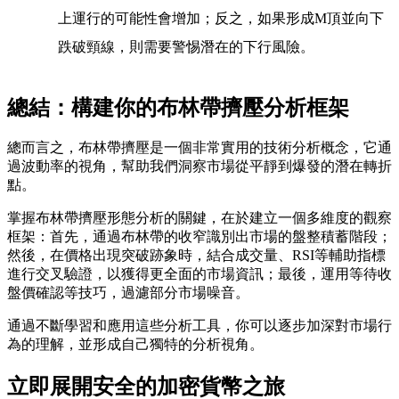
上運行的可能性會增加；反之，如果形成M頂並向下
跌破頸線，則需要警惕潛在的下行風險。
總結：構建你的布林帶擠壓分析框架
總而言之，布林帶擠壓是一個非常實用的技術分析概念，它通
過波動率的視角，幫助我們洞察市場從平靜到爆發的潛在轉折
點。
掌握布林帶擠壓形態分析的關鍵，在於建立一個多維度的觀察
框架：首先，通過布林帶的收窄識別出市場的盤整積蓄階段；
然後，在價格出現突破跡象時，結合成交量、RSI等輔助指標
進行交叉驗證，以獲得更全面的市場資訊；最後，運用等待收
盤價確認等技巧，過濾部分市場噪音。
通過不斷學習和應用這些分析工具，你可以逐步加深對市場行
為的理解，並形成自己獨特的分析視角。
立即展開安全的加密貨幣之旅