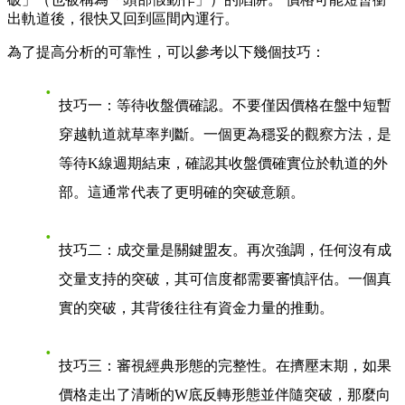
出軌道後，很快又回到區間內運行。
為了提高分析的可靠性，可以參考以下幾個技巧：
技巧一：等待收盤價確認
。不要僅因價格在盤中短暫
穿越軌道就草率判斷。一個更為穩妥的觀察方法，是
等待K線週期結束，確認其收盤價確實位於軌道的外
部。這通常代表了更明確的突破意願。
技巧二：成交量是關鍵盟友
。再次強調，任何沒有成
交量支持的突破，其可信度都需要審慎評估。一個真
實的突破，其背後往往有資金力量的推動。
技巧三：審視經典形態的完整性
。在擠壓末期，如果
價格走出了清晰的W底反轉形態並伴隨突破，那麼向