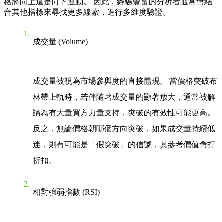
格將向上還是向下運動。 因此，經驗豐富的分析者通常會結
合其他指標來尋找更多線索，進行多維度驗證。
成交量 (Volume)
成交量被視為市場參與度的直接體現。 當價格突破布
林帶上軌時，若伴隨著成交量的顯著放大，通常被解
讀為有大量買方力量支持，突破的有效性可能更高。
反之，無論價格朝哪個方向突破，如果成交量持續低
迷，則有可能是「假突破」的信號，其參考價值會打
折扣。
相對強弱指數 (RSI)