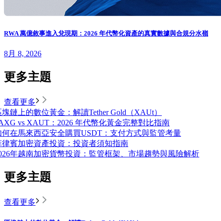
RWA 萬億敘事進入兌現期：2026 年代幣化資產的真實數據與合規分水嶺
8月 8, 2026
更多主題
查看更多
塊鏈上的數位黃金：解讀Tether Gold（XAUt）
AXG vs XAUT：2026 年代幣化黃金完整對比指南
如何在馬來西亞安全購買USDT：支付方式與監管考量
菲律賓加密資產投資：投資者須知指南
2026年越南加密貨幣投資：監管框架、市場趨勢與風險解析
更多主題
查看更多