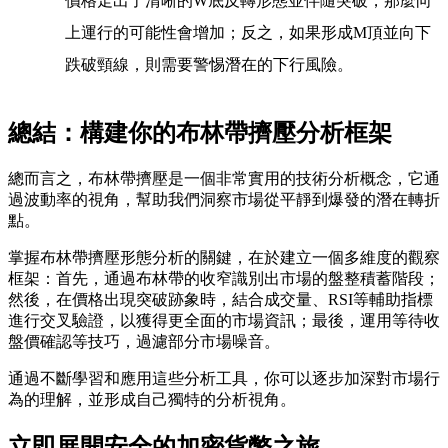
價格走出了清晰的W底反轉形態並伴隨突破，那麼向
上運行的可能性會增加；反之，如果形成M頂並向下
跌破頸線，則需要警惕潛在的下行風險。
總結：構建你的布林帶擠壓分析框架
總而言之，布林帶擠壓是一個非常實用的技術分析概念，它通
過波動率的視角，幫助我們洞察市場從平靜到爆發的潛在轉折
點。
掌握布林帶擠壓形態分析的關鍵，在於建立一個多維度的觀察
框架：首先，通過布林帶的收窄識別出市場的盤整積蓄階段；
然後，在價格出現突破跡象時，結合成交量、RSI等輔助指標
進行交叉驗證，以獲得更全面的市場資訊；最後，運用等待收
盤價確認等技巧，過濾部分市場噪音。
通過不斷學習和應用這些分析工具，你可以逐步加深對市場行
為的理解，並形成自己獨特的分析視角。
立即展開安全的加密貨幣之旅