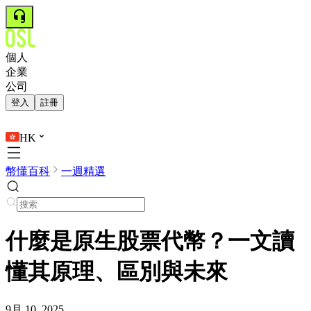
個人
企業
公司
登入
註冊
HK
幣懂百科
一週精選
什麼是原生股票代幣？一文讀
懂其原理、區別與未來
9月 10, 2025