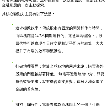
有著深遠的戰略考量。這不僅僅是一次技術嘗試，更是對未來
金融形態的一次主動探索。
其核心驅動力主要有以下幾點：
追求極致效率
：傳統股市有固定的開盤和休市時間，
而區塊鏈是24/7不間斷運行的。這意味著理論上，股
票代幣可以實現全天候交易和近乎即時的結算，大大
提升了市場的效率和流動性。
打破地理疆界
：對於全球各地的用戶來說，購買海外
股票的門檻被顯著降低。 無需再透過層層中介，只要
符合監管要求，就有機會直接參與，這極大地促進了
金融的普惠性。
擁抱可編程性
：當股票成為區塊鏈上的一個「可編