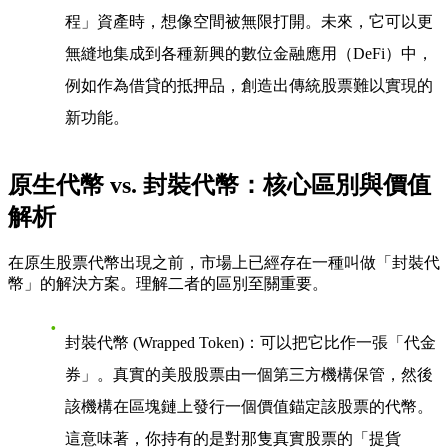
程」資產時，想像空間被無限打開。未來，它可以更
無縫地集成到各種新興的數位金融應用（DeFi）中，
例如作為借貸的抵押品，創造出傳統股票難以實現的
新功能。
原生代幣 vs. 封裝代幣：核心區別與價值
解析
在原生股票代幣出現之前，市場上已經存在一種叫做「封裝代
幣」的解決方案。理解二者的區別至關重要。
封裝代幣 (Wrapped Token)
：可以把它比作一張「代金
券」。真實的美股股票由一個第三方機構保管，然後
該機構在區塊鏈上發行一個價值錨定該股票的代幣。
這意味著，你持有的是對那隻真實股票的「提貨