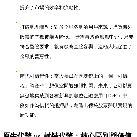
提升了市場的效率和流動性。
打破地理疆界
：對於全球各地的用戶來說，購買海外
股票的門檻被顯著降低。 無需再透過層層中介，只要
符合監管要求，就有機會直接參與，這極大地促進了
金融的普惠性。
擁抱可編程性
：當股票成為區塊鏈上的一個「可編
程」資產時，想像空間被無限打開。未來，它可以更
無縫地集成到各種新興的數位金融應用（DeFi）中，
例如作為借貸的抵押品，創造出傳統股票難以實現的
新功能。
原生代幣 vs. 封裝代幣：核心區別與價值