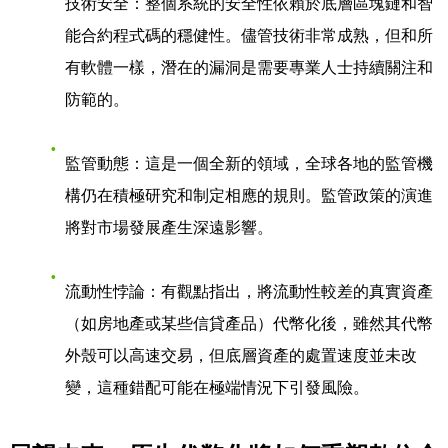
技術安全
：整個系統的安全性依賴於底層區塊鏈和智
能合約程式碼的穩健性。儘管技術非常成熟，但和所
有軟體一樣，潛在的漏洞是需要專業人士持續關注和
防範的。
監管動態
：這是一個全新的領域，全球各地的監管機
構仍在積極研究和制定相應的規則。監管政策的演進
將對市場發展產生深遠影響。
流動性悖論
：有觀點指出，將流動性較差的真實資產
（如房地產或某些信貸產品）代幣化後，雖然其代幣
外殼可以高速交易，但底層資產的處置速度並未改
變，這種錯配可能在極端情況下引發風險。