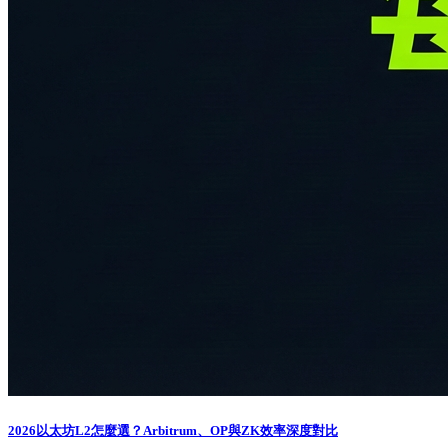
2026以太坊L2怎麼選？Arbitrum、OP與ZK效率深度對比