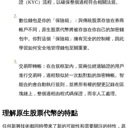
證（KYC）流程，以確保整個過程符合相關法規。
數位錢包是你的「保險箱」
：與傳統股票存放在券商
帳戶不同，原生股票代幣將被存放在你自己的加密錢
包中。你對這個「保險箱」擁有完全的控制權，因此
學習如何安全地管理錢包至關重要。
交易即轉帳
：在合規框架內，當兩位經過驗證的用戶
進行交易時，過程類似於一次點對點的加密轉帳。智
能合約會自動執行規則，並將所有權的變更記錄在區
塊鏈上，整個過程由程式碼保證，而非人工處理。
理解原生股票代幣的特點
任何新興技術都同時帶來了新的可能性和需要關注的特性，原