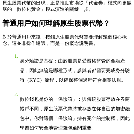
原生股票代幣的出現，正是推動市場從「代金券」模式向更徹
底的「數位化黃金」模式演進的關鍵一步。
普通用戶如何理解原生股票代幣？
對於普通用戶來說，接觸原生股票代幣需要理解幾個核心概
念。這並非操作建議，而是一份概念說明書。
身分驗證是基礎
：由於股票是受嚴格監管的金融產
品，因此無論是哪種形式，參與者都需要完成身分驗
證（KYC）流程，以確保整個過程符合相關法規。
數位錢包是你的「保險箱」
：與傳統股票存放在券商
帳戶不同，原生股票代幣將被存放在你自己的加密錢
包中。你對這個「保險箱」擁有完全的控制權，因此
學習如何安全地管理錢包至關重要。