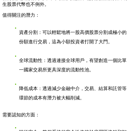
生股票代幣也不例外。
值得關注的潛力
：
資產分割
：可以輕鬆地將一股高價股票分割成極小的
份額進行交易，這為小額投資者打開了大門。
全球流動性
：透過連接全球用戶，有望創造一個比單
一國家交易所更具深度的流動性池。
降低成本
：透過減少金融中介，交易、結算和託管等
環節的成本有潛力被大幅削減。
需要認知的方面
：