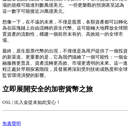
場的規模可能達到數萬億美元。 一些更樂觀的預測甚至認為
這一數字可能接近20萬億美元。
想像一下，在不遠的未來，不僅是股票，各類資產都可以轉化
為在區塊鏈上自由流轉的原生代幣。這可能極大地釋放全球閒
置資產的流動性，構建一個前所未有的、高效統一的全球市
場。
最終，原生股票代幣的出現，不僅僅是為用戶提供了一個投資
的新渠道。更重要的是，它為我們描繪了一個可能性：一個金
融服務更普及、資產流轉更高效、市場更透明的未來。這一進
程正處於早期探索階段，其發展將深刻受到技術成熟度和全球
監管環境演變的影響。
立即展開安全的加密貨幣之旅
OSL | 出入金從未如此安心！
免責聲明