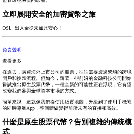
監管環境演變的影響。
立即展開安全的加密貨幣之旅
OSL | 出入金從未如此安心！
免責聲明
查看更多
在過去，購買海外上市公司的股票，往往需要透過繁瑣的跨境
開戶和換匯流程。但如今，隨著一些前沿的金融科技公司開始
嘗試推出原生股票代幣，一種全新的可能性正在浮現，它有望
改變我們參與全球資本市場的方式。
簡單來說，這就像我們從使用紙質地圖，升級到了使用手機裡
的即時導航App，整個體驗變得前所未有的直接和高效。
什麼是原生股票代幣？告別複雜的傳統模
式