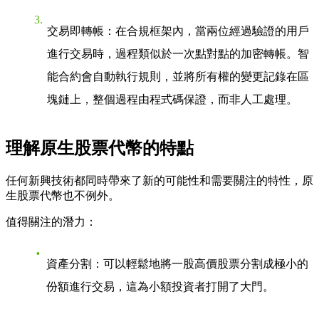
交易即轉帳
：在合規框架內，當兩位經過驗證的用戶
進行交易時，過程類似於一次點對點的加密轉帳。智
能合約會自動執行規則，並將所有權的變更記錄在區
塊鏈上，整個過程由程式碼保證，而非人工處理。
理解原生股票代幣的特點
任何新興技術都同時帶來了新的可能性和需要關注的特性，原
生股票代幣也不例外。
值得關注的潛力
：
資產分割
：可以輕鬆地將一股高價股票分割成極小的
份額進行交易，這為小額投資者打開了大門。