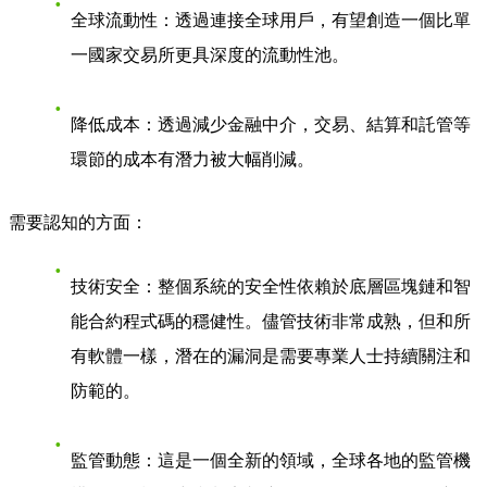
全球流動性
：透過連接全球用戶，有望創造一個比單
一國家交易所更具深度的流動性池。
降低成本
：透過減少金融中介，交易、結算和託管等
環節的成本有潛力被大幅削減。
需要認知的方面
：
技術安全
：整個系統的安全性依賴於底層區塊鏈和智
能合約程式碼的穩健性。儘管技術非常成熟，但和所
有軟體一樣，潛在的漏洞是需要專業人士持續關注和
防範的。
監管動態
：這是一個全新的領域，全球各地的監管機