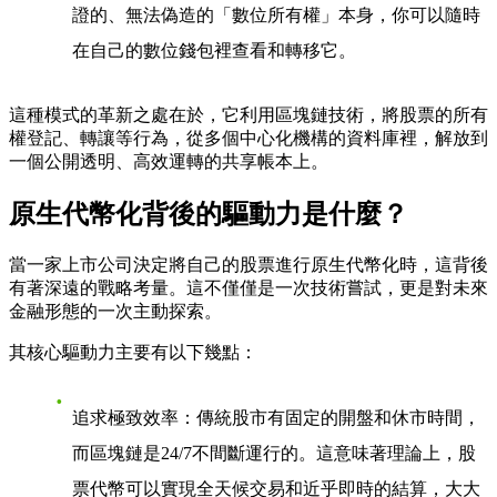
證的、無法偽造的「數位所有權」本身，你可以隨時
在自己的數位錢包裡查看和轉移它。
這種模式的革新之處在於，它利用區塊鏈技術，將股票的所有
權登記、轉讓等行為，從多個中心化機構的資料庫裡，解放到
一個公開透明、高效運轉的共享帳本上。
原生代幣化背後的驅動力是什麼？
當一家上市公司決定將自己的股票進行原生代幣化時，這背後
有著深遠的戰略考量。這不僅僅是一次技術嘗試，更是對未來
金融形態的一次主動探索。
其核心驅動力主要有以下幾點：
追求極致效率
：傳統股市有固定的開盤和休市時間，
而區塊鏈是24/7不間斷運行的。這意味著理論上，股
票代幣可以實現全天候交易和近乎即時的結算，大大