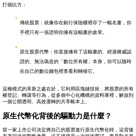
打個比方：
傳統股票
：就像你在銀行保險櫃裡存了一幅名畫，你
手裡只有一張證明你擁有這幅畫的倉單。
原生股票代幣
：你直接擁有了這幅畫的、經過權威認
證的、無法偽造的「數位所有權」本身，你可以隨時
在自己的數位錢包裡查看和轉移它。
這種模式的革新之處在於，它利用區塊鏈技術，將股票的所有
權登記、轉讓等行為，從多個中心化機構的資料庫裡，解放到
一個公開透明、高效運轉的共享帳本上。
原生代幣化背後的驅動力是什麼？
當一家上市公司決定將自己的股票進行原生代幣化時，這背後