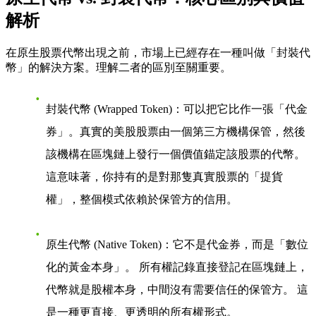
解析
在原生股票代幣出現之前，市場上已經存在一種叫做「封裝代
幣」的解決方案。理解二者的區別至關重要。
封裝代幣 (Wrapped Token)
：可以把它比作一張「代金
券」。真實的美股股票由一個第三方機構保管，然後
該機構在區塊鏈上發行一個價值錨定該股票的代幣。
這意味著，你持有的是對那隻真實股票的「提貨
權」，整個模式依賴於保管方的信用。
原生代幣 (Native Token)
：它不是代金券，而是「數位
化的黃金本身」。 所有權記錄直接登記在區塊鏈上，
代幣就是股權本身，中間沒有需要信任的保管方。 這
是一種更直接、更透明的所有權形式。