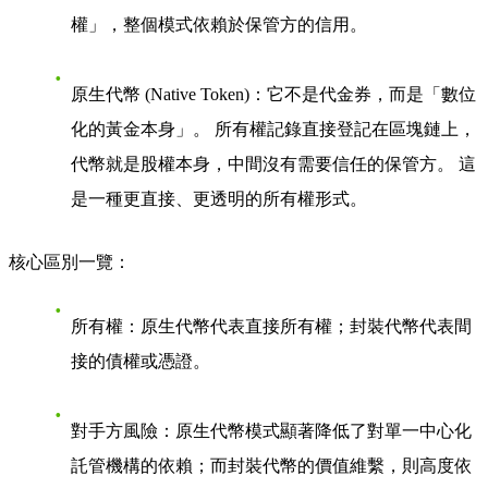
權」，整個模式依賴於保管方的信用。
原生代幣 (Native Token)
：它不是代金券，而是「數位
化的黃金本身」。 所有權記錄直接登記在區塊鏈上，
代幣就是股權本身，中間沒有需要信任的保管方。 這
是一種更直接、更透明的所有權形式。
核心區別一覽
：
所有權
：原生代幣代表直接所有權；封裝代幣代表間
接的債權或憑證。
對手方風險
：原生代幣模式顯著降低了對單一中心化
託管機構的依賴；而封裝代幣的價值維繫，則高度依