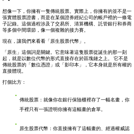
想像一下，你擁有一隻傳統股票。實際上，你擁有的並不是一
張實體股票證書，而是在某個證券經紀公司的帳戶裡的一條電
子記錄。這個過程涉及了交易所、清算機構、託管銀行和券商
等多個中間環節，像一個複雜的接力賽。
現在，讓我們來看看「原生股票代幣」。
「原生」這個詞是關鍵。它意味著這隻股票從誕生的那一刻
起，就是以數位代幣的形式直接存在於區塊鏈之上。 它不是
傳統股票的「數位憑證」或「影印本」，它本身就是所有權的
直接體現。
打個比方：
傳統股票
：就像你在銀行保險櫃裡存了一幅名畫，你
手裡只有一張證明你擁有這幅畫的倉單。
原生股票代幣
：你直接擁有了這幅畫的、經過權威認