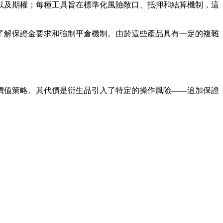
以及期權；每種工具旨在標準化風險敞口、抵押和結算機制，這
了解保證金要求和強制平倉機制。由於這些產品具有一定的複雜
價值策略。其代價是衍生品引入了特定的操作風險——追加保證