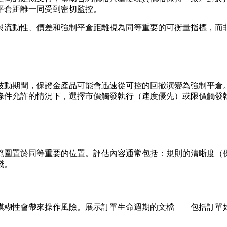
平倉距離一同受到密切監控。
與流動性、價差和強制平倉距離視為同等重要的可衡量指標，而
波動期間，保證金產品可能會迅速從可控的回撤演變為強制平倉
條件允許的情況下，選擇市價觸發執行（速度優先）或限價觸發
範圍置於同等重要的位置。評估內容通常包括：規則的清晰度（
踐。
模糊性會帶來操作風險。展示訂單生命週期的文檔——包括訂單