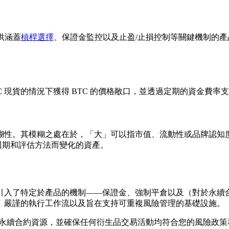
提供涵蓋
槓桿選擇
、保證金監控以及止盈/止損控制等關鍵機制的
TC 現貨的情況下獲得 BTC 的價格敞口，並透過定期的資金費
糊性。其模糊之處在於，「大」可以指市值、流動性或品牌認知
場週期和評估方法而變化的資產。
引入了特定於產品的機制——保證金、強制平倉以及（對於永續
、嚴謹的執行工作流以及旨在支持可重複風險管理的基礎設施。
bal 永續合約資源，並確保任何衍生品交易活動均符合您的風險政