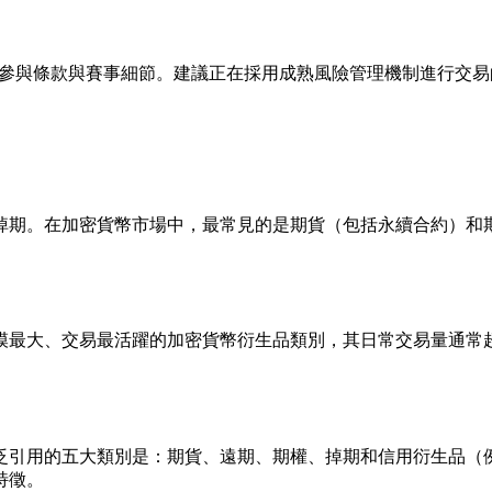
參與條款與賽事細節。建議正在採用成熟風險管理機制進行交易
掉期。在加密貨幣市場中，最常見的是期貨（包括永續合約）和
模最大、交易最活躍的加密貨幣衍生品類別，其日常交易量通常
引用的五大類別是：期貨、遠期、期權、掉期和信用衍生品（例如
特徵。