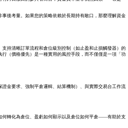
非事後考量。如果您的策略依賴於長期持有敞口，那麼理解資金
。支持清晰訂單流程和倉位級別控制（如止盈和止損觸發器）的
執行（價格優先）是一種實用的風控手段，而不僅僅是一項「功
保證金要求、強制平倉邏輯、結算機制）、與實際交易台工作流
如何轉化為倉位、盈虧如何顯示以及倉位如何平倉——有助於支