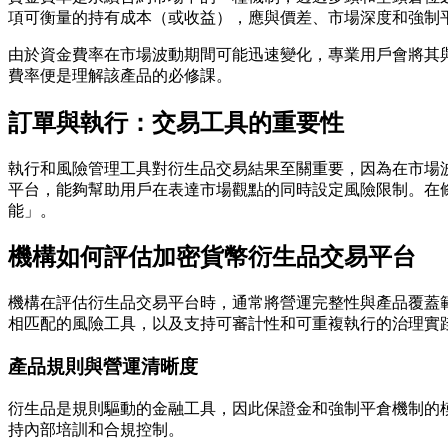
項可衡量的持有成本（或收益），應與價差、市場深度和強制
由於資金費率在市場波動期間可能迅速變化，專業用戶會將其
費率便是理解該產品的必修課。
訂單與執行：交易工具的重要性
執行和風險管理工具對衍生品交易結果至關重要，因為在市場
平台，能夠幫助用戶在表達市場觀點的同時設定風險限制。在
能」。
機構如何評估加密貨幣衍生品交易平台
機構在評估衍生品交易平台時，通常將營運完整性與產品覆蓋
相匹配的風險工具，以及支持可審計性和可重複執行的治理實
產品規則與營運清晰度
衍生品是規則驅動的金融工具，因此保證金和強制平倉機制的
持內部培訓和合規控制。