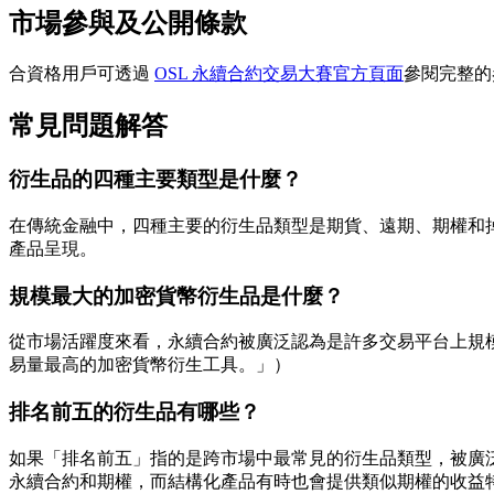
市場參與及公開條款
合資格用戶可透過
OSL 永續合約交易大賽官方頁面
參閱完整的
常見問題解答
衍生品的四種主要類型是什麼？
在傳統金融中，四種主要的衍生品類型是期貨、遠期、期權和
產品呈現。
規模最大的加密貨幣衍生品是什麼？
從市場活躍度來看，永續合約被廣泛認為是許多交易平台上規
易量最高的加密貨幣衍生工具。」）
排名前五的衍生品有哪些？
如果「排名前五」指的是跨市場中最常見的衍生品類型，被廣泛
永續合約和期權，而結構化產品有時也會提供類似期權的收益