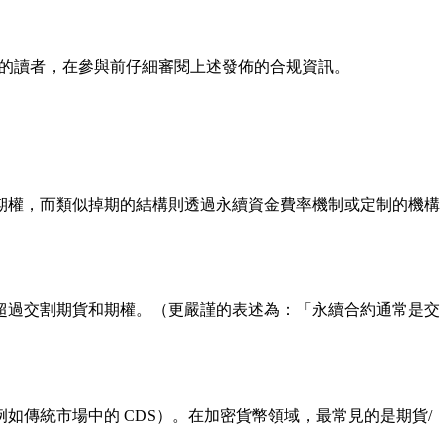
的讀者，在參與前仔細審閱上述發佈的合规資訊。
期權，而類似掉期的結構則透過永續資金費率機制或定制的機構
超過交割期貨和期權。（更嚴謹的表述為：「永續合約通常是交
傳統市場中的 CDS）。在加密貨幣領域，最常見的是期貨/