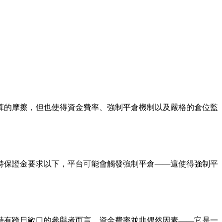
。
算的摩擦，但也使得資金費率、強制平倉機制以及嚴格的倉位監
持保證金要求以下，平台可能會觸發強制平倉——這使得強制平
持有跨日敞口的參與者而言，資金費率並非偶然因素——它是一