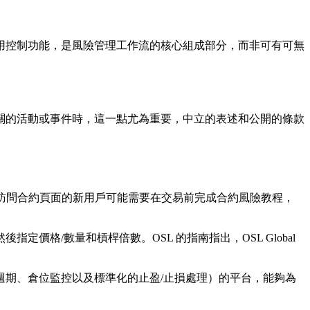
用控制功能，是風險管理工作流的核心組成部分，而非可有可無
關的活動或事件時，這一點尤為重要，中立的表述和公開的條款
訪問合約頁面的新用戶可能需要在交易前完成合約風險教程，
價格/數量和槓桿倍數。OSL 的指南指出，OSL Global
期、倉位監控以及標準化的止盈/止損處理）的平台，能夠為