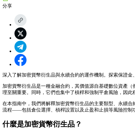
分享
深入了解加密貨幣衍生品與永續合約的運作機制。探索保證金、強
加密貨幣衍生品是一種金融合約，其價值源自基礎數位資產（例
理至關重要。同時，它們也集中了槓桿和強制平倉風險，因此
在本指南中，我們將解釋加密貨幣衍生品的主要類型、永續合約的
流程——包括倉位選擇、槓桿設置以及止盈和止損等風險控制
什麼是加密貨幣衍生品？