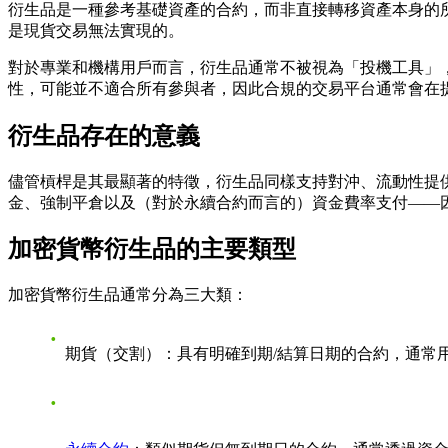
衍生品是一種參考基礎資產的合約，而非直接轉移資產本身的
是現貨交易無法實現的。
對於專業和機構用戶而言，衍生品通常不被視為「投機工具」
性，可能並不適合所有參與者，因此合規的交易平台通常會在
衍生品存在的意義
儘管槓桿是其最顯著的特徵，衍生品同樣支持對沖、流動性提
金、強制平倉以及（對於永續合約而言的）資金費率支付——
加密貨幣衍生品的主要類型
加密貨幣衍生品通常分為三大類：
期貨（交割）：具有明確到期/結算日期的合約，通常