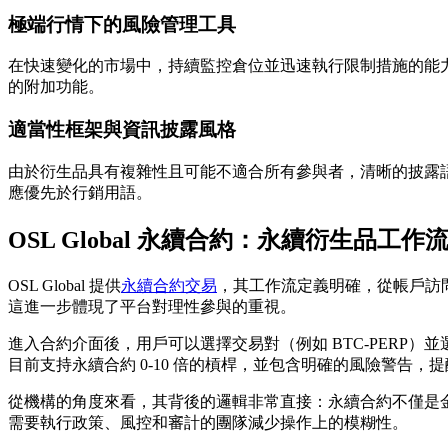
極端行情下的風險管理工具
在快速變化的市場中，持續監控倉位並迅速執行限制措施的能
的附加功能。
適當性框架與資訊披露風格
由於衍生品具有複雜性且可能不適合所有參與者，清晰的披露
應優先於行銷用語。
OSL Global 永續合約：永續衍生品工
OSL Global 提供
永續合約交易
，其工作流定義明確，從帳戶訪
這進一步體現了平台對理性參與的重視。
進入合約介面後，用戶可以選擇交易對（例如 BTC-PERP）並
目前支持永續合約 0-10 倍的槓桿，並包含明確的風險警告
從機構的角度來看，其背後的邏輯非常直接：永續合約不僅是
需要執行政策、風控和審計的團隊減少操作上的模糊性。