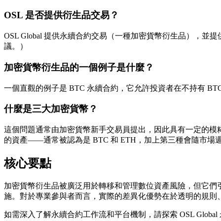
OSL 是否提供衍生品交易？
OSL Global 提供永續合約交易（一種加密貨幣衍生品），並
議。）
加密貨幣衍生品的一個例子是什麼？
一個直觀的例子是 BTC 永續合約，它允許投資者在不持有 B
什麼是三大加密貨幣？
這個問題通常由加密貨幣新手交易員提出，因此具有一定的模
的資產——通常被認為是 BTC 和 ETH，加上第三種會隨市
核心要點
加密貨幣衍生品被廣泛用於轉移和管理數位資產風險，但它們
施。對於專業參與者而言，實際的差異化優勢在於透明的規則
如需深入了解永續合約工作流和平台機制，請探索 OSL Glo