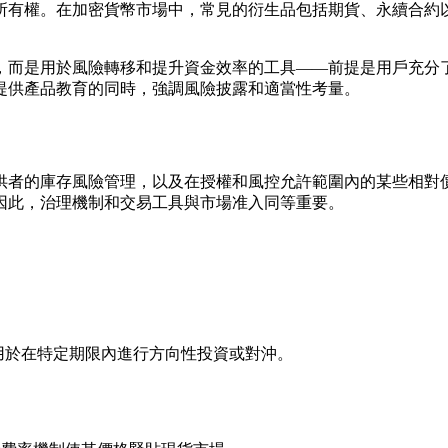
所有權。在加密貨幣市場中，常見的衍生品包括期貨、永續合約
，而是用於風險轉移和提升資金效率的工具——前提是用戶充分
提供產品教育的同時，強調風險披露和適當性考量。
供者的庫存風險管理，以及在授權和風控允許範圍內的某些相對
因此，治理機制和交易工具與市場准入同等重要。
用於在特定期限內進行方向性投資或對沖。