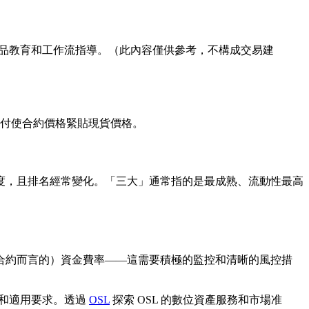
產品教育和工作流指導。（此內容僅供參考，不構成交易建
率支付使合約價格緊貼現貨價格。
度，且排名經常變化。「三大」通常指的是最成熟、流動性最高
合約而言的）資金費率——這需要積極的監控和清晰的風控措
策和適用要求。透過
OSL
探索 OSL 的數位資產服務和市場准