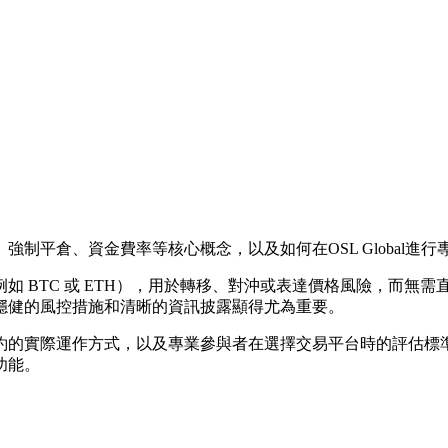
制平倉、資金費率等核心概念，以及如何在OSL Global進
如 BTC 或 ETH），用於轉移、對沖或表達價格風險，而無
穩健的風控措施和清晰的資訊披露顯得尤為重要。
實際運作方式，以及專業參與者在選擇交易平台時的評估標準。我們還
功能。