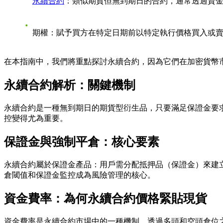
永續合約
：類似期貨但無到期日的合約，通常透過資
期權：賦予買方在特定日期前以特定執行價格買入或
在本指南中，我們將重點探討永續合約，因為它們在加密貨幣
永續合約解析：關鍵機制
永續合約是一種無到期日的期貨型衍生品，只要滿足保證金要
控變得尤為重要。
保證金與強制平倉：核心要素
永續合約屬於保證金產品：用戶需分配抵押品（保證金）來建
倉閾值和保證金監控成為風險管理的核心。
資金費率：為何永續合約價格緊貼現貨
資金費率是永續合約市場中的一種機制，透過多頭和空頭倉位