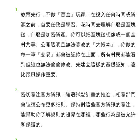
教育先行，不做「盲盒」玩家
：在投入任何時間或資
源之前，首要任務是學習。花時間去理解什麼是區塊
鏈，什麼是加密資產。你可以把區塊鏈想像成一個全
村共享、公開透明且無法篡改的「大帳本」，你做的
每一筆「交易」都會被記錄在上面，所有村民都能看
到但誰也無法偷偷修改。先建立這樣的基礎認知，遠
比跟風操作重要。
密切關注官方資訊
：隨著試點計畫的推進，相關部門
會陸續公布更多細則。保持對這些官方資訊的關注，
能幫助你了解規則的邊界在哪裡，哪些行為是被允許
和保護的。