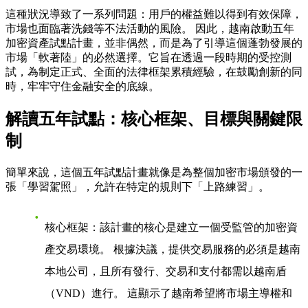
這種狀況導致了一系列問題：用戶的權益難以得到有效保障，
市場也面臨著洗錢等不法活動的風險。 因此，
越南啟動五年
加密資產試點計畫
，並非偶然，而是為了引導這個蓬勃發展的
市場「軟著陸」的必然選擇。它旨在透過一段時期的受控測
試，為制定正式、全面的法律框架累積經驗，在鼓勵創新的同
時，牢牢守住金融安全的底線。
解讀五年試點：核心框架、目標與關鍵限
制
簡單來說，這個五年試點計畫就像是為整個加密市場頒發的一
張「學習駕照」，允許在特定的規則下「上路練習」。
核心框架
：該計畫的核心是建立一個受監管的加密資
產交易環境。 根據決議，提供交易服務的必須是越南
本地公司，且所有發行、交易和支付都需以越南盾
（VND）進行。 這顯示了越南希望將市場主導權和