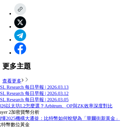
更多主題
查看更多
SL Research 每日早報 | 2026.03.13
SL Research 每日早報 | 2026.03.12
SL Research 每日早報 | 2026.03.05
026以太坊L2怎麼選？Arbitrum、OP與ZK效率深度對比
ayer 2
加密貨幣分析
讀懂2025機構大遷徙：比特幣如何蛻變為「華爾街新黃金」
比特幣
數位黃金