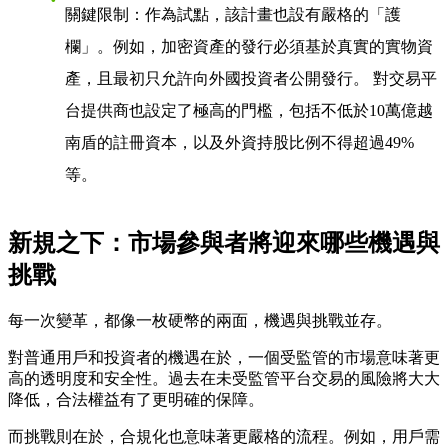
關鍵限制
：作為試點，該計畫也設有嚴格的「護
欄」。例如，加密資產的發行必須基於真實的實物資
產，且最初只允許向外國投資者公開發行。 對交易平
台提供商也設定了極高的門檻，包括不低於10萬億越
南盾的註冊資本，以及外資持股比例不得超過49%
等。
新規之下：市場參與者將迎來哪些機遇與
挑戰
每一次變革，都像一枚硬幣的兩面，機遇與挑戰並存。
對普通用戶和投資者的機遇
在於，一個受監管的市場意味著更
高的透明度和安全性。過去在未受監管平台交易的風險將大大
降低，合法權益有了更明確的保障。
而挑戰則在於
，合規化也意味著更嚴格的流程。例如，用戶需