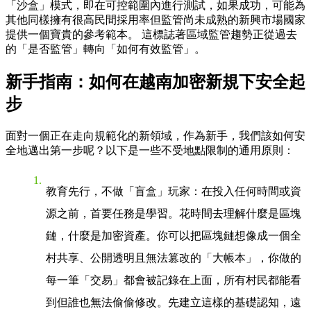
「沙盒」模式，即在可控範圍內進行測試，如果成功，可能為
其他同樣擁有很高民間採用率但監管尚未成熟的新興市場國家
提供一個寶貴的參考範本。 這標誌著區域監管趨勢正從過去
的「是否監管」轉向「如何有效監管」。
新手指南：如何在越南加密新規下安全起
步
面對一個正在走向規範化的新領域，作為新手，我們該如何安
全地邁出第一步呢？以下是一些不受地點限制的通用原則：
教育先行，不做「盲盒」玩家
：在投入任何時間或資
源之前，首要任務是學習。花時間去理解什麼是區塊
鏈，什麼是加密資產。你可以把區塊鏈想像成一個全
村共享、公開透明且無法篡改的「大帳本」，你做的
每一筆「交易」都會被記錄在上面，所有村民都能看
到但誰也無法偷偷修改。先建立這樣的基礎認知，遠