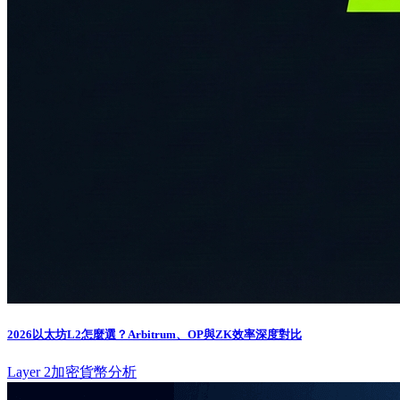
2026以太坊L2怎麼選？Arbitrum、OP與ZK效率深度對比
Layer 2
加密貨幣分析