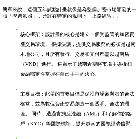
簡單來說，這個五年試點計畫就像是為整個加密市場頒發的一
張「學習駕照」，允許在特定的規則下「上路練習」。
核心框架
：該計畫的核心是建立一個受監管的加密資
產交易環境。 根據決議，提供交易服務的必須是越南
本地公司，且所有發行、交易和支付都需以越南盾
（VND）進行。 這顯示了越南希望將市場主導權和
金融穩定性掌握在自己手中的決心。
主要目標
：此舉的首要目標是保護市場參與者的合法
權益，並為數位資產交易創造一個透明、合法的環
境。 同時，透過實施反洗錢（AML）和了解你的客
戶（KYC）等國際標準，提升越南的國際經濟信譽。