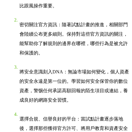
比跟風操作重要。
密切關注官方資訊
：隨著試點計畫的推進，相關部門
會陸續公布更多細則。保持對這些官方資訊的關注，
能幫助你了解規則的邊界在哪裡，哪些行為是被允許
和保護的。
將安全意識刻入DNA
：無論市場如何變化，個人資產
的安全永遠是第一位的。學習如何安全保管你的數位
資產，警惕任何承諾高額回報的陌生項目或連結，養
成良好的網路安全習慣。
選擇合規、信譽良好的平台
：當試點計畫逐步落地
後，選擇那些獲得官方許可、將用戶教育和資產安全