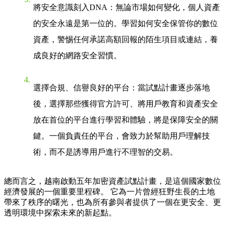
將安全意識刻入DNA
：無論市場如何變化，個人資產
的安全永遠是第一位的。學習如何安全保管你的數位
資產，警惕任何承諾高額回報的陌生項目或連結，養
成良好的網路安全習慣。
選擇合規、信譽良好的平台
：當試點計畫逐步落地
後，選擇那些獲得官方許可、將用戶教育和資產安全
放在首位的平台進行學習和體驗，將是保障安全的關
鍵。一個負責任的平台，會致力於幫助用戶理解技
術，而不是誘導用戶進行不理智的交易。
總而言之，
越南啟動五年加密資產試點計畫
，是這個國家數位
經濟發展的一個重要里程碑。 它為一片曾經狂野生長的土地
帶來了秩序的曙光，也為所有參與者提供了一個在更安全、更
透明環境中探索未來的新起點。