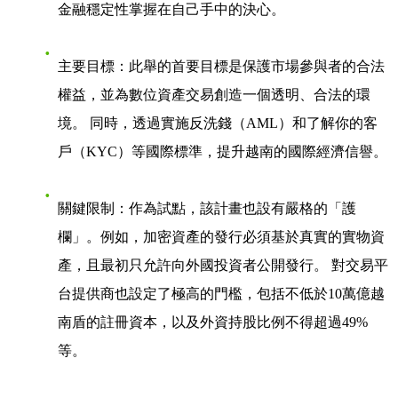
金融穩定性掌握在自己手中的決心。
主要目標
：此舉的首要目標是保護市場參與者的合法
權益，並為數位資產交易創造一個透明、合法的環
境。 同時，透過實施反洗錢（AML）和了解你的客
戶（KYC）等國際標準，提升越南的國際經濟信譽。
關鍵限制
：作為試點，該計畫也設有嚴格的「護
欄」。例如，加密資產的發行必須基於真實的實物資
產，且最初只允許向外國投資者公開發行。 對交易平
台提供商也設定了極高的門檻，包括不低於10萬億越
南盾的註冊資本，以及外資持股比例不得超過49%
等。