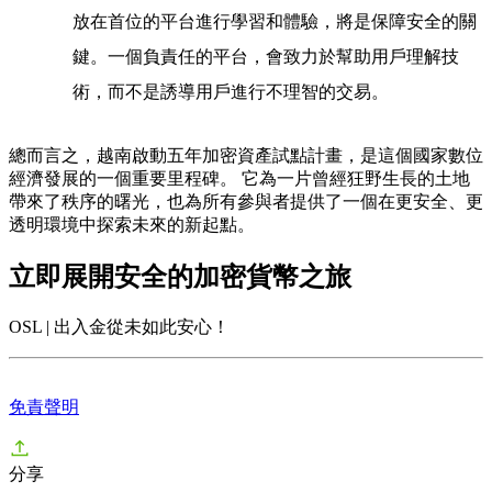
放在首位的平台進行學習和體驗，將是保障安全的關
鍵。一個負責任的平台，會致力於幫助用戶理解技
術，而不是誘導用戶進行不理智的交易。
總而言之，
越南啟動五年加密資產試點計畫
，是這個國家數位
經濟發展的一個重要里程碑。 它為一片曾經狂野生長的土地
帶來了秩序的曙光，也為所有參與者提供了一個在更安全、更
透明環境中探索未來的新起點。
立即展開安全的加密貨幣之旅
OSL | 出入金從未如此安心！
免責聲明
分享