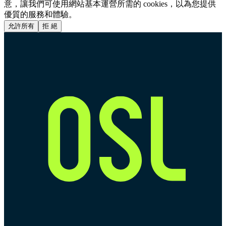
意，讓我們可使用網站基本運營所需的 cookies，以為您提供
優質的服務和體驗。
允許所有
拒 絕