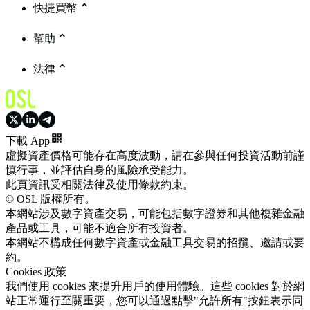
快捷買幣
幫助
法律
下載 App
虛擬資產價格可能存在高度波動，請在參與任何投資活動前謹
慎行事，並評估自身的風險承受能力。
此頁資訊受相關法律及使用條款約束。
© OSL 版權所有。
本網站涉及數字資產交易，可能包括數字證券和其他複雜金融
產品或工具，可能不適合所有投資者。
本網站不構成任何數字資產或金融工具交易的招攬、邀請或要
約。
Cookies 政策
我們使用 cookies 來提升用戶的使用體驗。這些 cookies 對於網
站正常運行至關重要，您可以通過點擊"允許所有"按鈕表示同