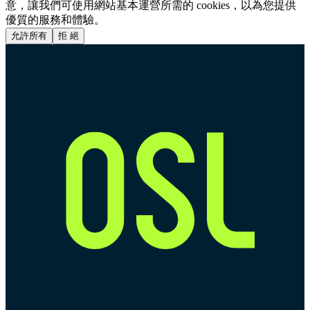
意，讓我們可使用網站基本運營所需的 cookies，以為您提供
優質的服務和體驗。
允許所有
拒 絕