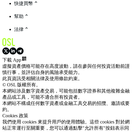
快捷買幣
幫助
法律
下載 App
虛擬資產價格可能存在高度波動，請在參與任何投資活動前謹
慎行事，並評估自身的風險承受能力。
此頁資訊受相關法律及使用條款約束。
© OSL 版權所有。
本網站涉及數字資產交易，可能包括數字證券和其他複雜金融
產品或工具，可能不適合所有投資者。
本網站不構成任何數字資產或金融工具交易的招攬、邀請或要
約。
Cookies 政策
我們使用 cookies 來提升用戶的使用體驗。這些 cookies 對於網
站正常運行至關重要，您可以通過點擊"允許所有"按鈕表示同