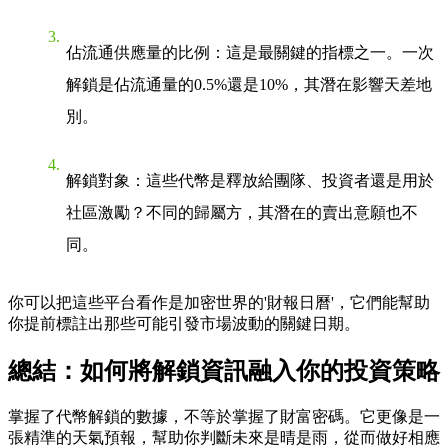
佔流通供應量的比例
：這是最關鍵的指標之一。一次
解鎖是佔流通量的0.5%還是10%，其潛在影響天差地
別。
解鎖對象
：這些代幣是釋放給團隊、投資者還是用於
社區激勵？不同的歸屬方，其潛在的賣出意願也不
同。
你可以把這些平台看作是加密世界的'財報日曆'，它們能幫助
你提前標註出那些可能引發市場波動的關鍵日期。
總結：如何將解鎖資訊融入你的投資策略
掌握了代幣解鎖的數據，不等於掌握了財富密碼。它更像是一
張精準的天氣預報，幫助你判斷未來是晴是雨，從而做好相應