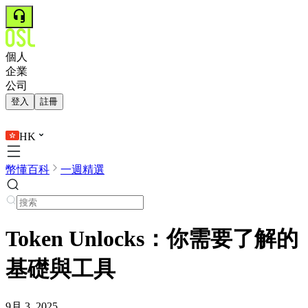
個人
企業
公司
登入
註冊
HK
幣懂百科
一週精選
Token Unlocks：你需要了解的
基礎與工具
9月 3, 2025