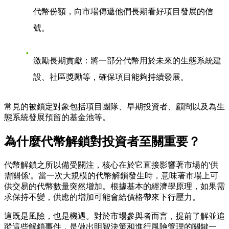
代幣份額，向市場傳遞他們長期看好項目發展的信
號。
激勵長期貢獻
：將一部分代幣用於未來的生態系統建
設、社區獎勵等，確保項目能夠持續發展。
常見的被鎖定對象包括項目團隊、早期投資者、顧問以及為生
態系統發展預留的基金池等。
為什麼代幣解鎖對投資者至關重要？
代幣解鎖之所以備受關注，核心在於它直接影響著市場的'供
需關係'。當一次大規模的代幣解鎖發生時，意味著市場上可
供交易的代幣數量突然增加。根據基本的經濟學原理，如果需
求保持不變，供應的增加可能會給價格帶來下行壓力。
這既是風險，也是機遇。對於市場參與者而言，提前了解並追
蹤這些解鎖事件，是做出明智決策和進行風險管理的關鍵一