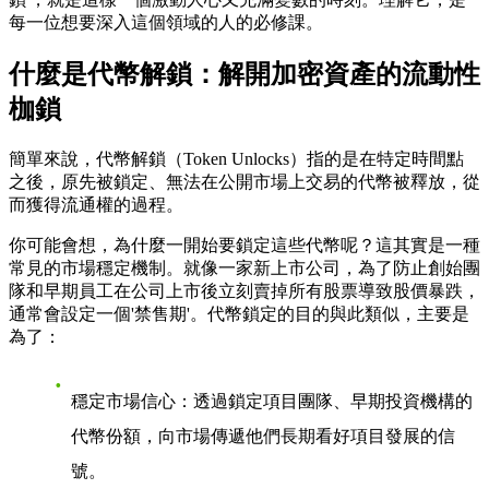
每一位想要深入這個領域的人的必修課。
什麼是代幣解鎖：解開加密資產的流動性
枷鎖
簡單來說，代幣解鎖（Token Unlocks）指的是在特定時間點
之後，原先被鎖定、無法在公開市場上交易的代幣被釋放，從
而獲得流通權的過程。
你可能會想，為什麼一開始要鎖定這些代幣呢？這其實是一種
常見的市場穩定機制。就像一家新上市公司，為了防止創始團
隊和早期員工在公司上市後立刻賣掉所有股票導致股價暴跌，
通常會設定一個'禁售期'。代幣鎖定的目的與此類似，主要是
為了：
穩定市場信心
：透過鎖定項目團隊、早期投資機構的
代幣份額，向市場傳遞他們長期看好項目發展的信
號。