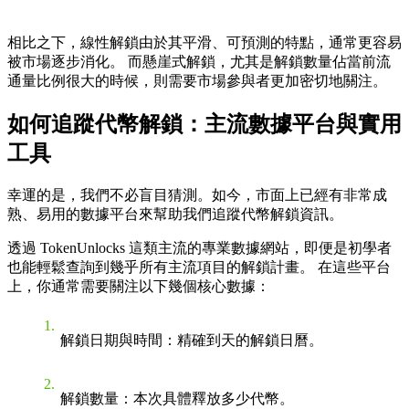
相比之下，線性解鎖由於其平滑、可預測的特點，通常更容易
被市場逐步消化。 而懸崖式解鎖，尤其是解鎖數量佔當前流
通量比例很大的時候，則需要市場參與者更加密切地關注。
如何追蹤代幣解鎖：主流數據平台與實用
工具
幸運的是，我們不必盲目猜測。如今，市面上已經有非常成
熟、易用的數據平台來幫助我們追蹤代幣解鎖資訊。
透過 TokenUnlocks 這類主流的專業數據網站，即便是初學者
也能輕鬆查詢到幾乎所有主流項目的解鎖計畫。 在這些平台
上，你通常需要關注以下幾個核心數據：
解鎖日期與時間
：精確到天的解鎖日曆。
解鎖數量
：本次具體釋放多少代幣。