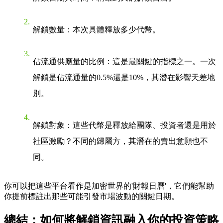
解鎖數量
：本次具體釋放多少代幣。
佔流通供應量的比例
：這是最關鍵的指標之一。一次
解鎖是佔流通量的0.5%還是10%，其潛在影響天差地
別。
解鎖對象
：這些代幣是釋放給團隊、投資者還是用於
社區激勵？不同的歸屬方，其潛在的賣出意願也不
同。
你可以把這些平台看作是加密世界的'財報日曆'，它們能幫助
你提前標註出那些可能引發市場波動的關鍵日期。
總結：如何將解鎖資訊融入你的投資策略