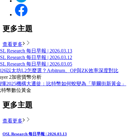
更多主題
查看更多
SL Research 每日早報 | 2026.03.13
SL Research 每日早報 | 2026.03.12
SL Research 每日早報 | 2026.03.05
026以太坊L2怎麼選？Arbitrum、OP與ZK效率深度對比
ayer 2
加密貨幣分析
讀懂2025機構大遷徙：比特幣如何蛻變為「華爾街新黃金」
比特幣
數位黃金
更多主題
查看更多
OSL Research 每日早報 | 2026.03.13