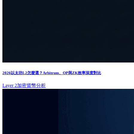
2026以太坊L2怎麼選？Arbitrum、OP與ZK效率深度對比
Layer 2
加密貨幣分析