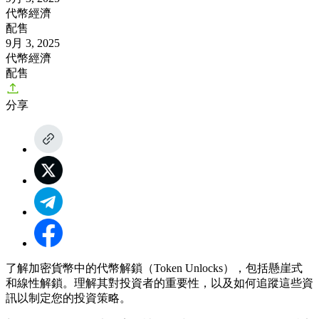
代幣經濟
配售
9月 3, 2025
代幣經濟
配售
分享
了解加密貨幣中的代幣解鎖（Token Unlocks），包括懸崖式
和線性解鎖。理解其對投資者的重要性，以及如何追蹤這些資
訊以制定您的投資策略。