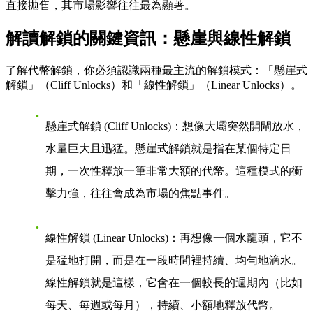
直接拋售，其市場影響往往最為顯著。
解讀解鎖的關鍵資訊：懸崖與線性解鎖
了解代幣解鎖，你必須認識兩種最主流的解鎖模式：「懸崖式
解鎖」（Cliff Unlocks）和「線性解鎖」（Linear Unlocks）。
懸崖式解鎖 (Cliff Unlocks)
：想像大壩突然開閘放水，
水量巨大且迅猛。懸崖式解鎖就是指在某個特定日
期，一次性釋放一筆非常大額的代幣。這種模式的衝
擊力強，往往會成為市場的焦點事件。
線性解鎖 (Linear Unlocks)
：再想像一個水龍頭，它不
是猛地打開，而是在一段時間裡持續、均勻地滴水。
線性解鎖就是這樣，它會在一個較長的週期內（比如
每天、每週或每月），持續、小額地釋放代幣。