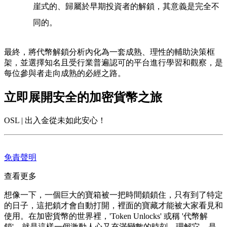
崖式的、歸屬於早期投資者的解鎖，其意義是完全不
同的。
最終，將代幣解鎖分析內化為一套成熟、理性的輔助決策框
架，並選擇知名且受行業普遍認可的平台進行學習和觀察，是
每位參與者走向成熟的必經之路。
立即展開安全的加密貨幣之旅
OSL | 出入金從未如此安心！
免責聲明
查看更多
想像一下，一個巨大的寶箱被一把時間鎖鎖住，只有到了特定
的日子，這把鎖才會自動打開，裡面的寶藏才能被大家看見和
使用。在加密貨幣的世界裡，'Token Unlocks' 或稱 '代幣解
鎖'，就是這樣一個激動人心又充滿變數的時刻。理解它，是