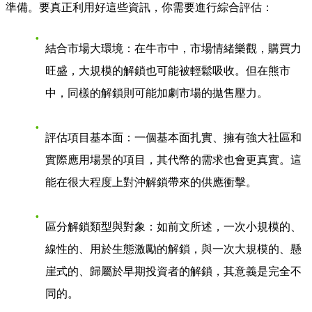
準備。要真正利用好這些資訊，你需要進行綜合評估：
結合市場大環境
：在牛市中，市場情緒樂觀，購買力
旺盛，大規模的解鎖也可能被輕鬆吸收。但在熊市
中，同樣的解鎖則可能加劇市場的拋售壓力。
評估項目基本面
：一個基本面扎實、擁有強大社區和
實際應用場景的項目，其代幣的需求也會更真實。這
能在很大程度上對沖解鎖帶來的供應衝擊。
區分解鎖類型與對象
：如前文所述，一次小規模的、
線性的、用於生態激勵的解鎖，與一次大規模的、懸
崖式的、歸屬於早期投資者的解鎖，其意義是完全不
同的。