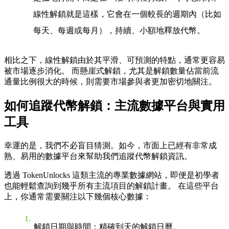
線性解鎖就是這樣，它會在一個較長的週期內（比如
每天、每週或每月），持續、小額地釋放代幣。
相比之下，線性解鎖由於其平滑、可預測的特點，通常更容易
被市場逐步消化。 而懸崖式解鎖，尤其是解鎖數量佔當前流
通量比例很大的時候，則需要市場參與者更加密切地關注。
如何追蹤代幣解鎖：主流數據平台與實用
工具
幸運的是，我們不必盲目猜測。如今，市面上已經有非常成
熟、易用的數據平台來幫助我們追蹤代幣解鎖資訊。
透過 TokenUnlocks 這類主流的專業數據網站，即便是初學者
也能輕鬆查詢到幾乎所有主流項目的解鎖計畫。 在這些平台
上，你通常需要關注以下幾個核心數據：
解鎖日期與時間
：精確到天的解鎖日曆。