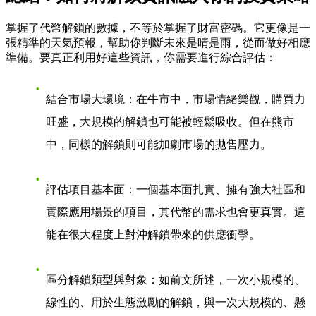
掌握了代幣解鎖的數據，不等於掌握了財富密碼。它更像是一
張精準的天氣預報，幫助你判斷未來是晴是雨，從而做好相應
準備。要真正利用好這些資訊，你需要進行綜合評估：
結合市場大環境
：在牛市中，市場情緒樂觀，購買力
旺盛，大規模的解鎖也可能被輕鬆吸收。但在熊市
中，同樣的解鎖則可能加劇市場的拋售壓力。
評估項目基本面
：一個基本面扎實、擁有強大社區和
實際應用場景的項目，其代幣的需求也會更真實。這
能在很大程度上對沖解鎖帶來的供應衝擊。
區分解鎖類型與對象
：如前文所述，一次小規模的、
線性的、用於生態激勵的解鎖，與一次大規模的、懸