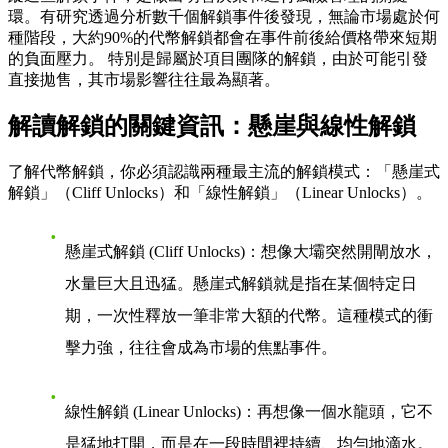
環。有研究透過分析數千個解鎖事件後發現，無論市場處於何
種階段，大約90%的代幣解鎖都會在事件前後給價格帶來短期
的負面壓力。 特別是歸屬於項目團隊的解鎖，由於可能引發
直接拋售，其市場影響往往最為顯著。
解讀解鎖的關鍵資訊：懸崖與線性解鎖
了解代幣解鎖，你必須認識兩種最主流的解鎖模式：「懸崖式
解鎖」（Cliff Unlocks）和「線性解鎖」（Linear Unlocks）。
懸崖式解鎖 (Cliff Unlocks)
：想像大壩突然開閘放水，
水量巨大且迅猛。懸崖式解鎖就是指在某個特定日
期，一次性釋放一筆非常大額的代幣。這種模式的衝
擊力強，往往會成為市場的焦點事件。
線性解鎖 (Linear Unlocks)
：再想像一個水龍頭，它不
是猛地打開，而是在一段時間裡持續、均勻地滴水。