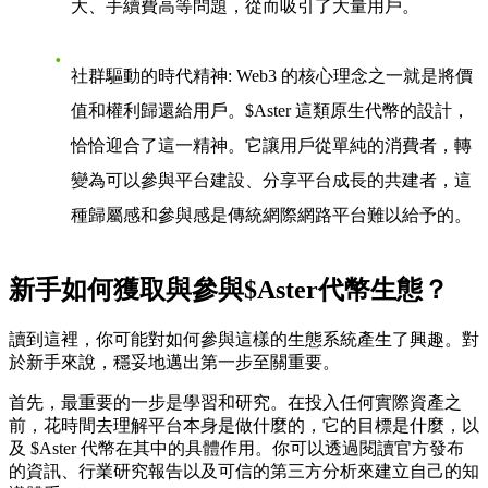
大、手續費高等問題，從而吸引了大量用戶。
社群驅動的時代精神
: Web3 的核心理念之一就是將價
值和權利歸還給用戶。$Aster 這類原生代幣的設計，
恰恰迎合了這一精神。它讓用戶從單純的消費者，轉
變為可以參與平台建設、分享平台成長的共建者，這
種歸屬感和參與感是傳統網際網路平台難以給予的。
新手如何獲取與參與$Aster代幣生態？
讀到這裡，你可能對如何參與這樣的生態系統產生了興趣。對
於新手來說，穩妥地邁出第一步至關重要。
首先，最重要的一步是
學習和研究
。在投入任何實際資產之
前，花時間去理解平台本身是做什麼的，它的目標是什麼，以
及 $Aster 代幣在其中的具體作用。你可以透過閱讀官方發布
的資訊、行業研究報告以及可信的第三方分析來建立自己的知