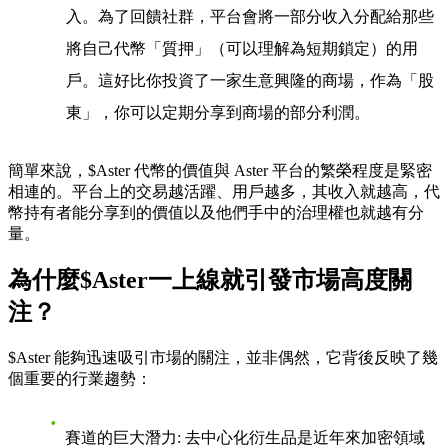
入。為了回饋社群，平台會將一部分收入分配給那些
將自己代幣「質押」（可以理解為短期鎖定）的用
戶。這好比你投資了一家生意興隆的商場，作為「股
東」，你可以定期分享到商場的部分利潤。
簡單來說，$Aster 代幣的價值與 Aster 平台的繁榮程度是緊密
相連的。平台上的交易越活躍、用戶越多，其收入就越高，代
幣持有者能分享到的價值以及他們手中的治理權也就越有分
量。
為什麼$Aster一上線就引發市場高度關
注？
$Aster 能夠迅速吸引市場的關注，並非偶然，它背後反映了幾
個重要的行業趨勢：
賽道的巨大潛力
: 去中心化衍生品是近年來加密領域