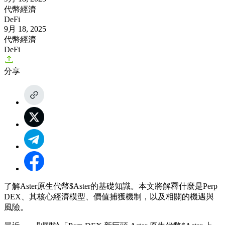
代幣經濟
DeFi
9月 18, 2025
代幣經濟
DeFi
分享
了解Aster原生代幣$Aster的基礎知識。本文將解釋什麼是Perp
DEX、其核心經濟模型、價值捕獲機制，以及相關的機遇與
風險。