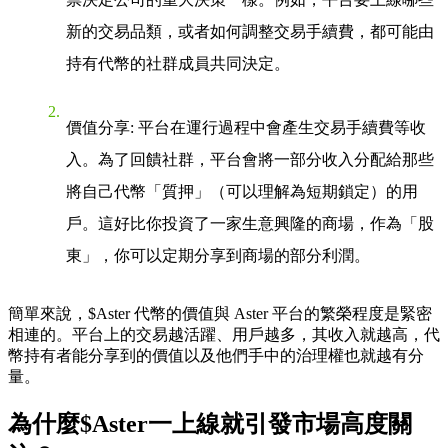
新的交易品類，或者如何調整交易手續費，都可能由
持有代幣的社群成員共同決定。
價值分享
: 平台在運行過程中會產生交易手續費等收
入。為了回饋社群，平台會將一部分收入分配給那些
將自己代幣「質押」（可以理解為短期鎖定）的用
戶。這好比你投資了一家生意興隆的商場，作為「股
東」，你可以定期分享到商場的部分利潤。
簡單來說，$Aster 代幣的價值與 Aster 平台的繁榮程度是緊密
相連的。平台上的交易越活躍、用戶越多，其收入就越高，代
幣持有者能分享到的價值以及他們手中的治理權也就越有分
量。
為什麼$Aster一上線就引發市場高度關