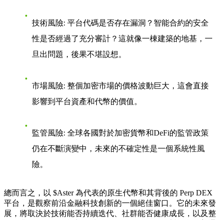
技術風險
: 平台代碼是否存在漏洞？智能合約的安全
性是否經過了充分審計？這就像一棟建築的地基，一
旦出問題，後果不堪設想。
市場風險
: 整個加密市場的價格波動巨大，這會直接
影響到平台資產和代幣的價值。
監管風險
: 全球各國對於加密貨幣和DeFi的監管政策
仍在不斷演變中，未來的不確定性是一個系統性風
險。
總而言之，以 $Aster 為代表的原生代幣和其背後的 Perp DEX
平台，是觀察前沿金融科技創新的一個絕佳窗口。它的未來發
展，將取決於技術能否持續迭代、社群能否健康成長，以及整