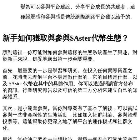
變為可以參與平台建設、分享平台成長的共建者，這
種歸屬感和參與感是傳統網際網路平台難以給予的。
新手如何獲取與參與$Aster代幣生態？
讀到這裡，你可能對如何參與這樣的生態系統產生了興趣。對
於新手來說，穩妥地邁出第一步至關重要。
首先，最重要的一步是
學習和研究
。在投入任何實際資產之
前，花時間去理解平台本身是做什麼的，它的目標是什麼，以
及 $Aster 代幣在其中的具體作用。你可以透過閱讀官方發布
的資訊、行業研究報告以及可信的第三方分析來建立自己的知
識體系。
其次，是
小範圍參與
。當你對專案有了基本了解後，可以嘗試
參與一些非金融性的生態活動，比如加入社群討論、參與治理
投票等。這能幫助你更深入地了解平台的運作模式和社群文
化。
最後，當你決定要進一步體驗時，選擇一個安全可靠的管道至