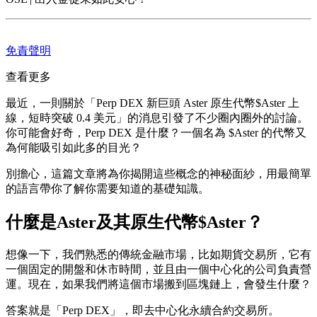
免責聲明
查看更多
最近，一則關於「Perp DEX 新巨頭 Aster 原生代幣$Aster 上
線，短時突破 0.4 美元」的消息引發了不少圈內圈外的討論。
你可能會好奇，Perp DEX 是什麼？一個名為 $Aster 的代幣又
為何能吸引如此多的目光？
別擔心，這篇文章將為你揭開這些概念的神秘面紗，用最簡單
的語言帶你了解你需要知道的基礎知識。
什麼是Aster及其原生代幣$Aster？
想像一下，我們熟悉的傳統金融市場，比如期貨交易所，它有
一個固定的開盤和休市時間，並且由一個中心化的公司負責營
運。現在，如果我們將這個市場搬到區塊鏈上，會發生什麼？
答案就是「Perp DEX」，即去中心化永續合約交易所。