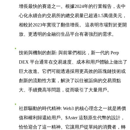
增長最快的賽道之一。根據2024年的行業報告，去中
心化永續合約交易所的總交易量已超過1.5萬億美元，
相較於2023年實現了翻倍增長。 這表明市場對於更開
放、更透明的金融衍生品平台有著強烈的需求。
技術與機制的創新
: 與前輩們相比，新一代的 Perp
DEX 平台通常在交易速度、成本和用戶體驗上做出了
巨大改進。它們可能透過採用更高效的區塊鏈技術或
創新的流動性方案，解決了以往被詬病的交易滑點
大、手續費高等問題，從而吸引了大量用戶。
社群驅動的時代精神
: Web3 的核心理念之一就是將價
值和權利歸還給用戶。$Aster 這類原生代幣的設計，
恰恰迎合了這一精神。它讓用戶從單純的消費者，轉