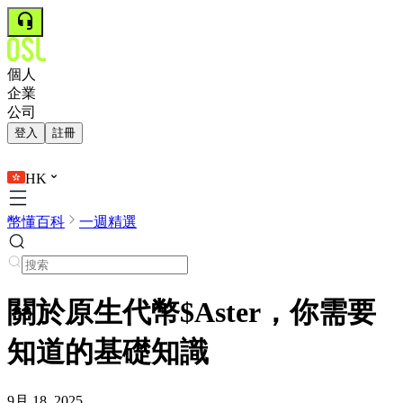
個人
企業
公司
登入
註冊
HK
幣懂百科
一週精選
關於原生代幣$Aster，你需要
知道的基礎知識
9月 18, 2025