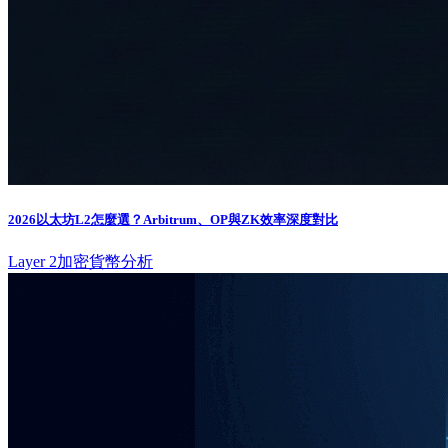
2026以太坊L2怎麼選？Arbitrum、OP與ZK效率深度對比
Layer 2
加密貨幣分析