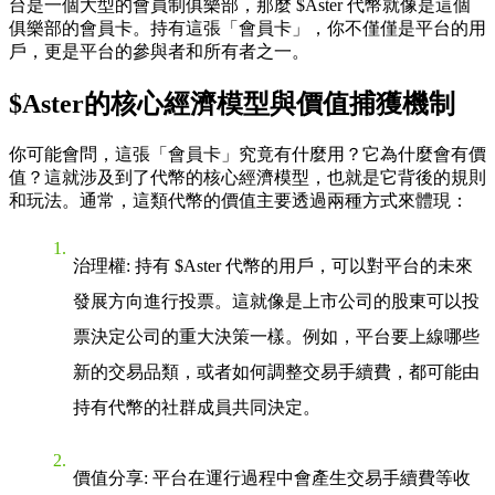
台是一個大型的會員制俱樂部，那麼 $Aster 代幣就像是這個
俱樂部的會員卡。持有這張「會員卡」，你不僅僅是平台的用
戶，更是平台的參與者和所有者之一。
$Aster的核心經濟模型與價值捕獲機制
你可能會問，這張「會員卡」究竟有什麼用？它為什麼會有價
值？這就涉及到了代幣的核心經濟模型，也就是它背後的規則
和玩法。通常，這類代幣的價值主要透過兩種方式來體現：
治理權
: 持有 $Aster 代幣的用戶，可以對平台的未來
發展方向進行投票。這就像是上市公司的股東可以投
票決定公司的重大決策一樣。例如，平台要上線哪些
新的交易品類，或者如何調整交易手續費，都可能由
持有代幣的社群成員共同決定。
價值分享
: 平台在運行過程中會產生交易手續費等收