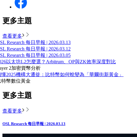
更多主題
查看更多
SL Research 每日早報 | 2026.03.13
SL Research 每日早報 | 2026.03.12
SL Research 每日早報 | 2026.03.05
026以太坊L2怎麼選？Arbitrum、OP與ZK效率深度對比
ayer 2
加密貨幣分析
讀懂2025機構大遷徙：比特幣如何蛻變為「華爾街新黃金」
比特幣
數位黃金
更多主題
查看更多
OSL Research 每日早報 | 2026.03.13