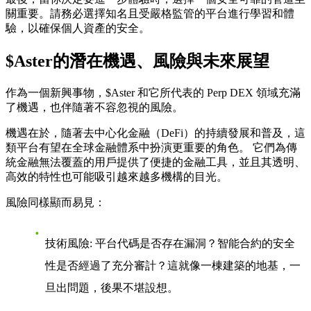
關重要。請務必選擇知名且受嚴格監管的平台進行學習和體
驗，以確保個人資產的安全。
$Aster的潛在機遇、風險與未來展望
作為一個新興事物，$Aster 和它所代表的 Perp DEX 領域充滿
了機遇，也伴隨著不容忽視的風險。
機遇
在於，隨著去中心化金融（DeFi）的持續發展和普及，這
類平台有望在全球金融體系中扮演更重要的角色。 它們為傳
統金融無法覆蓋的用戶提供了便捷的金融工具，並且其透明、
高效的特性也可能吸引越來越多機構的目光。
風險
同樣顯而易見：
技術風險
: 平台代碼是否存在漏洞？智能合約的安全
性是否經過了充分審計？這就像一棟建築的地基，一
旦出問題，後果不堪設想。