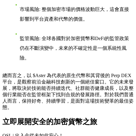
市場風險
: 整個加密市場的價格波動巨大，這會直接
影響到平台資產和代幣的價值。
監管風險
: 全球各國對於加密貨幣和DeFi的監管政策
仍在不斷演變中，未來的不確定性是一個系統性風
險。
總而言之，以 $Aster 為代表的原生代幣和其背後的 Perp DEX
平台，是觀察前沿金融科技創新的一個絕佳窗口。它的未來發
展，將取決於技術能否持續迭代、社群能否健康成長，以及整
個行業能否在監管框架下找到合規的發展路徑。對於我們普通
人而言，保持好奇、持續學習，是面對這場技術變革的最佳姿
態。
立即展開安全的加密貨幣之旅
OSL | 出入金從未如此安心！