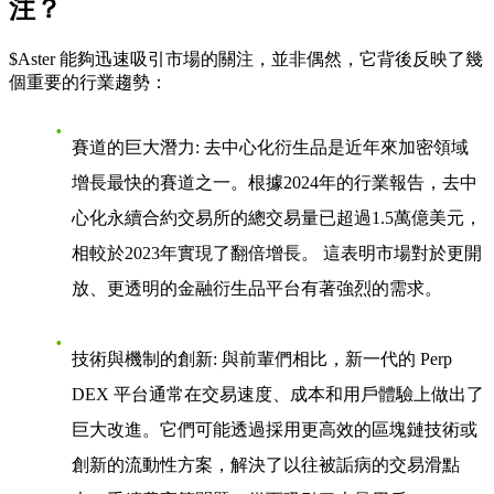
注？
$Aster 能夠迅速吸引市場的關注，並非偶然，它背後反映了幾
個重要的行業趨勢：
賽道的巨大潛力
: 去中心化衍生品是近年來加密領域
增長最快的賽道之一。根據2024年的行業報告，去中
心化永續合約交易所的總交易量已超過1.5萬億美元，
相較於2023年實現了翻倍增長。 這表明市場對於更開
放、更透明的金融衍生品平台有著強烈的需求。
技術與機制的創新
: 與前輩們相比，新一代的 Perp
DEX 平台通常在交易速度、成本和用戶體驗上做出了
巨大改進。它們可能透過採用更高效的區塊鏈技術或
創新的流動性方案，解決了以往被詬病的交易滑點