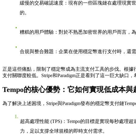
緩慢的交易確認速度
：現有的一些區塊鏈在處理現實
的。
糟糕的用戶體驗
：對於不熟悉加密世界的用戶而言，
合規與整合難題
：企業在使用穩定幣進行支付時，還需
正是這些痛點，限制了穩定幣成為主流支付工具的步伐。根據
支付關聯度較低。Stripe和Paradigm正是看到了這一巨大缺口
Tempo的核心優勢：它如何實現低成本與超
為了解決上述困境，Stripe與Paradigm發布的穩定幣支付鏈
超高處理性能 (TPS)
：Tempo的目標是實現每秒處理
力，足以支撐全球規模的即時支付需求。