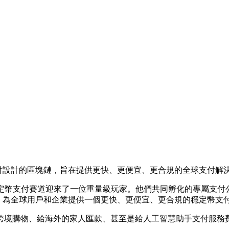
專為穩定幣支付設計的區塊鏈，旨在提供更快、更便宜、更合規的全球支
，標誌著穩定幣支付賽道迎來了一位重量級玩家。他們共同孵化的專屬支
Tempo，為全球用戶和企業提供一個更快、更便宜、更合規的穩定幣支
境購物、給海外的家人匯款、甚至是給人工智慧助手支付服務費，