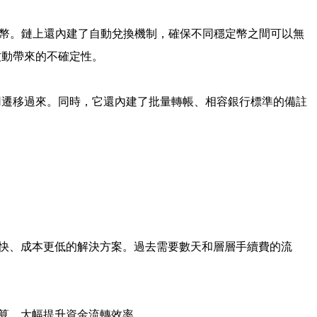
代幣。鏈上還內建了自動兌換機制，確保不同穩定幣之間可以無
波動帶來的不確定性。
應用遷移過來。同時，它還內建了批量轉帳、相容銀行標準的備註
更快、成本更低的解決方案。過去需要數天和層層手續費的流
結算，大幅提升資金流轉效率。