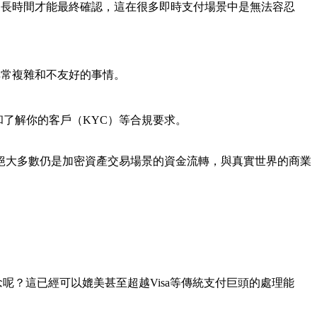
更長時間才能最終確認，這在很多即時支付場景中是無法容忍
非常複雜和不友好的事情。
了解你的客戶（KYC）等合規要求。
絕大多數仍是加密資產交易場景的資金流轉，與真實世界的商業
念呢？這已經可以媲美甚至超越Visa等傳統支付巨頭的處理能