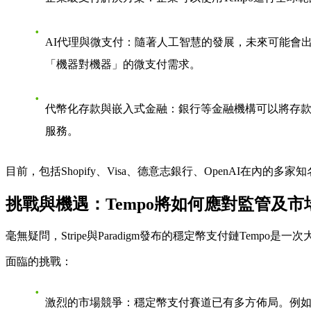
AI代理與微支付
：隨著人工智慧的發展，未來可能會出
「機器對機器」的微支付需求。
代幣化存款與嵌入式金融
：銀行等金融機構可以將存款
服務。
目前，包括Shopify、Visa、德意志銀行、OpenAI在內
挑戰與機遇：Tempo將如何應對監管及市
毫無疑問，Stripe與Paradigm發布的穩定幣支付鏈Temp
面臨的挑戰
：
激烈的市場競爭
：穩定幣支付賽道已有多方佈局。例如，穩