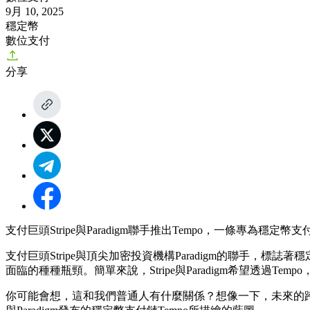
9月 10, 2025
穩定幣
數位支付
分享
支付巨頭Stripe與Paradigm聯手推出Tempo，一條
支付巨頭Stripe與頂尖加密投資機構Paradigm的聯手
面臨的種種瓶頸。簡單來說，Stripe與Paradigm希望透過
你可能會想，這和我們普通人有什麼關係？想像一下，未來的跨