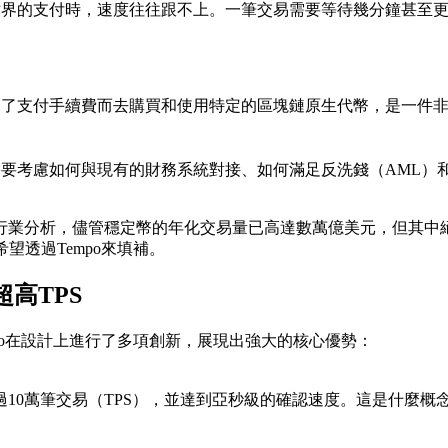
世界的支付時，速度往往跟不上。一筆交易需要等待幾分鐘甚至
為了支付手續費而去購買和使用特定的區塊鏈原生代幣，是一件
要考慮如何與現有的財務系統對接、如何滿足反洗錢（AML）和
行業分析，儘管穩定幣的年化交易量已高達數萬億美元，但其中
，希望透過Tempo來填補。
高TPS
Tempo在設計上進行了多項創新，展現出強大的核心優勢：
超過10萬筆交易（TPS），並達到亞秒級的確認速度。這是什麼概