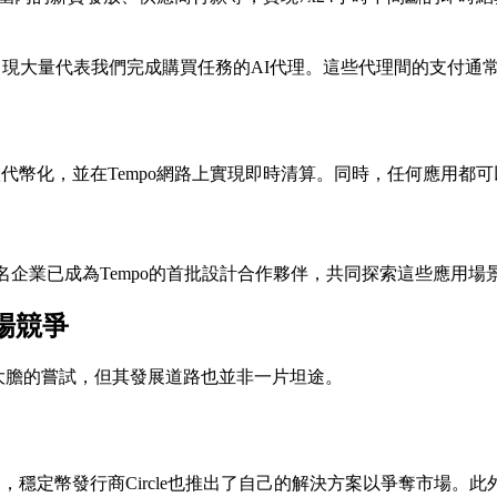
現大量代表我們完成購買任務的AI代理。這些代理間的支付通常
代幣化，並在Tempo網路上實現即時清算。同時，任何應用都
的多家知名企業已成為Tempo的首批設計合作夥伴，共同探索這些應用
場競爭
o是一次大膽的嘗試，但其發展道路也並非一片坦途。
定幣發行商Circle也推出了自己的解決方案以爭奪市場。此外，