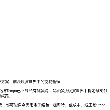
付解決方案，解決現實世界中的交易瓶頸。
付公鏈Tempo已上線私有測試網，旨在解決現實世界中穩定幣支付
付網路。
都可能像今天用電子錢包一樣即時、低成本。這正是Stripe