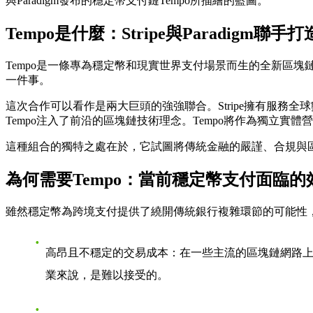
與Paradigm發布的穩定幣支付鏈Tempo所描繪的藍圖。
Tempo是什麼：Stripe與Paradigm聯
Tempo是一條專為穩定幣和現實世界支付場景而生的全新區塊
一件事。
這次合作可以看作是兩大巨頭的強強聯合。Stripe擁有服務全
Tempo注入了前沿的區塊鏈技術理念。Tempo將作為獨立實體營運，由
這種組合的獨特之處在於，它試圖將傳統金融的嚴謹、合規與
為何需要Tempo：當前穩定幣支付面臨
雖然穩定幣為跨境支付提供了繞開傳統銀行複雜環節的可能性
高昂且不穩定的交易成本
：在一些主流的區塊鏈網路上
業來說，是難以接受的。