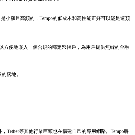
是小額且高頻的，Tempo的低成本和高性能正好可以滿足這類
可以方便地嵌入一個合規的穩定幣帳戶，為用戶提供無縫的金融
場景的落地。
Tether等其他行業巨頭也在構建自己的專用網路。Tempo將