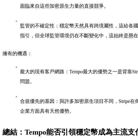
面臨來自這些加密原生力量的直接競爭。
監管的不確定性
：穩定幣天然具有跨境屬性，這給各
指引，但全球監管環境仍在不斷變化中，這始終是懸
擁有的機遇
：
龐大的現有客戶網路
：Tempo最大的優勢之一是背靠S
問題。
合規優先的基因
：與許多加密原生項目不同，Strip
企業方面具有天然優勢。
總結：Tempo能否引領穩定幣成為主流支