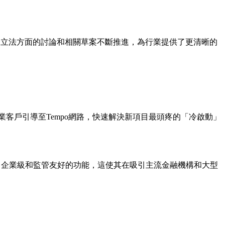
幣立法方面的討論和相關草案不斷推進，為行業提供了更清晰的
b2企業客戶引導至Tempo網路，快速解決新項目最頭疼的「冷啟動」
內建了企業級和監管友好的功能，這使其在吸引主流金融機構和大型