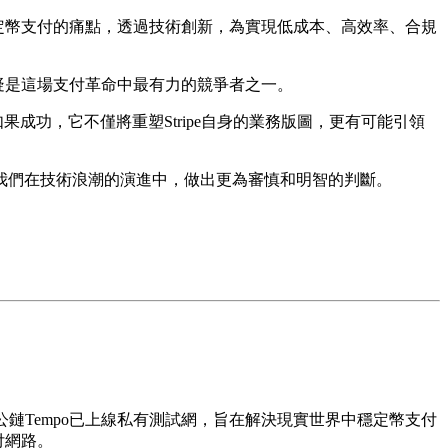
當前穩定幣支付的痛點，透過技術創新，為實現低成本、高效率、合規
o無疑是這場支付革命中最有力的競爭者之一。
成功，它不僅將重塑Stripe自身的業務版圖，更有可能引領
我們在技術浪潮的演進中，做出更為審慎和明智的判斷。
付公鏈Tempo已上線私有測試網，旨在解決現實世界中穩定幣支付
付網路。