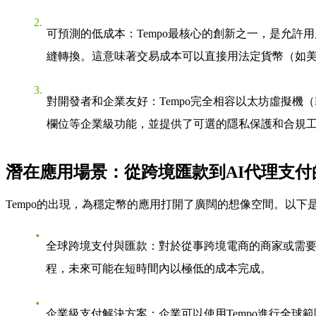
可預測的低成本
：Tempo最核心的創新之一，是允
縫轉換。這意味著交易成本可以直接用法定貨幣（如
對開發者和企業友好
：Tempo完全相容以太坊虛擬
欄位等企業級功能，並提供了可選的隱私保護和合規
潛在應用場景：從跨境匯款到AI代理支付
Tempo的出現，為穩定幣的應用打開了廣闊的想像空間。以下
全球跨境支付與匯款
：對於從事跨境電商的商家或需要
程，未來可能在短時間內以極低的成本完成。
企業級支付解決方案
：企業可以使用Tempo進行全球