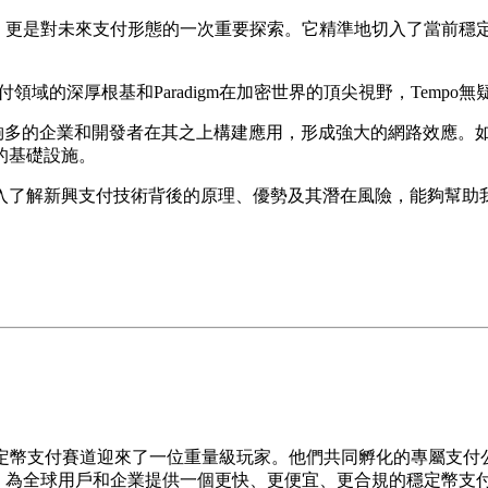
一條新的區塊鏈，更是對未來支付形態的一次重要探索。它精準地切入了
付領域的深厚根基和Paradigm在加密世界的頂尖視野，Temp
夠多的企業和開發者在其之上構建應用，形成強大的網路效應。如果
的基礎設施。
入了解新興支付技術背後的原理、優勢及其潛在風險，能夠幫助
，標誌著穩定幣支付賽道迎來了一位重量級玩家。他們共同孵化的專屬支
Tempo，為全球用戶和企業提供一個更快、更便宜、更合規的穩定幣支