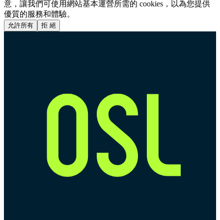
意，讓我們可使用網站基本運營所需的 cookies，以為您提供
優質的服務和體驗。
允許所有
拒 絕