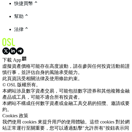
快捷買幣
幫助
法律
下載 App
虛擬資產價格可能存在高度波動，請在參與任何投資活動前謹
慎行事，並評估自身的風險承受能力。
此頁資訊受相關法律及使用條款約束。
© OSL 版權所有。
本網站涉及數字資產交易，可能包括數字證券和其他複雜金融
產品或工具，可能不適合所有投資者。
本網站不構成任何數字資產或金融工具交易的招攬、邀請或要
約。
Cookies 政策
我們使用 cookies 來提升用戶的使用體驗。這些 cookies 對於網
站正常運行至關重要，您可以通過點擊"允許所有"按鈕表示同