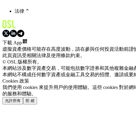
法律
下載 App
虛擬資產價格可能存在高度波動，請在參與任何投資活動前謹
此頁資訊受相關法律及使用條款約束。
© OSL 版權所有。
本網站涉及數字資產交易，可能包括數字證券和其他複雜金融
本網站不構成任何數字資產或金融工具交易的招攬、邀請或要
Cookies 政策
我們使用 cookies 來提升用戶的使用體驗。這些 cookie
的服務和體驗。
允許所有
拒 絕