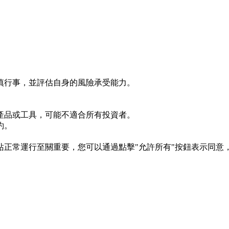
慎行事，並評估自身的風險承受能力。
產品或工具，可能不適合所有投資者。
約。
s 對於網站正常運行至關重要，您可以通過點擊"允許所有"按鈕表示同